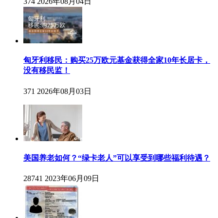
374
2026年08月04日
匈牙利移民：购买25万欧元基金获得全家10年长居卡，
没有移民监！
371
2026年08月03日
美国养老如何？“绿卡老人”可以享受到哪些福利待遇？
28741
2023年06月09日