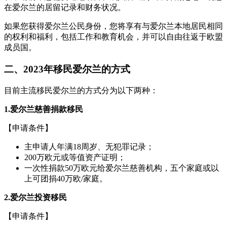
在爱尔兰的居留记录和财务状况。
如果您获得爱尔兰公民身份，您将享有与爱尔兰本地居民相同
的权利和福利，包括工作和教育机会，并可以自由往返于欧盟
成员国。
二、2023年移民爱尔兰的方式
目前主流移民爱尔兰的方式分为以下两种：
1.爱尔兰慈善捐款移民
【申请条件】
主申请人年满18周岁、无犯罪记录；
200万欧元或等值资产证明；
一次性捐款50万欧元给爱尔兰慈善机构，五个家庭或以
上可团捐40万欧/家庭。
2.爱尔兰投资移民
【申请条件】