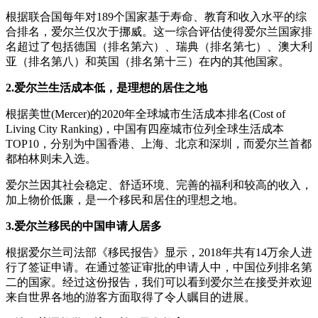
根据联合国每年对189个国家基于寿命、教育和收入水平的综
合排名，爱尔兰仅次于挪威。这一综合评估使得爱尔兰国家排
名超过了包括德国（排名第六）、瑞典（排名第七）、澳大利
亚（排名第八）和英国（排名第十三）在内的其他国家。
2.爱尔兰生活成本低，是理想的居住之地
根据美世(Mercer)的2020年全球城市生活成本排名(Cost of
Living City Ranking)，中国有四座城市位列全球生活成本
TOP10，分别为中国香港、上海、北京和深圳，而爱尔兰首都
都柏林则未入选。
爱尔兰因其社会稳定、舒适环境、完善的福利和较高的收入，
加上物价低廉，是一个移民和居住的理想之地。
3.爱尔兰移民的中国申请人居多
根据爱尔兰司法部《移民报告》显示，2018年共有14万余人进
行了签证申请。在通过签证审批的申请人中，中国位列排名第
二的国家。经过这份报告，我们可以看到爱尔兰在接受并欢迎
来自世界各地的游客方面取得了令人瞩目的进展。