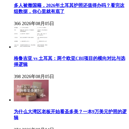
多人被撤国籍，2026年土耳其护照还值得办吗？看完这
组数据，你心里就有底了
366
2026年08月05日
格鲁吉亚 vs 土耳其：两个欧亚CBI项目的横向对比与选
择逻辑
398
2026年08月05日
为什么大湾区老板开始看圣多美？一本9万美元护照的逻
辑