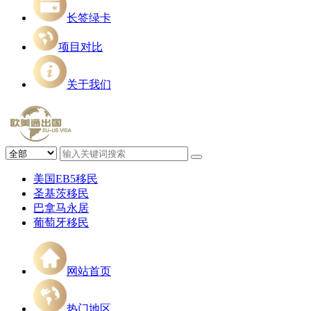
长签绿卡
项目对比
关于我们
美国EB5移民
圣基茨移民
巴拿马永居
葡萄牙移民
网站首页
热门地区