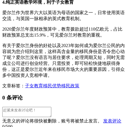
4.纯正英语教学环境，利于子女教育
爱尔兰作为世界六大以英语为母语的国家之一，日常使用英语
交流，与英国一脉相承的英式教育机制。
2020爱尔兰年度财政预算中，教育拨款超过110亿欧元，占比
财政预算总支出15.9%，可见爱尔兰对教育的重视。
有关于爱尔兰身份的好处以及2023年如何成为爱尔兰公民的内
容就为您介绍到这里，这样高含金量的移民身份是否令您心动
了呢？爱尔兰没有语言与居住要求，处理周期又短，同时无需
成立公司进行创业经营。只需投资，即可轻松快捷地获得身
份，这正是爱尔兰近年来在移民市场大火的重要原因，引得众
多中国投资人竞相申请。
文章标签：
子女教育
移民优势
移民政策
0 条评论
无意义的评论将很快被删除，账号将被禁止发言。
发表评论
0/500