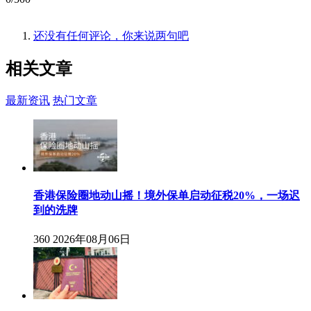
还没有任何评论，你来说两句吧
相关
文章
最新资讯
热门文章
香港保险圈地动山摇！境外保单启动征税20%，一场迟
到的洗牌
360
2026年08月06日