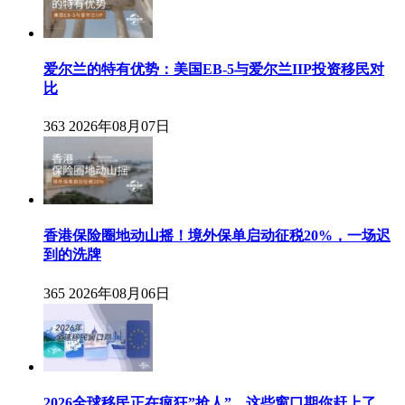
爱尔兰的特有优势：美国EB-5与爱尔兰IIP投资移民对
比
363
2026年08月07日
香港保险圈地动山摇！境外保单启动征税20%，一场迟
到的洗牌
365
2026年08月06日
2026全球移民正在疯狂”抢人”，这些窗口期你赶上了