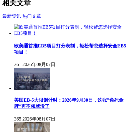
相关
文章
最新资讯
热门文章
欧美通首推EB5项目打分表制，轻松帮您选择安全EB5
项目！
361
2026年08月07日
美国EB-5大限倒计时：2026年9月30日，这张”免死金
牌”再不领就没了
365
2026年08月07日