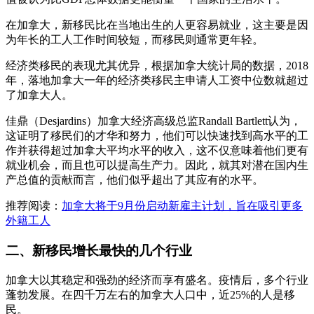
在加拿大，新移民比在当地出生的人更容易就业，这主要是因
为年长的工人工作时间较短，而移民则通常更年轻。
经济类移民的表现尤其优异，根据加拿大统计局的数据，2018
年，落地加拿大一年的经济类移民主申请人工资中位数就超过
了加拿大人。
佳鼎（Desjardins）加拿大经济高级总监Randall Bartlett认为，
这证明了移民们的才华和努力，他们可以快速找到高水平的工
作并获得超过加拿大平均水平的收入，这不仅意味着他们更有
就业机会，而且也可以提高生产力。因此，就其对潜在国内生
产总值的贡献而言，他们似乎超出了其应有的水平。
推荐阅读：
加拿大将于9月份启动新雇主计划，旨在吸引更多
外籍工人
二、新移民增长最快的几个行业
加拿大以其稳定和强劲的经济而享有盛名。疫情后，多个行业
蓬勃发展。在四千万左右的加拿大人口中，近25%的人是移
民。