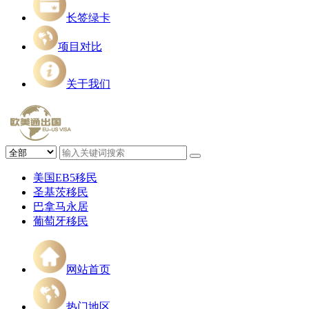
长签绿卡
项目对比
关于我们
美国EB5移民
圣基茨移民
巴拿马永居
葡萄牙移民
网站首页
热门地区