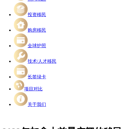
投资移民
购房移民
全球护照
技术/人才移民
长签绿卡
项目对比
关于我们