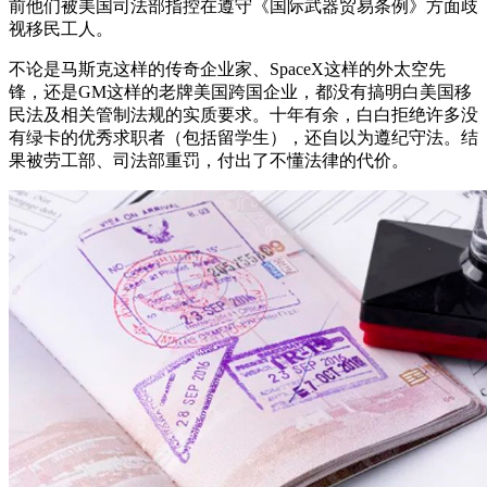
前他们被美国司法部指控在遵守《国际武器贸易条例》方面歧
视移民工人。
不论是马斯克这样的传奇企业家、SpaceX这样的外太空先
锋，还是GM这样的老牌美国跨国企业，都没有搞明白美国移
民法及相关管制法规的实质要求。十年有余，白白拒绝许多没
有绿卡的优秀求职者（包括留学生），还自以为遵纪守法。结
果被劳工部、司法部重罚，付出了不懂法律的代价。