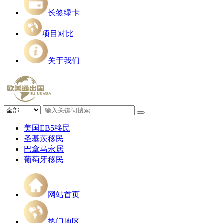
长签绿卡
项目对比
关于我们
美国EB5移民
圣基茨移民
巴拿马永居
葡萄牙移民
网站首页
热门地区