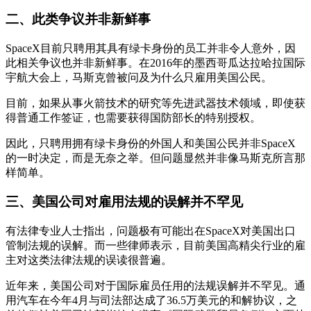
二、此类争议并非新鲜事
SpaceX目前只聘用其具有绿卡身份的员工并非令人意外，因
此相关争议也并非新鲜事。在2016年的墨西哥瓜达拉哈拉国际
宇航大会上，马斯克曾被问及为什么只雇用美国公民。
目前，如果从事火箭技术的研究等先进武器技术领域，即使获
得普通工作签证，也需要获得国防部长的特别授权。
因此，只聘用拥有绿卡身份的外国人和美国公民并非SpaceX
的一时决定，而是无奈之举。但问题显然并非像马斯克所言那
样简单。
三、美国公司对雇用法规的误解并不罕见
有法律专业人士指出，问题极有可能出在SpaceX对美国出口
管制法规的误解。而一些律师表示，目前美国高精尖行业的雇
主对这类法律法规的误读很普遍。
近年来，美国公司对于国际雇员任用的法规误解并不罕见。通
用汽车在今年4月与司法部达成了36.5万美元的和解协议，之