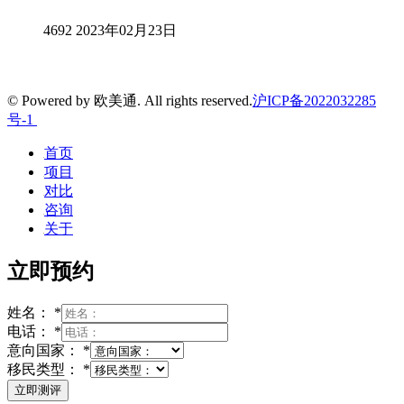
4692
2023年02月23日
© Powered by 欧美通. All rights reserved.
沪ICP备2022032285
号-1
首页
项目
对比
咨询
关于
立即预约
姓名：
*
电话：
*
意向国家：
*
移民类型：
*
立即测评