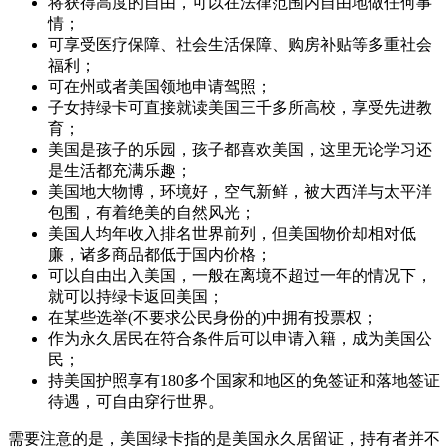
将获得高度的自由，可以在法律范围内自由地做任何事
情；
可享受医疗保障、社会生活保障、购房补贴等多重社会
福利；
可在州或者美国领地申请驾照；
子女持绿卡可直接就读美国三千多所高校，享受先进教
育；
美国是孩子的乐园，孩子都喜欢美国，这里无论学习还
是生活都充满乐趣；
美国地大物博，环境好，空气新鲜，被大西洋与太平洋
包围，有着绝美的自然风光；
美国人均年收入排名世界前列，但美国物价却相对低
廉，诸多商品都低于国内价格；
可以自由出入美国，一般在离境不超过一年的情况下，
就可以持绿卡返回美国；
在某些选举(不要求公民身份的)中拥有投票权；
作为永久居民在符合条件后可以申请入籍，成为美国公
民；
持美国护照享有180多个国家和地区的免签证和落地签证
待遇，可自由穿行世界。
需要注意的是，美国绿卡指的是美国永久居留证，持有者并不