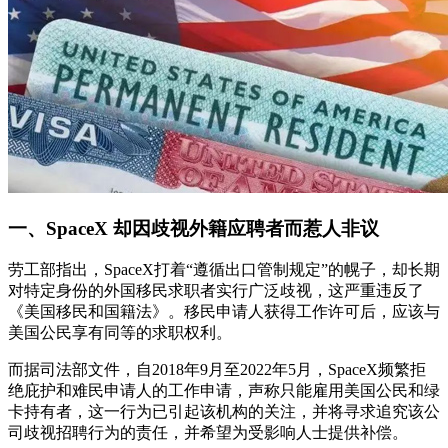
一、SpaceX 却因歧视外籍应聘者而惹人非议
劳工部指出，SpaceX打着“遵循出口管制规定”的幌子，却长期
对特定身份的外国移民求职者实行广泛歧视，这严重违反了
《美国移民和国籍法》。移民申请人获得工作许可后，应该与
美国公民享有同等的求职权利。
而据司法部文件，自2018年9月至2022年5月，SpaceX频繁拒
绝庇护和难民申请人的工作申请，声称只能雇用美国公民和绿
卡持有者，这一行为已引起该机构的关注，并将寻求追究该公
司歧视招聘行为的责任，并希望为受影响人士提供补偿。