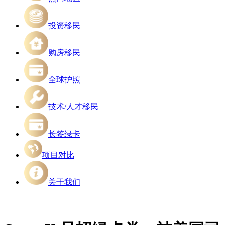
投资移民
购房移民
全球护照
技术/人才移民
长签绿卡
项目对比
关于我们