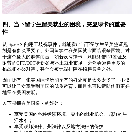
四、当下留学生留美就业的困境，突显绿卡的重要
性
从 SpaceX 的用工歧视事件，就能看出当下留学生留美签证规
划是有多么重要了。外国留学生在美国就业面临艰辛困境。对
于这个庞大的群体而言，如若没有绿卡，只能凭借F-1签证及
附带的CPT/OPT身份参与本土就业市场，必然会遭遇更多的
挑战和不公对待，甚至会被无端排除在招聘名单之外。
因而拥有一张美国绿卡所能享有的好处真是太多太多了，不仅
可以让子女享受到美国的优质教育，而且也可以帮助他们更好
地留在美国发展。
以下是拥有美国绿卡的好处：
享受美国的各种经济环境、突出的就业机会、超群的生
活水准；
享受联邦法律、州法律以及地方法律的保护；