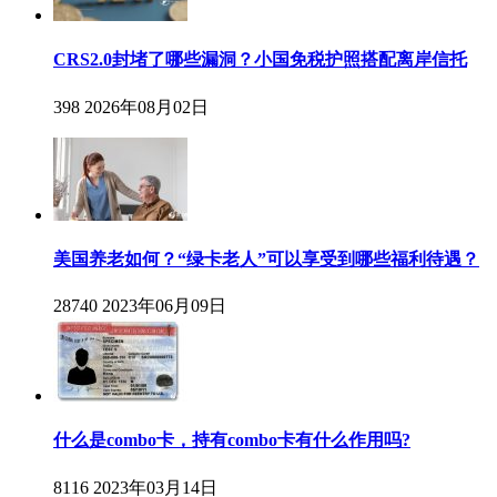
CRS2.0封堵了哪些漏洞？小国免税护照搭配离岸信托
398
2026年08月02日
美国养老如何？“绿卡老人”可以享受到哪些福利待遇？
28740
2023年06月09日
什么是combo卡，持有combo卡有什么作用吗?
8116
2023年03月14日