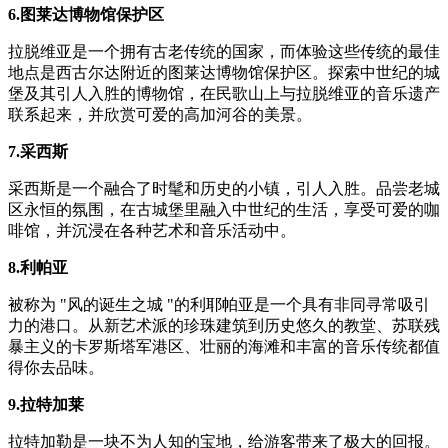
6.图莱达博物馆保护区
拉脱维亚是一个拥有古老传统的国家，而体验这些传统的最佳
地点是西古尔达附近的图莱达博物馆保护区。探索中世纪的城
堡及其引人入胜的博物馆，在民歌山上与拉脱维亚的音乐遗产
联系起来，并欣赏可爱的高加河谷的美景。
7.采西斯
采西斯是一个融合了时髦和历史的小镇，引人入胜。品尝老城
区永恒的氛围，在古城堡里融入中世纪的生活，享受可爱的咖
啡馆，并沉浸在各种艺术和音乐活动中。
8.利帕亚
被称为 "风的诞生之城 "的利耶帕亚是一个具有非同寻常吸引
力的港口。从新艺术派的珍珠建筑到历史悠久的教堂、苏联残
暴主义的卡罗斯塔军港区、壮丽的海滩和丰富的音乐传统都值
得你去品味。
9.拉特加莱
拉特加勒是一块不为人知的宝地，给游客带来了极大的回报。