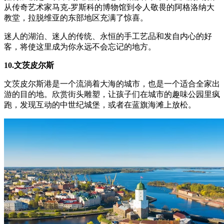
从传奇艺术家马克-罗斯科的博物馆到令人敬畏的阿格洛纳大
教堂，拉脱维亚的东部地区充满了惊喜。
迷人的湖泊、迷人的传统、永恒的手工艺品和发自内心的好
客，将使这里成为你永远不会忘记的地方。
10.文茨皮尔斯
文茨皮尔斯港是一个流淌着大海的城市，也是一个适合全家出
游的目的地。欣赏街头雕塑，让孩子们在城市的趣味公园里疯
跑，发现互动的中世纪城堡，或者在蓝旗海滩上放松。