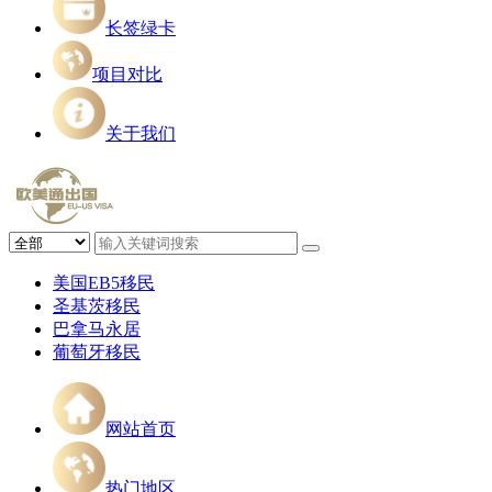
长签绿卡
项目对比
关于我们
美国EB5移民
圣基茨移民
巴拿马永居
葡萄牙移民
网站首页
热门地区