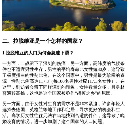
二、拉脱维亚是一个怎样的国家？
1.拉脱维亚的人口为何会急速下滑？
一方面，二战留下了深刻的伤痛；另一方面，高纬度的气候条
件也不适宜男性生存，男性的平均寿命比女性短30岁，这导致
了极度扭曲的性别比例。在这个国家中，男性是最为珍稀的资
源，性别比例高达117.3（每100名男性对应117.3名女性）。在
这里，到访者会留下同样深刻的印象，女性数量众多，且身材
普遍较高挑，这也是这个国家被称作“超模之乡”的原因。
另一方面，由于女性对生育的需求不是非常紧迫，许多年轻人
选择去德国、英格兰等地工作和定居，寻求更好的机会和生
活。高学历女性往往无法在当地找到合适的伴侣，这导致了晚
婚晚育的情况，进一步加剧了这个国家的人口问题。