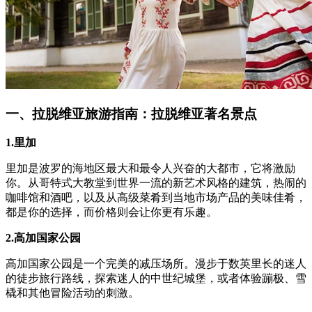
一、拉脱维亚旅游指南：拉脱维亚著名景点
1.里加
里加是波罗的海地区最大和最令人兴奋的大都市，它将激励
你。从哥特式大教堂到世界一流的新艺术风格的建筑，热闹的
咖啡馆和酒吧，以及从高级菜肴到当地市场产品的美味佳肴，
都是你的选择，而价格则会让你更有乐趣。
2.高加国家公园
高加国家公园是一个完美的减压场所。漫步于数英里长的迷人
的徒步旅行路线，探索迷人的中世纪城堡，或者体验蹦极、雪
橇和其他冒险活动的刺激。