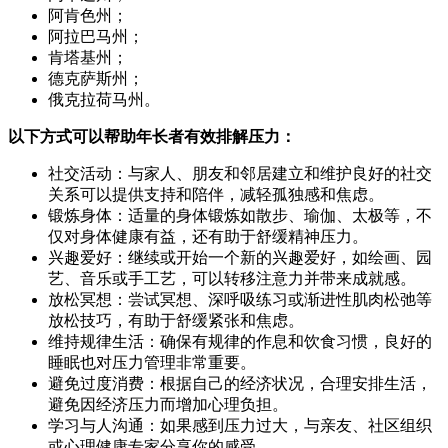
阿肯色州；
阿拉巴马州；
肯塔基州；
德克萨斯州；
俄克拉荷马州。
以下方式可以帮助年长者有效排解压力：
社交活动：与家人、朋友和邻居建立和维护良好的社交
关系可以提供支持和陪伴，减轻孤独感和焦虑。
锻炼身体：适量的身体锻炼如散步、瑜伽、太极等，不
仅对身体健康有益，还有助于舒缓精神压力。
兴趣爱好：继续或开始一个新的兴趣爱好，如绘画、园
艺、音乐或手工艺，可以转移注意力并带来成就感。
放松冥想：尝试冥想、深呼吸练习或渐进性肌肉松弛等
放松技巧，有助于舒缓紧张和焦虑。
维持规律生活：确保有规律的作息和饮食习惯，良好的
睡眠也对压力管理非常重要。
避免过度消费：根据自己的经济状况，合理安排生活，
避免因经济压力而增加心理负担。
学习与人沟通：如果感到压力过大，与亲友、社区组织
或心理健康专家分享你的感受。