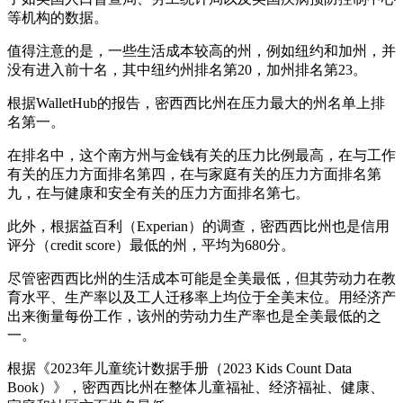
等机构的数据。
值得注意的是，一些生活成本较高的州，例如纽约和加州，并
没有进入前十名，其中纽约州排名第20，加州排名第23。
根据WalletHub的报告，密西西比州在压力最大的州名单上排
名第一。
在排名中，这个南方州与金钱有关的压力比例最高，在与工作
有关的压力方面排名第四，在与家庭有关的压力方面排名第
九，在与健康和安全有关的压力方面排名第七。
此外，根据益百利（Experian）的调查，密西西比州也是信用
评分（credit score）最低的州，平均为680分。
尽管密西西比州的生活成本可能是全美最低，但其劳动力在教
育水平、生产率以及工人迁移率上均位于全美末位。用经济产
出来衡量每份工作，该州的劳动力生产率也是全美最低的之
一。
根据《2023年儿童统计数据手册（2023 Kids Count Data
Book）》，密西西比州在整体儿童福祉、经济福祉、健康、