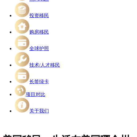
投资移民
购房移民
全球护照
技术/人才移民
长签绿卡
项目对比
关于我们