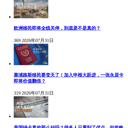
欧洲移民即将全线关停，到底是不是真的？
369
2026年07月31日
塞浦路斯移民要变天了！加入申根大跃进，一张永居卡
即将价值翻倍？
319
2026年07月31日
美国绿卡真的那么好吗？很多人只看到了优点，却忽略