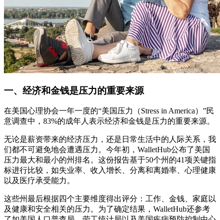
一、经济和金钱是压力的重要来源
在美国心理协会一年一度的“美国压力（Stress in America）”民
意调查中，83%的成年人表示经济和金钱是压力的重要来源。
无论是薪资带来的经济压力，还是日常生活中的人际关系，我
们都不可避免地会遭遇压力。今年初，WalletHub公布了美国
压力最大和最小的州排名。这份报告基于50个州的41项关键指
标进行比较，如失业率、收入增长、分离和离婚率、心理健康
以及医疗承受能力。
这些州最后根据四个主要维度得出评分：工作、金钱、家庭以
及健康和安全相关的压力。为了确定结果，WalletHub还参考
了如美国人口普查局、劳工统计局以及美国疾病预防控制中心