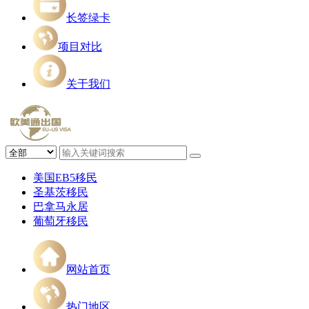
长签绿卡
项目对比
关于我们
美国EB5移民
圣基茨移民
巴拿马永居
葡萄牙移民
网站首页
热门地区