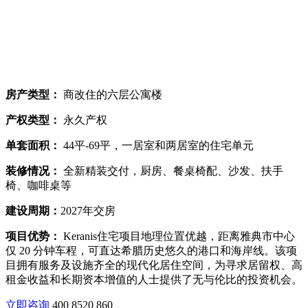
房产类型：
商改住的六层公寓楼
产权类型：
永久产权
单套面积：
44平-69平，一居室和两居室的住宅单元
装修情况：
全新精装交付，厨房、餐桌椅配、沙发、扶手
椅、咖啡桌等
建设周期：
2027年交房
项目优势：
Keranis住宅项目地理位置优越，距离雅典市中心
仅 20 分钟车程，可直达希腊历史悠久的港口和海岸线。该项
目拥有服务及设施齐全的现代化居住空间，为寻求居留权、高
租金收益和长期资本增值的人士提供了无与伦比的投资机会。
立即咨询
400 8520 860