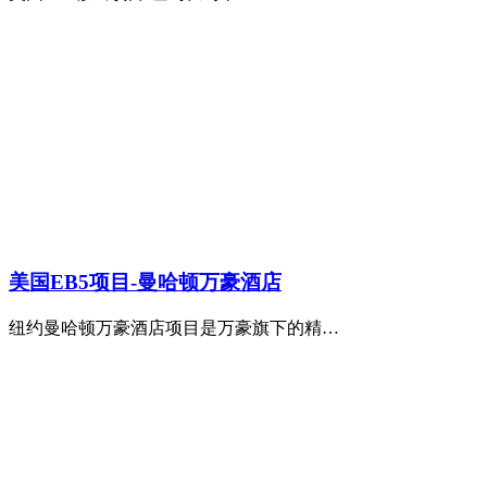
美国EB5项目-曼哈顿万豪酒店
纽约曼哈顿万豪酒店项目是万豪旗下的精…