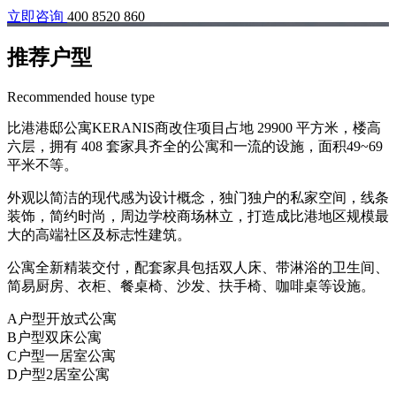
立即咨询
400 8520 860
推荐户型
Recommended house type
比港港邸公寓KERANIS商改住项目占地 29900 平方米，楼高
六层，拥有 408 套家具齐全的公寓和一流的设施，面积49~69
平米不等。
外观以简洁的现代感为设计概念，独门独户的私家空间，线条
装饰，简约时尚，周边学校商场林立，打造成比港地区规模最
大的高端社区及标志性建筑。
公寓全新精装交付，配套家具包括双人床、带淋浴的卫生间、
简易厨房、衣柜、餐桌椅、沙发、扶手椅、咖啡桌等设施。
A户型开放式公寓
B户型双床公寓
C户型一居室公寓
D户型2居室公寓