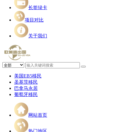
长签绿卡
项目对比
关于我们
美国EB5移民
圣基茨移民
巴拿马永居
葡萄牙移民
网站首页
热门地区