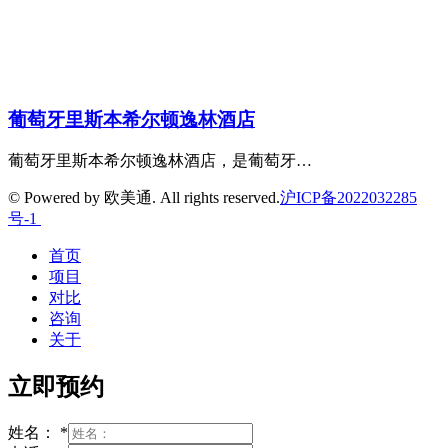
葡萄牙里斯本希尔顿逸林酒店
葡萄牙里斯本希尔顿逸林酒店，是葡萄牙…
© Powered by 欧美通. All rights reserved.
沪ICP备2022032285
号-1
首页
项目
对比
咨询
关于
立即预约
姓名：
*