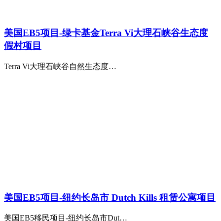
美国EB5项目-绿卡基金Terra Vi大理石峡谷生态度
假村项目
Terra Vi大理石峡谷自然生态度…
美国EB5项目-纽约长岛市 Dutch Kills 租赁公寓项目
美国EB5移民项目-纽约长岛市Dut…