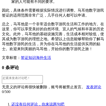
家的人可能有不同的要求。
因此，具体条件需要根据实际情况进行调整。马耳他数字游民
签证的适用范围非常广泛，几乎任何人都可以申请。
总之，马耳他是一个非常适合数字游民生活和工作的地方。在
这里，你可以享受美好的自然环境、宜人的气候和丰富的历史
文化。此外，马耳他的基础设施完善，生活成本相对较低，使
其成为数字游民的理想之地。希望以上信息能够帮助你了解马
耳他数字游民的生活，并为你在马耳他的生活提供实用的贴
士。欢迎来到美丽的马耳他，开始你的数字游民之旅！
文章标签：
签证知识
海外生活
0 条评论
无意义的评论将很快被删除，账号将被禁止发言。
发表评论
0/500
还没有任何评论，你来说两句吧