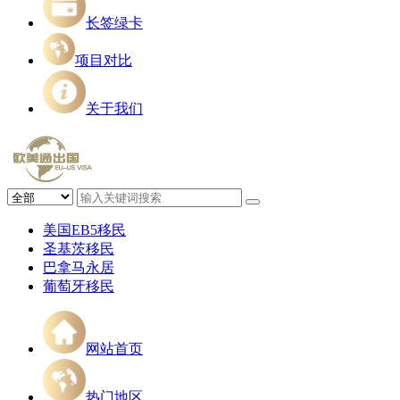
长签绿卡
项目对比
关于我们
美国EB5移民
圣基茨移民
巴拿马永居
葡萄牙移民
网站首页
热门地区