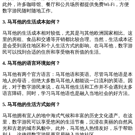
此外，许多咖啡馆、餐厅和公共场所都提供免费Wi-Fi，方便
数字游民随时随地工作。
3. 马耳他的生活成本如何？
马耳他的生活成本相对较低，尤其是与其他欧洲国家相比。这
里的房租、食品和交通等开销都比较合理。当然，生活成本还
是会受到居住地区和个人生活方式的影响。在马耳他，数字游
民可以找到合适的住所和享受物有所值的生活。
4. 马耳他的语言环境如何？
马耳他有两个官方语言：马耳他语和英语。尽管马耳他语是本
地人的母语，但绝大多数马耳他人都能说一口流利的英语。因
此，对于数字游民来说，在马耳他生活和工作并不会遇到太多
语言障碍。同时，学习马耳他语也是融入当地社会的好方法。
5. 马耳他的生活方式如何？
马耳他拥有宜人的地中海式气候和丰富的历史文化遗产。在这
里，数字游民可以享受悠闲的生活节奏，沉浸在美丽的自然风
光和古老的城市风貌中。此外，马耳他人热情友好，乐于帮助
别人，这使得数字游民更容易融入当地社区。