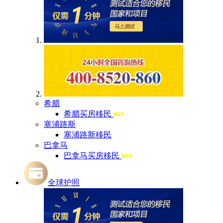
希腊
希腊买房移民
塞浦路斯
塞浦路斯移民
巴拿马
巴拿马买房移民
全球护照