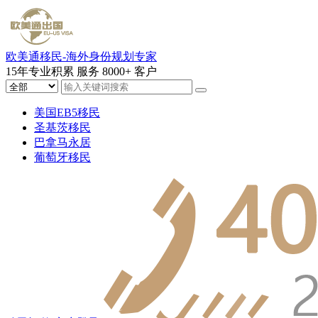
欧美通移民-海外身份规划专家
15年专业积累 服务 8000+ 客户
美国EB5移民
圣基茨移民
巴拿马永居
葡萄牙移民