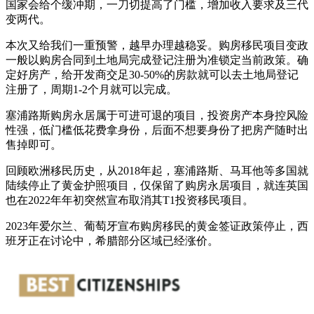
国家会给个缓冲期，一刀切提高了门槛，增加收入要求及三代
变两代。
本次又给我们一重预警，越早办理越稳妥。购房移民项目变政
一般以购房合同到土地局完成登记注册为准锁定当前政策。确
定好房产，给开发商交足30-50%的房款就可以去土地局登记
注册了，周期1-2个月就可以完成。
塞浦路斯购房永居属于可进可退的项目，投资房产本身控风险
性强，低门槛低花费拿身份，后面不想要身份了把房产随时出
售掉即可。
回顾欧洲移民历史，从2018年起，塞浦路斯、马耳他等多国就
陆续停止了黄金护照项目，仅保留了购房永居项目，就连英国
也在2022年年初突然宣布取消其T1投资移民项目。
2023年爱尔兰、葡萄牙宣布购房移民的黄金签证政策停止，西
班牙正在讨论中，希腊部分区域已经涨价。