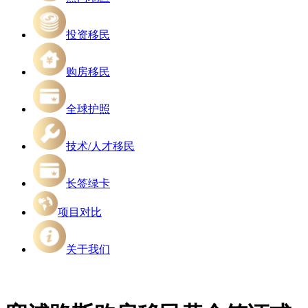
投资移民
购房移民
全球护照
技术/人才移民
长签绿卡
项目对比
关于我们