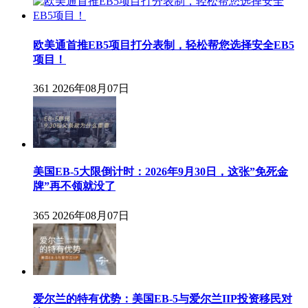
欧美通首推EB5项目打分表制，轻松帮您选择安全EB5
项目！
361
2026年08月07日
美国EB-5大限倒计时：2026年9月30日，这张”免死金
牌”再不领就没了
365
2026年08月07日
爱尔兰的特有优势：美国EB-5与爱尔兰IIP投资移民对