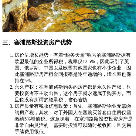
三、塞浦路斯投资房产优势
房价呈增长趋势：有着“税务天堂”称号的塞浦路斯拥有
欧盟最低的企业所得税，税率仅12.5%，因此吸引了英
国、俄罗斯、中国以及欧盟其他国家也有不少企业。因
此塞浦路斯房产租金回报率是逐年递增的，增长率也保
持在5%。
永久产权：在塞浦路斯购买的房产都是永久性产权，只
要投资者不主动出售，这个房子就永远属于购买方。而
且也没有所谓的继承税，省心省钱。
房产质量有税收优惠政策：首先，塞浦路斯物业无需缴
纳房产税，其次，对于外国人在塞购买首套自住房仅需
缴纳5%增值税。这意味着，在塞浦路斯投资投资房产是
非常自由灵活的，需要时投资可以随时被收回，且交易
手续费用很低。