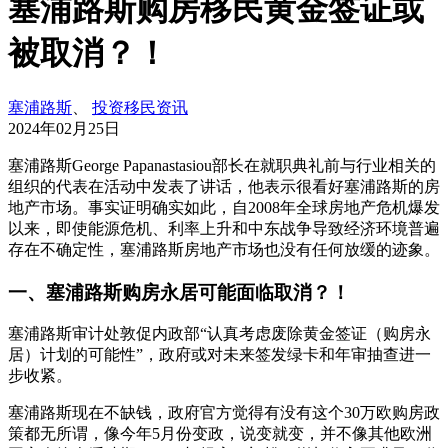
塞浦路斯购房移民黄金签证或
被取消？！
塞浦路斯
、
投资移民资讯
2024年02月25日
塞浦路斯George Papanastasiou部长在就职典礼前与行业相关的
组织的代表在活动中发表了讲话，他表示很看好塞浦路斯的房
地产市场。事实证明确实如此，自2008年全球房地产危机爆发
以来，即使能源危机、利率上升和中东战争导致经济环境普遍
存在不确定性，塞浦路斯房地产市场也没有任何放缓的迹象。
一、塞浦路斯购房永居可能面临取消？！
塞浦路斯审计处敦促内政部“认真考虑废除黄金签证（购房永
居）计划的可能性”，政府或对未来签发绿卡和年审抽查进一
步收紧。
塞浦路斯现在不缺钱，政府官方觉得有没有这个30万欧购房政
策都无所谓，像今年5月份变政，说变就变，并不像其他欧洲