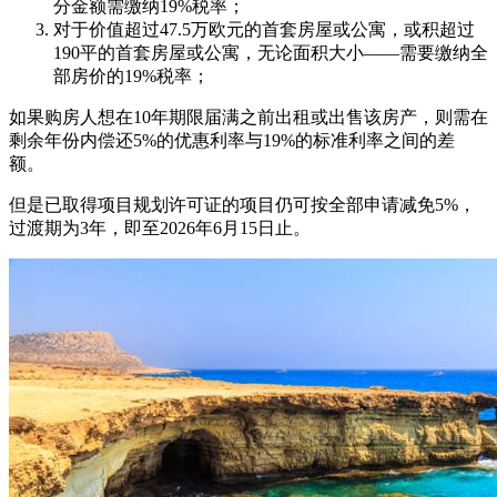
分金额需缴纳19%税率；
对于价值超过47.5万欧元的首套房屋或公寓，或积超过
190平的首套房屋或公寓，无论面积大小——需要缴纳全
部房价的19%税率；
如果购房人想在10年期限届满之前出租或出售该房产，则需在
剩余年份内偿还5%的优惠利率与19%的标准利率之间的差
额。
但是已取得项目规划许可证的项目仍可按全部申请减免5%，
过渡期为3年，即至2026年6月15日止。