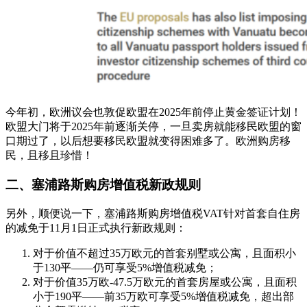
今年初，欧洲议会也敦促欧盟在2025年前停止黄金签证计划！
欧盟大门将于2025年前逐渐关停，一旦卖房就能移民欧盟的窗
口期过了，以后想要移民欧盟就变得困难多了。欧洲购房移
民，且移且珍惜！
二、塞浦路斯购房增值税新政规则
另外，顺便说一下，塞浦路斯购房增值税VAT针对首套自住房
的减免于11月1日正式执行新政规则：
对于价值不超过35万欧元的首套别墅或公寓，且面积小
于130平——仍可享受5%增值税减免；
对于价值35万欧-47.5万欧元的首套房屋或公寓，且面积
小于190平——前35万欧可享受5%增值税减免，超出部