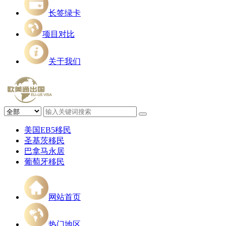
长签绿卡
项目对比
关于我们
美国EB5移民
圣基茨移民
巴拿马永居
葡萄牙移民
网站首页
热门地区