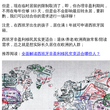
但是，现在临时居留的限制取消了，即，你办理非盈利期间，
不用在每年住够 183 天，但是会不会影响最后转永居，要斟
酌，我们可以结合你的需求进行一场详聊！
注意，在西班牙出生的孩子，居住满 1 年就可申请西班牙国
籍。
西班牙非盈利移民其实更适合：退休/养老/欧洲商旅常客/陪读
需求，总之就是想实际长久居住在欧洲的人群；
推荐阅读：
全面解读西班牙非盈利移民究竟适合哪些人？