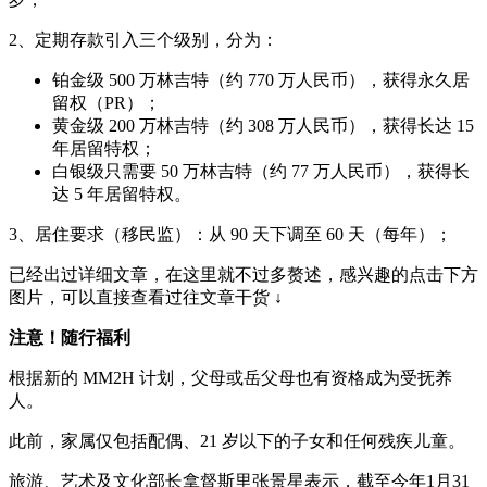
2、定期存款引入三个级别，分为：
铂金级 500 万林吉特（约 770 万人民币），获得永久居
留权（PR）；
黄金级 200 万林吉特（约 308 万人民币），获得长达 15
年居留特权；
白银级只需要 50 万林吉特（约 77 万人民币），获得长
达 5 年居留特权。
3、居住要求（移民监）：从 90 天下调至 60 天（每年）；
已经出过详细文章，在这里就不过多赘述，感兴趣的点击下方
图片，可以直接查看过往文章干货 ↓
注意！随行福利
根据新的 MM2H 计划，父母或岳父母也有资格成为受抚养
人。
此前，家属仅包括配偶、21 岁以下的子女和任何残疾儿童。
旅游、艺术及文化部长拿督斯里张景星表示，截至今年1月31