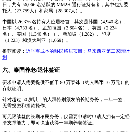
日，共有 56,066 名活跃的 MM2H 通行证持有者，其中包括委
托人（27,759人）和家属（28,307人）。
中国以 26,376 名持有人位居榜首，其次是韩国（4,940 名）、
日本（4,733 名）、孟加拉国（3,604 名）、英国（2,234
名）、美国（1,340 名） ）、新加坡（1,282）、印度
（1,223）和澳大利亚（1,069）。
推荐阅读：
近乎零成本的移民移居项目：马来西亚第二家园计
划
六、泰国养老/退休签证
要求申请人需要提供不低于 80 万泰铢（约人民币 16 万元）的
存款证明。
针对超过 50 岁以上的人群特别颁发的长期身份，一年一签，
无需投资和捐款操作。
可无限续签的长期移民身份，仅需要申请时申请人拥有一定经
济支撑能力，即可快速获得一年期养老签证。