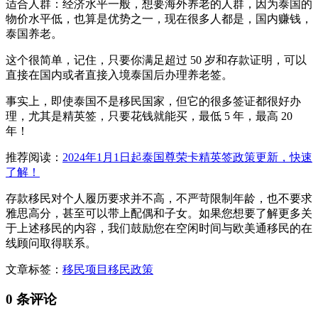
适合人群：经济水平一般，想要海外养老的人群，因为泰国的
物价水平低，也算是优势之一，现在很多人都是，国内赚钱，
泰国养老。
这个很简单，记住，只要你满足超过 50 岁和存款证明，可以
直接在国内或者直接入境泰国后办理养老签。
事实上，即使泰国不是移民国家，但它的很多签证都很好办
理，尤其是精英签，只要花钱就能买，最低 5 年，最高 20
年！
推荐阅读：
2024年1月1日起泰国尊荣卡精英签政策更新，快速
了解！
存款移民对个人履历要求并不高，不严苛限制年龄，也不要求
雅思高分，甚至可以带上配偶和子女。如果您想要了解更多关
于上述移民的内容，我们鼓励您在空闲时间与欧美通移民的在
线顾问取得联系。
文章标签：
移民项目
移民政策
0 条评论