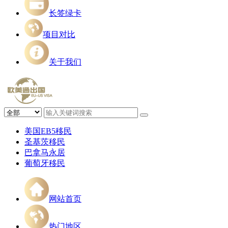
长签绿卡
项目对比
关于我们
美国EB5移民
圣基茨移民
巴拿马永居
葡萄牙移民
网站首页
热门地区