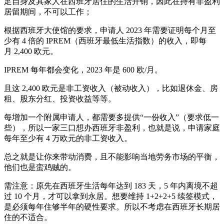
足自身及其家人在西班牙居住的生活开销，因此在持有非盈利
居留期间，不可以工作；
根据西班牙大使馆的要求，申请人 2023 年需要证明每个月至
少有 4 倍的 IPREM（西班牙最低生活指数）的收入，即每
月 2,400 欧元。
IPREM 每年都会变化，2023 年是 600 欧/月。
且这 2,400 欧元是非工资收入（被动收入），比如退休金、房
租、股东分红、投资收益等等。
每增加一个附属申请人，都需要多提供“一份收入”（要求低一
些），所以一家三口想办西班牙非盈利，也就是说，申请家庭
每年至少有 4 万欧元的非工资收入。
总之就是让你来带动消费，且不能影响当地劳务市场的平衡，
他们也是蛮鸡贼的。
需注意：原先在西班牙生活每年达到 183 天，5 年内离境不超
过 10 个月，才可以拿到永居。想要维持 1+2+2+5 续签模式，
是必须每年住够半年的硬性要求。所以不考虑在西班牙长期居
住的不适合。