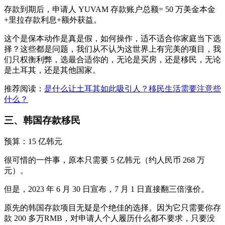
存款到期后，申请人 YUVAM 存款账户总额= 50 万美金本金
+里拉存款利息+额外获益。
这个是保本动作是真是假，如何操作，适不适合你家庭当下选
择？这些都是问题，我们从不认为这世界上有完美的项目，我
们只权衡利弊，选最合适你的，无论是买房，还是移民，无论
是土耳其，还是其他国家。
推荐阅读：
是什么让土耳其如此吸引人？移民生活需要注意些
什么？
三、韩国存款移民
预算：15 亿韩元
很可惜的一件事，原本只需要 5 亿韩元（约人民币 268 万
元）。
但是，2023 年 6 月 30 日宣布，7 月 1 日直接翻三倍涨价。
原先的韩国存款项目无疑是个绝佳的选择。因为它只需要你存
款 200 多万RMB，对申请人个人履历什么都不要求，只要没