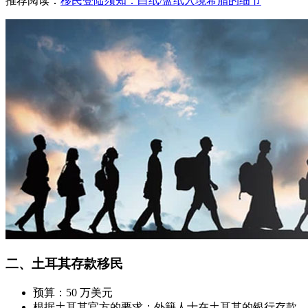
推荐阅读：
移民登陆须知：白纸/蓝纸入境希腊的细节
二、土耳其存款移民
预算：50 万美元
根据土耳其官方的要求：外籍人士在土耳其的银行存款