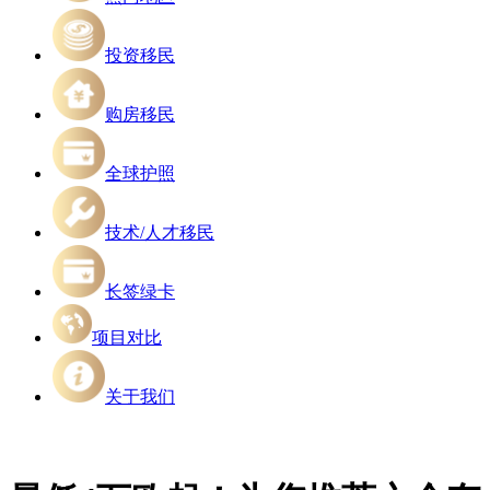
投资移民
购房移民
全球护照
技术/人才移民
长签绿卡
项目对比
关于我们