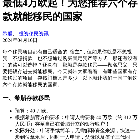
最低4万欧起！为您推荐六个存
款就能移民的国家
希腊
、
投资移民资讯
2024年04月16日
每个移民项目都有自己适合的“宿主”，但如果你就是不想投
资，不想捐款，也不想通过购买固定资产等方式，那还有没有
别的路可以选择？还真有，那就是存款移民——顾名思义：只
要把钱存进去就能移民。今天就带大家看看，有哪些国家有存
款移民的项目，存钱门槛又是多少，以下就让我们一同了解这
六个存款就能移民的国家。
一、希腊存款移民
预算：40 万欧。
根据希腊官方的要求：申请人需要将 40 万欧（约 312 万
人民币）存至自己在希腊开立的银行账户！
实际好处：申请手续简单，无需解释资金来源，快速一
步到位拿永居，同时一人申请，父母以及孩子三代同