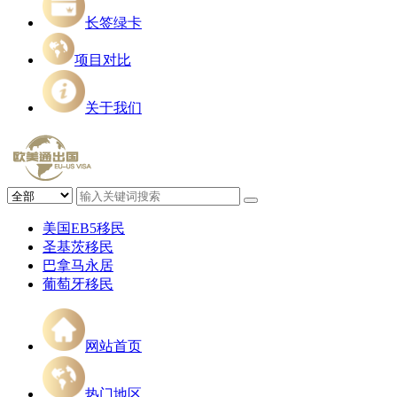
长签绿卡
项目对比
关于我们
美国EB5移民
圣基茨移民
巴拿马永居
葡萄牙移民
网站首页
热门地区