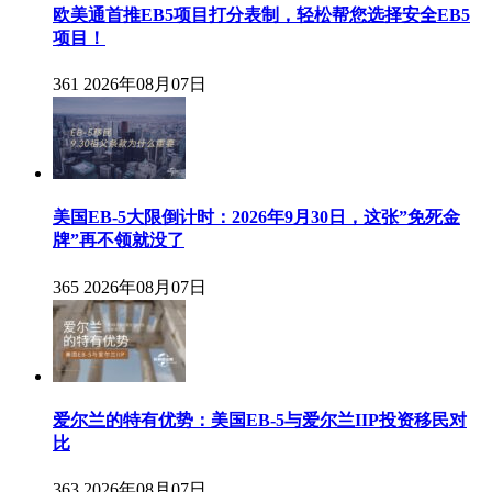
欧美通首推EB5项目打分表制，轻松帮您选择安全EB5
项目！
361
2026年08月07日
美国EB-5大限倒计时：2026年9月30日，这张”免死金
牌”再不领就没了
365
2026年08月07日
爱尔兰的特有优势：美国EB-5与爱尔兰IIP投资移民对
比
363
2026年08月07日