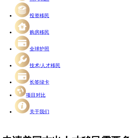
投资移民
购房移民
全球护照
技术/人才移民
长签绿卡
项目对比
关于我们