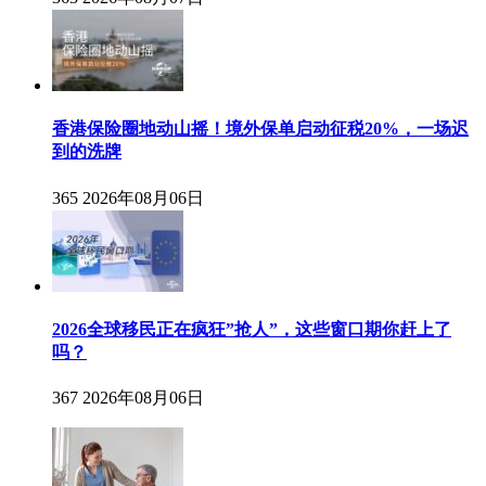
香港保险圈地动山摇！境外保单启动征税20%，一场迟
到的洗牌
365
2026年08月06日
2026全球移民正在疯狂”抢人”，这些窗口期你赶上了
吗？
367
2026年08月06日