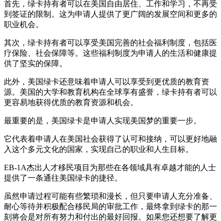
首先，绿卡持有者可以在美国自由居住、工作和学习，不再受
到签证的限制。这为申请人提供了更广阔的发展空间和更多的
职业机会。
其次，绿卡持有者可以享受美国完善的社会福利制度，包括医
疗保险、社会保障等。这些福利制度为申请人的生活和健康提
供了坚实的保障。
此外，美国绿卡还意味着申请人可以享受到更优质的教育资
源。美国的大学和教育机构在全球享有盛誉，绿卡持有者可以
更容易地获得优质的教育资源和机会。
最重要的是，美国绿卡是申请人实现美国梦的重要一步。
它代表着申请人在美国社会获得了认可和接纳，可以更好地融
入这个多元文化的国家，实现自己的职业和人生目标。
EB-1A杰出人才移民项目为那些在各领域具有卓越才能的人士
提供了一条通往美国绿卡的捷径。
虽然申请过程可能有些繁琐和漫长，但只要申请人充分准备、
耐心等待并积极配合移民局的审批工作，最终拿到绿卡的那一
刻将会是对所有努力和付出的最好回报。如果您还想要了解更