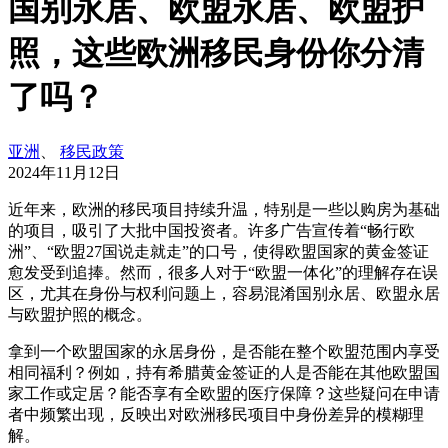
国别永居、欧盟永居、欧盟护
照，这些欧洲移民身份你分清
了吗？
亚洲
、
移民政策
2024年11月12日
近年来，欧洲的移民项目持续升温，特别是一些以购房为基础
的项目，吸引了大批中国投资者。许多广告宣传着“畅行欧
洲”、“欧盟27国说走就走”的口号，使得欧盟国家的黄金签证
愈发受到追捧。然而，很多人对于“欧盟一体化”的理解存在误
区，尤其在身份与权利问题上，容易混淆国别永居、欧盟永居
与欧盟护照的概念。
拿到一个欧盟国家的永居身份，是否能在整个欧盟范围内享受
相同福利？例如，持有希腊黄金签证的人是否能在其他欧盟国
家工作或定居？能否享有全欧盟的医疗保障？这些疑问在申请
者中频繁出现，反映出对欧洲移民项目中身份差异的模糊理
解。