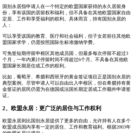
国别永居指申请人在一个特定的欧盟国家获得的永久居留身
份，享有该国的居留权和福利，但不具备在其他欧盟国家自由
定居、工作和享受福利的权利。具体而言，持有国别永居的
人：
可以享受该国的教育、医疗和社会福利，但子女若前往其他欧
盟国家求学，仍需按照国际生标准缴纳学费。
可免签短期停留申根区其他成员国，但最多每次停留不超过3
个月，一年内累计停留时间不得超过6个月。不具备在其他欧
盟国家长期居住或工作的权利。
比如，葡萄牙、希腊和西班牙的黄金签证项目正是国别永居的
典型案例。尽管申请人可以自由出入申根区，但在希腊持有黄
金签证的居民仍需为在德国或法国长期定居或工作额外申请签
证。
2、欧盟永居：更广泛的居住与工作权利
欧盟永居则比国别永居提供了更多的自由，允许持有人在多个
欧盟成员国内享有一定的居住、工作和教育福利。根据2003年