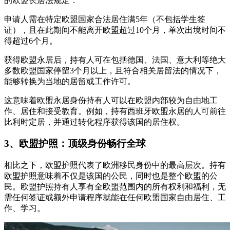
的欧盟长居法规定：
申请人需在特定欧盟国家合法居住满5年（不包括学生签
证），且在此期间不能离开欧盟超过10个月，单次出境时间不
得超过6个月。
获得欧盟永居后，持有人可在包括德国、法国、意大利等绝大
多数欧盟国家停留3个月以上，且符合相关居留法的情况下，
能够转换为当地的居留或工作许可。
这意味着欧盟永居身份持有人可以在欧盟内部较为自由地工
作、居住和接受教育。例如，持有西班牙欧盟永居的人可前往
比利时定居，并通过转化程序获得该国的居住权。
3、欧盟护照：顶级身份畅行全球
相比之下，欧盟护照代表了欧洲移民身份中的最高层次。持有
欧盟护照意味着不仅是该国的公民，同时也是整个欧盟的公
民。欧盟护照持有人享有全欧盟范围内的所有权利和福利，无
需任何签证或额外申请程序就能在任何欧盟国家自由居住、工
作、学习。