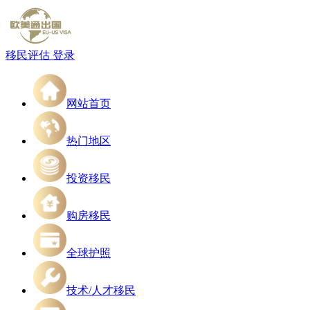
移民评估
登录
网站首页
热门地区
投资移民
购房移民
全球护照
技术/人才移民