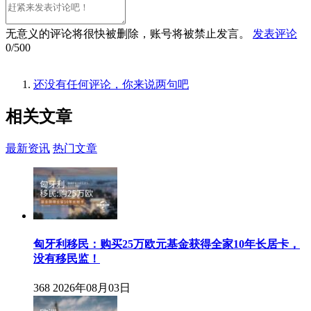
无意义的评论将很快被删除，账号将被禁止发言。
发表评论
0/500
还没有任何评论，你来说两句吧
相关
文章
最新资讯
热门文章
匈牙利移民：购买25万欧元基金获得全家10年长居卡，
没有移民监！
368
2026年08月03日