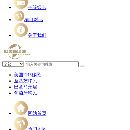
长签绿卡
项目对比
关于我们
美国EB5移民
圣基茨移民
巴拿马永居
葡萄牙移民
网站首页
热门地区