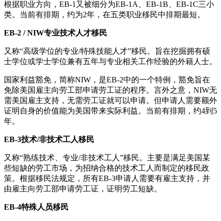
根据职业方向，EB-1又被细分为EB-1A、EB-1B、EB-1C三小
类。当前有排期，约为2年，在五类职业移民中排期最短。
EB-2 / NIW专业技术人才移民
又称“高级学位的专业/特殊技能人才”移民。旨在挖掘拥有硕
士学位或学士学位兼有五年与专业相关工作经验的外籍人士。
国家利益豁免，简称NIW，是EB-2中的一个特例，豁免旨在
免除美国雇主向劳工部申请劳工证的程序。言外之意，NIW无
需美国雇主支持，无需劳工证就可以申请。但申请人需要额外
证明自身的价值能为美国带来实际利益。当前有排期，约4到5
年。
EB-3技术/非技术工人移民
又称“熟练技术、专业/非技术工人”移民。主要是满足美国某
些短缺的劳工市场，为招纳合格的技术工人而制定的移民政
策。根据移民法规定，所有EB-3申请人需要有雇主支持，并
由雇主向劳工部申请劳工证，证明劳工短缺。
EB-4特殊人员移民