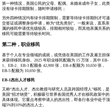
第一种情况，美国公民的父母、配偶、未婚未成年子女，此类
没有绿卡排期限制，随时申请移民；
另外四种情况均有绿卡排期限制，需要等待绿卡排期到才可递
交签证或调整身份申请，称为“优先类别”。一般来说，直系亲
属的移民申请优先级较高，排期相对较短，而其他亲属关系的
移民可能需要等待较长时间。
第二种，职业移民
基于个人在专业领域的成就，或凭借在美国的工作及雇主担保
来获得移民身份。2025 年职业移民配额为 15 万张，其中 EB-
1、EB-2、EB-3 配额各 42,900 张，EB-4 配额为 10,650 张，
EB-5 配额为 10,650 张。
EB-1杰出人才移民
又称“杰出人才、杰出教授与研究人员及跨国经理人”移民，是
美国“招才纳贤”，积极吸引世界各国优秀人才在移民政策中的
具体体现。它重点考察申请人的杰出性，即各行各业中处于顶
端5%到10%的杰出人士。