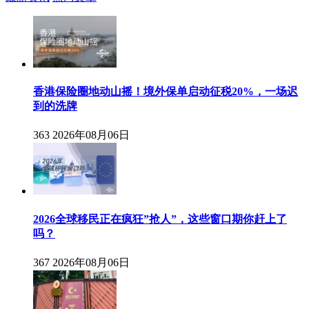
香港保险圈地动山摇！境外保单启动征税20%，一场迟
到的洗牌
363
2026年08月06日
2026全球移民正在疯狂”抢人”，这些窗口期你赶上了
吗？
367
2026年08月06日