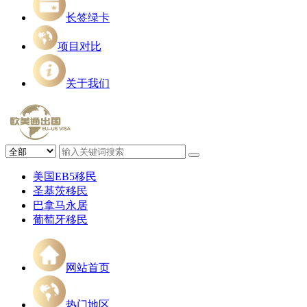
长签绿卡
项目对比
关于我们
美国EB5移民
圣基茨移民
巴拿马永居
葡萄牙移民
网站首页
热门地区