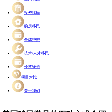
投资移民
购房移民
全球护照
技术/人才移民
长签绿卡
项目对比
关于我们