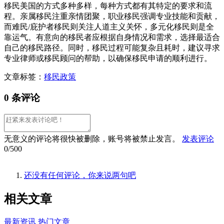
移民美国的方式多种多样，每种方式都有其特定的要求和流
程。亲属移民注重亲情团聚，职业移民强调专业技能和贡献，
而难民/庇护者移民则关注人道主义关怀，多元化移民则是全
靠运气。有意向的移民者应根据自身情况和需求，选择最适合
自己的移民路径。同时，移民过程可能复杂且耗时，建议寻求
专业律师或移民顾问的帮助，以确保移民申请的顺利进行。
文章标签：
移民政策
0 条评论
无意义的评论将很快被删除，账号将被禁止发言。
发表评论
0/500
还没有任何评论，你来说两句吧
相关
文章
最新资讯
热门文章