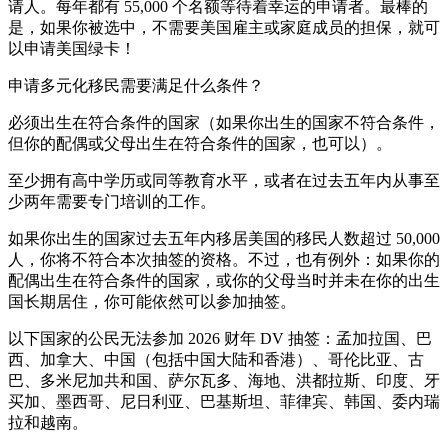
请人。每年都有 55,000 个名额等待着幸运的申请者。最棒的
是，如果你被选中，不需要美国雇主或家庭成员的担保，就可
以申请美国绿卡！
申请多元化移民需要满足什么条件？
必须出生在符合条件的国家（如果你出生的国家不符合条件，
但你的配偶或父母出生在符合条件的国家，也可以）。
至少拥有高中学历或同等教育水平，或者在过去五年内从事至
少两年需要专门培训的工作。
如果你出生的国家过去五年内移居美国的移民人数超过 50,000
人，你将不符合本次抽签的资格。不过，也有例外：如果你的
配偶出生在符合条件的国家，或你的父母当时并未在你的出生
国长期居住，你可能依然可以参加抽签。
以下国家的公民无法参加 2026 财年 DV 抽签：孟加拉国、巴
西、加拿大、中国（包括中国大陆和香港）、哥伦比亚、古
巴、多米尼加共和国、萨尔瓦多、海地、洪都拉斯、印度、牙
买加、墨西哥、尼日利亚、巴基斯坦、菲律宾、韩国、委内瑞
拉和越南。