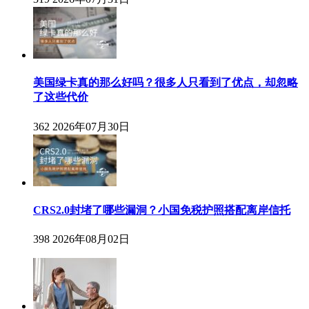
美国绿卡真的那么好吗？很多人只看到了优点，却忽略
了这些代价
362
2026年07月30日
CRS2.0封堵了哪些漏洞？小国免税护照搭配离岸信托
398
2026年08月02日