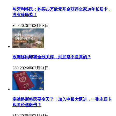
匈牙利移民：购买25万欧元基金获得全家10年长居卡，
没有移民监！
369
2026年08月03日
欧洲移民即将全线关停，到底是不是真的？
369
2026年07月31日
塞浦路斯移民要变天了！加入申根大跃进，一张永居卡
即将价值翻倍？
319
2026年07月31日