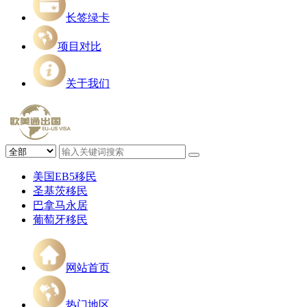
长签绿卡
项目对比
关于我们
美国EB5移民
圣基茨移民
巴拿马永居
葡萄牙移民
网站首页
热门地区