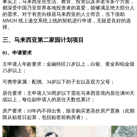
事实上，马来西亚在生活、教育、投资以及养老等多个方面，
都深受中国乃至世界各地投资者的喜爱，能够满足绝大部分人
的需求。对于有意向移居马来西亚的人士而言，当下借助
MM2H 线上递交系统上线的契机进行申请，无疑是良好的选
择。
三、马来西亚第二家园计划项目
01、申请要求
主申请人年龄要求：金融特区21岁以上，白银、黄金和铂金级
25岁以上；
可携带家属：配偶、34岁以下的子女以及双方父母；
居住要求：主申请人50周岁以下需在马来西亚境内居住满90天
或以上，每位副申请人的居住天数也累计；
房产要求：10年内不得出售，除非购买更高价房产置换（此期
限从贴签日起算，包括贴签前购房者）。