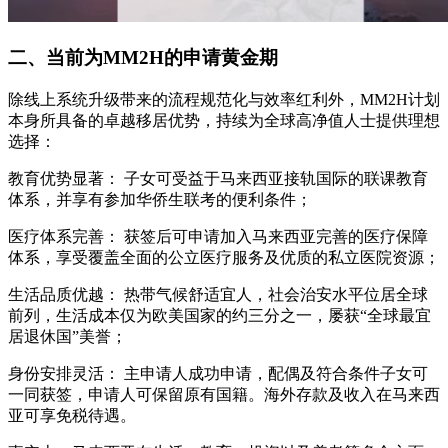
二、当前为MM2H的申请黄金期
除线上系统升级带来的流程规范化与效率红利外，MM2H计划
本身所具备的卓越移居优势，持续为全球高净值人士提供理想
选择：
教育优势显著： 子女可受益于马来西亚接轨国际的联课教育
体系，并享有参加华侨生联考的便利条件；
医疗体系完善： 获签后可申请加入马来西亚完善的医疗保障
体系，享受覆盖全面的公立医疗服务及优质的私立医院资源；
生活品质优越： 热带气候舒适宜人，社会治安水平位居全球
前列，生活成本仅为欧美国家的约三分之一，屡获“全球最宜
居退休国”美誉；
身份安排灵活： 主申请人成功申请，配偶及符合条件子女可
一同获签，申请人可保留原有国籍。海外存款及收入在马来西
亚可享免税待遇。