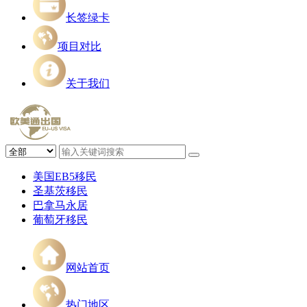
长签绿卡
项目对比
关于我们
美国EB5移民
圣基茨移民
巴拿马永居
葡萄牙移民
网站首页
热门地区