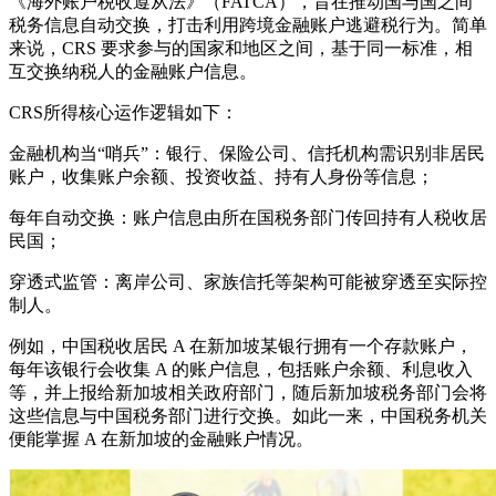
《海外账户税收遵从法》（FATCA），旨在推动国与国之间
税务信息自动交换，打击利用跨境金融账户逃避税行为。简单
来说，CRS 要求参与的国家和地区之间，基于同一标准，相
互交换纳税人的金融账户信息。
CRS所得核心运作逻辑如下：
金融机构当“哨兵”：银行、保险公司、信托机构需识别非居民
账户，收集账户余额、投资收益、持有人身份等信息；
每年自动交换：账户信息由所在国税务部门传回持有人税收居
民国；
穿透式监管：离岸公司、家族信托等架构可能被穿透至实际控
制人。
例如，中国税收居民 A 在新加坡某银行拥有一个存款账户，
每年该银行会收集 A 的账户信息，包括账户余额、利息收入
等，并上报给新加坡相关政府部门，随后新加坡税务部门会将
这些信息与中国税务部门进行交换。如此一来，中国税务机关
便能掌握 A 在新加坡的金融账户情况。