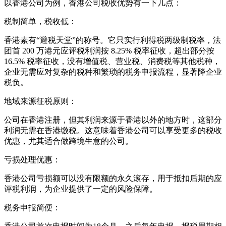
以香港公司为例，香港公司税收优势有一下几点：
税制简单，税收低：
香港素有“避税天堂”的称号。它只实行利得税两级制税率，法
团首 200 万港元应评税利润按 8.25% 税率征收，超出部分按
16.5% 税率征收，没有增值税、营业税、消费税等其他税种，
企业无需应对复杂的税种和繁琐的税务申报流程，显著降企业
税负。
地域来源征税原则：
公司在香港注册，但其利润来源于香港以外的地方时，这部分
利润无需在香港缴税。这意味着香港公司可以享受更多的税收
优惠，尤其适合做跨境生意的公司。
亏损处理优惠：
香港公司亏损额可以没有限额的永久滚存，用于抵扣后期的应
评税利润，为企业提供了一定的风险保障。
税务申报简便：