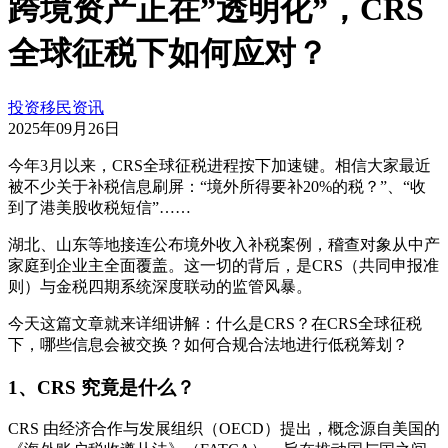
跨境资产正在”透明化”，CRS
全球征税下如何应对？
投资移民资讯
2025年09月26日
今年3月以来，CRS全球征税进程按下加速键。相信大家最近
被不少关于补税信息刷屏：“境外所得要补20%的税？”、“收
到了港美股收税短信”……
湖北、山东等地接连公布境外收入补税案例，稽查对象从中产
家庭到企业主全面覆盖。这一切的背后，是CRS（共同申报准
则）与金税四期系统深度联动的监管风暴。
今天这篇文章就来详细讲解：什么是CRS？在CRS全球征税
下，哪些信息会被交换？如何合规合法地进行低税筹划？
1、CRS 究竟是什么？
CRS 由经济合作与发展组织（OECD）提出，概念源自美国的