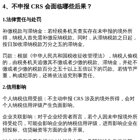
4、不申报 CRS 会面临哪些后果？
1.法律责任与处罚
补缴税款与滞纳金：若经税务机关查实存在未申报的境外所
得，纳税人首先需补缴应纳税款。同时，从滞纳税款之日起，
按日加收滞纳税款万分之五的滞纳金。
罚款：根据《中华人民共和国税收征收管理法》，纳税人偷税
的，由税务机关追缴其不缴或者少缴的税款、滞纳金，并处不
缴或者少缴的税款百分之五十以上五倍以下的罚款。若情节严
重，构成犯罪的，还将依法追究刑事责任。
2.信用影响
个人纳税信用受损：不主动申报 CRS 涉及的境外所得，会对
个人纳税信用评级产生负面影响。
企业关联影响：对于企业经营者而言，若个人因未申报境外所
得受处罚，可能会影响企业的纳税信用评级，进而影响企业在
招投标、信贷融资等方面的业务开展。