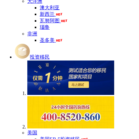
大洋洲
澳大利亚
新西兰
瓦努阿图
瑙鲁
非洲
圣多美
投资移民
美国