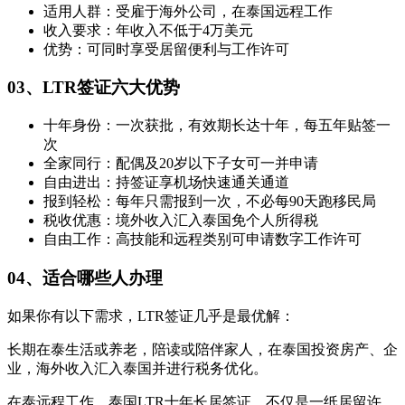
适用人群：受雇于海外公司，在泰国远程工作
收入要求：年收入不低于4万美元
优势：可同时享受居留便利与工作许可
03、LTR签证六大优势
十年身份：一次获批，有效期长达十年，每五年贴签一
次
全家同行：配偶及20岁以下子女可一并申请
自由进出：持签证享机场快速通关通道
报到轻松：每年只需报到一次，不必每90天跑移民局
税收优惠：境外收入汇入泰国免个人所得税
自由工作：高技能和远程类别可申请数字工作许可
04、适合哪些人办理
如果你有以下需求，LTR签证几乎是最优解：
长期在泰生活或养老，陪读或陪伴家人，在泰国投资房产、企
业，海外收入汇入泰国并进行税务优化。
在泰远程工作，泰国LTR十年长居签证，不仅是一纸居留许