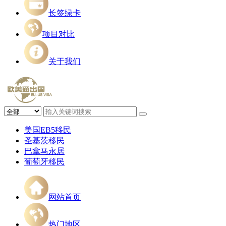
长签绿卡
项目对比
关于我们
美国EB5移民
圣基茨移民
巴拿马永居
葡萄牙移民
网站首页
热门地区