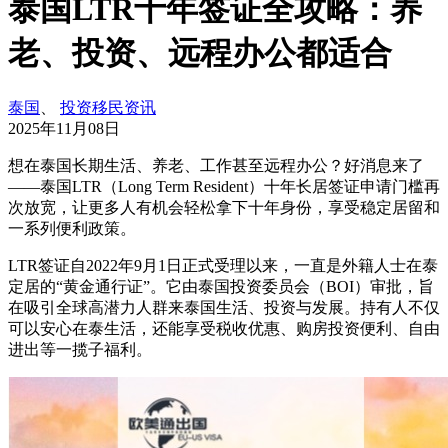
泰国LTR十年签证全攻略：养
老、投资、远程办公都适合
泰国
、
投资移民资讯
2025年11月08日
想在泰国长期生活、养老、工作甚至远程办公？好消息来了
——泰国LTR（Long Term Resident）十年长居签证申请门槛再
次放宽，让更多人有机会轻松拿下十年身份，享受稳定居留和
一系列便利政策。
LTR签证自2022年9月1日正式受理以来，一直是外籍人士在泰
定居的“黄金通行证”。它由泰国投资委员会（BOI）审批，旨
在吸引全球高潜力人群来泰国生活、投资与发展。持有人不仅
可以安心在泰生活，还能享受税收优惠、购房投资便利、自由
进出等一揽子福利。