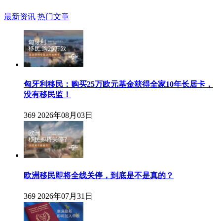
最新资讯
热门文章
匈牙利移民：购买25万欧元基金获得全家10年长居卡，
没有移民监！
369
2026年08月03日
欧洲移民即将全线关停，到底是不是真的？
369
2026年07月31日