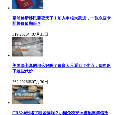
塞浦路斯移民要变天了！加入申根大跃进，一张永居卡
即将价值翻倍？
319
2026年07月31日
美国绿卡真的那么好吗？很多人只看到了优点，却忽略
了这些代价
362
2026年07月30日
CRS2.0封堵了哪些漏洞？小国免税护照搭配离岸信托