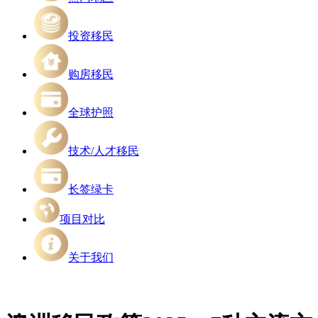
投资移民
购房移民
全球护照
技术/人才移民
长签绿卡
项目对比
关于我们