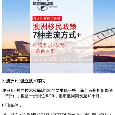
2. 澳洲190独立技术移民
澳洲190独立技术移民比189的要求低一些，而且有州担保加分
（5分），也是一步到位拿PR，但审批周期长至18个月。
申请条件：
18～45岁；在澳洲MLTSSL和STSOL清单上；通过职业评估；