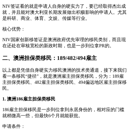
NIV签证看的就是申请人自身的硬实力了，要已经取得杰出成
就，并且能对澳大利亚长期发展做出积极影响的申请人。尤其
是科研、商业、体育、文娱、传媒等行业。
核心优势：
NIV国家创新移签证是澳洲政府优先审理的移民类别，而且现
在还处在审核宽松的新政时期，也是一步到位拿PR的。
二、澳洲担保类移民：189/482/494雇主
以上都是凭借自身硬实力移民澳洲的技术类通道，接下来我们
看一条移民“捷径”，就是澳洲雇主担保类移民，分为：189雇
主担保类移民、482雇主担保类移民、494偏远地区雇主担保移
民。
1. 澳洲186雇主担保类移民
186雇主担保移民是一步到位拿到永居身份的，相对应的门槛
就稍微高一些，但最快6个月就能获批。
申请条件：