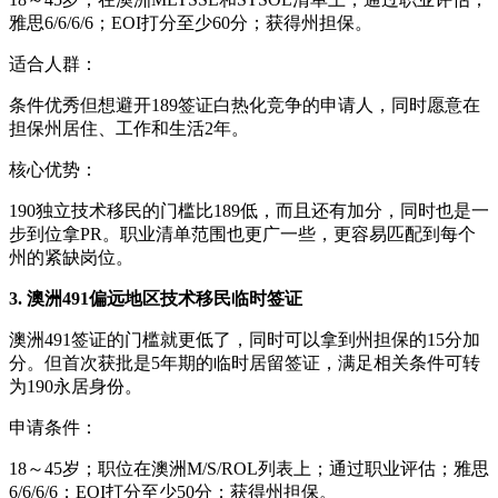
雅思6/6/6/6；EOI打分至少60分；获得州担保。
适合人群：
条件优秀但想避开189签证白热化竞争的申请人，同时愿意在
担保州居住、工作和生活2年。
核心优势：
190独立技术移民的门槛比189低，而且还有加分，同时也是一
步到位拿PR。职业清单范围也更广一些，更容易匹配到每个
州的紧缺岗位。
3. 澳洲491偏远地区技术移民临时签证
澳洲491签证的门槛就更低了，同时可以拿到州担保的15分加
分。但首次获批是5年期的临时居留签证，满足相关条件可转
为190永居身份。
申请条件：
18～45岁；职位在澳洲M/S/ROL列表上；通过职业评估；雅思
6/6/6/6；EOI打分至少50分；获得州担保。