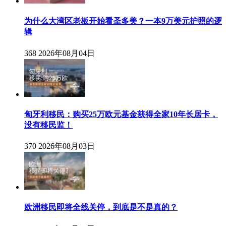
为什么大湾区老板开始看圣多美？一本9万美元护照的逻
辑
368
2026年08月04日
匈牙利移民：购买25万欧元基金获得全家10年长居卡，
没有移民监！
370
2026年08月03日
欧洲移民即将全线关停，到底是不是真的？