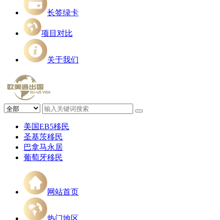
长签绿卡
项目对比
关于我们
美国EB5移民
圣基茨移民
巴拿马永居
葡萄牙移民
网站首页
热门地区