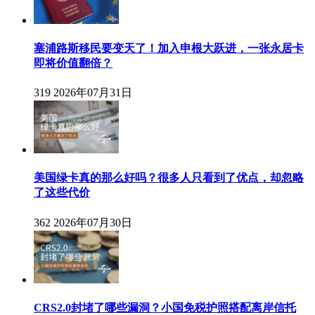
塞浦路斯移民要变天了！加入申根大跃进，一张永居卡
即将价值翻倍？
319
2026年07月31日
美国绿卡真的那么好吗？很多人只看到了优点，却忽略
了这些代价
362
2026年07月30日
CRS2.0封堵了哪些漏洞？小国免税护照搭配离岸信托