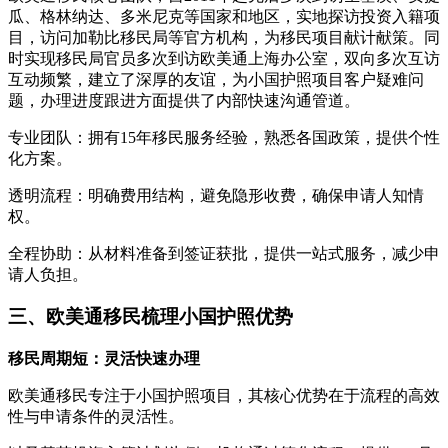
瓜、格林纳达、多米尼克等国家和地区，实地探访投资入籍项
目，访问加勒比移民局等官方机构，为移民项目献计献策。同
时实现移民局官员多次到访欧美通上海办公室，双向多次互访
互动频繁，建立了深厚的友谊，为小国护照项目客户疑难问
题，办理进度跟进方面提供了内部快速沟通管道。
专业团队：拥有15年移民服务经验，熟悉各国政策，提供个性
化方案。
透明流程：明确费用结构，避免隐形收费，确保申请人知情
权。
全程协助：从材料准备到签证获批，提供一站式服务，减少申
请人负担。
三、欧美通移民梳理小国护照优势
移民周期短：灵活快速办理
欧美通移民专注于小国护照项目，其核心优势在于流程的高效
性与申请条件的灵活性。