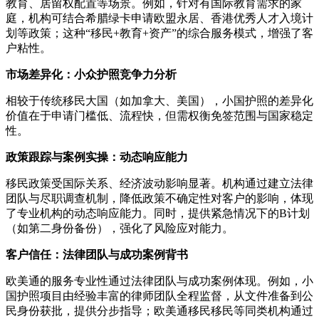
教育、居留权配置等场景。例如，针对有国际教育需求的家
庭，机构可结合希腊绿卡申请欧盟永居、香港优秀人才入境计
划等政策；这种“移民+教育+资产”的综合服务模式，增强了客
户粘性。
市场差异化：小众护照竞争力分析
相较于传统移民大国（如加拿大、美国），小国护照的差异化
价值在于申请门槛低、流程快，但需权衡免签范围与国家稳定
性。
政策跟踪与案例实操：动态响应能力
移民政策受国际关系、经济波动影响显著。机构通过建立法律
团队与尽职调查机制，降低政策不确定性对客户的影响，体现
了专业机构的动态响应能力。同时，提供紧急情况下的B计划
（如第二身份备份），强化了风险应对能力。
客户信任：法律团队与成功案例背书
欧美通的服务专业性通过法律团队与成功案例体现。例如，小
国护照项目由经验丰富的律师团队全程监督，从文件准备到公
民身份获批，提供分步指导；欧美通移民移民等同类机构通过