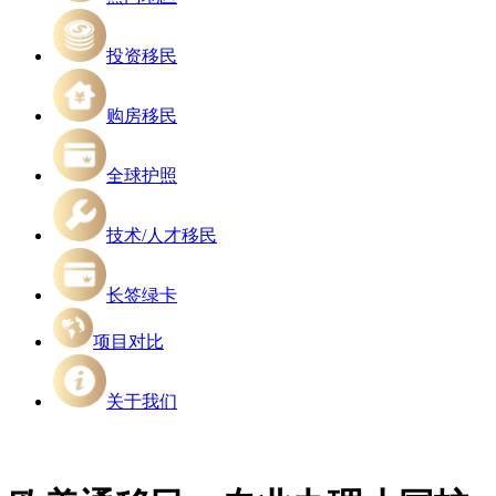
投资移民
购房移民
全球护照
技术/人才移民
长签绿卡
项目对比
关于我们