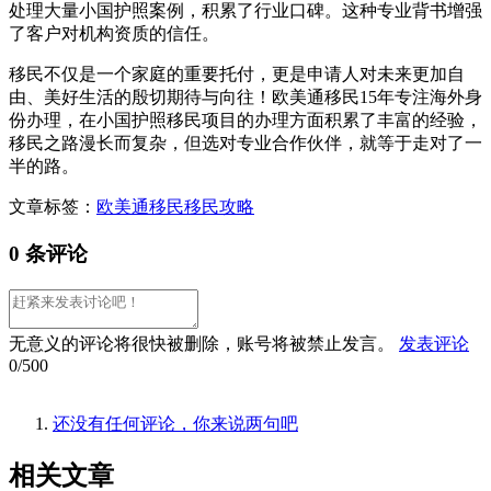
处理大量小国护照案例，积累了行业口碑。这种专业背书增强
了客户对机构资质的信任。
移民不仅是一个家庭的重要托付，更是申请人对未来更加自
由、美好生活的殷切期待与向往！欧美通移民15年专注海外身
份办理，在小国护照移民项目的办理方面积累了丰富的经验，
移民之路漫长而复杂，但选对专业合作伙伴，就等于走对了一
半的路。
文章标签：
欧美通移民
移民攻略
0 条评论
无意义的评论将很快被删除，账号将被禁止发言。
发表评论
0/500
还没有任何评论，你来说两句吧
相关
文章