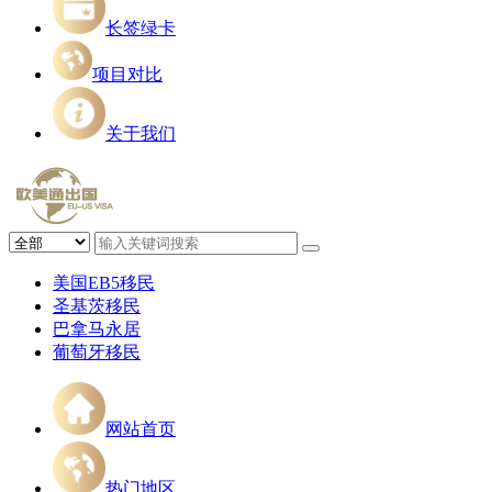
长签绿卡
项目对比
关于我们
美国EB5移民
圣基茨移民
巴拿马永居
葡萄牙移民
网站首页
热门地区