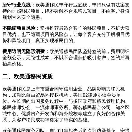
坚守行业底线：
欧美通移民坚守行业底线，坚持只做有法案支
持的护照移民项目，绝不碰触不合规移民项目，不给客户身份
规划带来安全隐患。
不隐瞒项目风险：
坚持推荐最适合客户的移民项目，不扩大项
目优势，也不隐藏项目的风险点，让每个客户充分了解项目优
势和风险项目，真正实现移民目的。
费用透明无隐形消费：
欧美通移民团队坚持签约前，费用明细
全额公示，无隐性成本，不以不合理低价吸引客户，签约后再
抬高价格。
二、欧美通移民资质
欧美通移民是上海市重合同守信用企业，品牌影响力移民机
构，加勒比自由贸易区授权机构，美国E2律师协议会员单
位。在长期的出国服务过程中，与多国政府和移民管理机构、
移民律师协会、一流律师事务所、著名移民基金公司、知名区
域中心、优质房产开发商和海外院校等建立了良好的合作关
系，为客户移民成功率奠定了坚实的基础。
欧美通移民核心团队，自2011年起先后多次到访圣基茨、安提