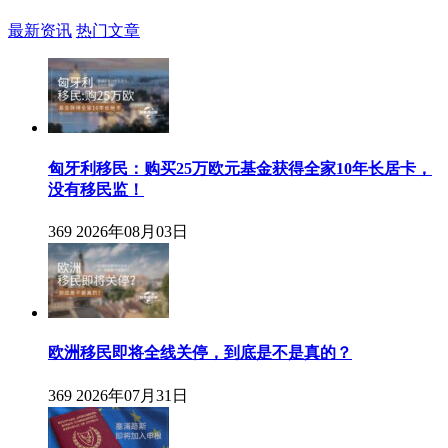
最新资讯
热门文章
匈牙利移民：购买25万欧元基金获得全家10年长居卡，
没有移民监！
369
2026年08月03日
欧洲移民即将全线关停，到底是不是真的？
369
2026年07月31日