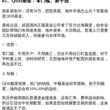
02、QDII基金：零门槛、新手选
很多朋友问：没有50万，想投美股、海外市场怎么办？答案就
是QDII基金。
通俗点说，就是国内正规基金公司拿了官方出海额度，由专业
团队帮我们布局港美股、海外债券、大宗商品。普通人只需要
几百块就能买入，间接参与全球市场。
✅ 优势：
零门槛、不用开户、不用换汇，完全不用自己盯盘选股。对于
平时要上班、没时间研究，又想做海外资产配置的朋友来说，
再合适不过。
⚠️ 短板：
QDII额度有限，热门的纳指、中概基金经常限购、抢不到额
度，场内还会有10%-20%的溢价。
而且申赎周期比普通基金慢很多，还有汇率、费率波动影响。
所以它适合中长期配置，如果是想短线频繁交易的朋友，这条
路满足不了你。