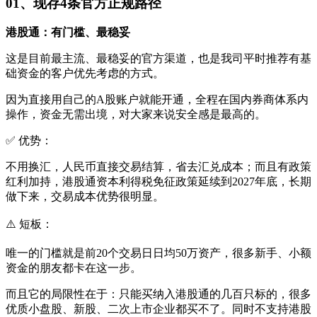
01、现存4条官方正规路径
港股通：有门槛、最稳妥
这是目前最主流、最稳妥的官方渠道，也是我司平时推荐有基
础资金的客户优先考虑的方式。
因为直接用自己的A股账户就能开通，全程在国内券商体系内
操作，资金无需出境，对大家来说安全感是最高的。
✅ 优势：
不用换汇，人民币直接交易结算，省去汇兑成本；而且有政策
红利加持，港股通资本利得税免征政策延续到2027年底，长期
做下来，交易成本优势很明显。
⚠️ 短板：
唯一的门槛就是前20个交易日日均50万资产，很多新手、小额
资金的朋友都卡在这一步。
而且它的局限性在于：只能买纳入港股通的几百只标的，很多
优质小盘股、新股、二次上市企业都买不了。同时不支持港股