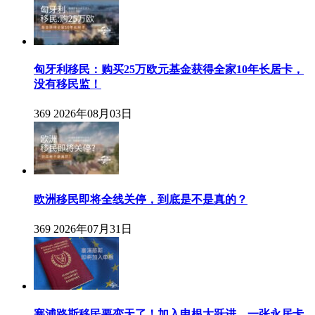
匈牙利移民：购买25万欧元基金获得全家10年长居卡，
没有移民监！
369
2026年08月03日
欧洲移民即将全线关停，到底是不是真的？
369
2026年07月31日
塞浦路斯移民要变天了！加入申根大跃进，一张永居卡