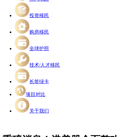
投资移民
购房移民
全球护照
技术/人才移民
长签绿卡
项目对比
关于我们