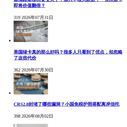
即将价值翻倍？
319
2026年07月31日
美国绿卡真的那么好吗？很多人只看到了优点，却忽略
了这些代价
362
2026年07月30日
CRS2.0封堵了哪些漏洞？小国免税护照搭配离岸信托
398
2026年08月02日