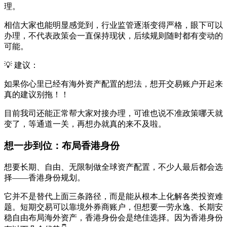
理。
相信大家也能明显感觉到，行业监管逐渐变得严格，眼下可以
办理，不代表政策会一直保持现状，后续规则随时都有变动的
可能。
💡 建议：
如果你心里已经有海外资产配置的想法，想开交易账户开起来
真的建议别拖！！
目前我司还能正常帮大家对接办理，可谁也说不准政策哪天就
变了，等通道一关，再想办就真的来不及啦。
想一步到位：布局香港身份
想要长期、自由、无限制做全球资产配置，不少人最后都会选
择——香港身份规划。
它并不是替代上面三条路径，而是能从根本上化解各类投资难
题。短期交易可以靠境外券商账户，但想要一劳永逸、长期安
稳自由布局海外资产，香港身份会是绝佳选择。因为香港身份