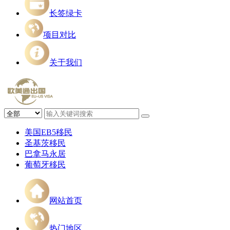
长签绿卡
项目对比
关于我们
美国EB5移民
圣基茨移民
巴拿马永居
葡萄牙移民
网站首页
热门地区