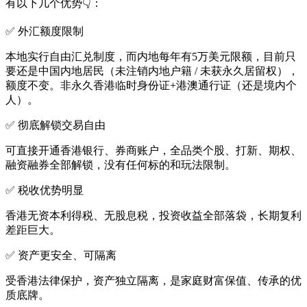
有以下几个优势👇：
✅ 外汇额度限制
本地实行自由汇兑制度，而内地每年有5万美元限额，目前只
要还是中国内地居民（未注销内地户籍 / 未获永久居留权），
额度不变。非永久香港临时身份证+港澳通行证（还是境内个
人）。
✅ 彻底解锁交易自由
可直接开通香港银行、券商账户，全品类个股、打新、期权、
融资融券全部解锁，没有任何标的和玩法限制。
✅ 税收优势明显
香港无资本利得税、无股息税，投资收益全部落袋，长期复利
差距巨大。
✅ 资产更安全、可隔离
受香港法律保护，资产独立隔离，是家庭财富保值、传承的优
质底牌。