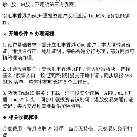
炒G股、M股，不用绕第三方券商。
以汇丰香港为例,开通投资账户以后激活 Trade25 服务就能操
作。
🔹
开通条件 & 办理流程
1. 账户基础要求：需开立汇丰香港 One 账户，本人携带身份
证、港澳通行证、地址证明，亲临香港分行办理，部分网点可
预约现场办理。
2. 开通投资账户：登录汇丰香港 APP，进入财富板块，选择
基金 / 股票入口，按照页面指引提交开通申请，同步填报 W8-
BEN 表单，整体审核时长约 5 个工作日。
3. 激活 Trade25 服务：下载「汇丰投资全速易」APP，线上开
通 Trade25 计划，同步申领投资者识别码；港股交易凭通行证
登记，美股交易则需要提供护照资料。
🔹 相关收费标准
月度费用：每月收取 25 港币，当月无持仓、无交易则免于扣
费