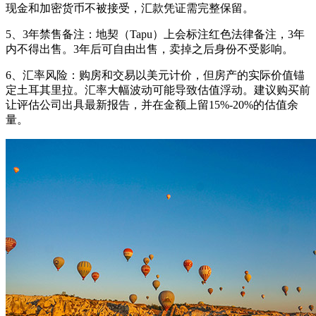
现金和加密货币不被接受，汇款凭证需完整保留。
5、3年禁售备注：地契（Tapu）上会标注红色法律备注，3年
内不得出售。3年后可自由出售，卖掉之后身份不受影响。
6、汇率风险：购房和交易以美元计价，但房产的实际价值锚
定土耳其里拉。汇率大幅波动可能导致估值浮动。建议购买前
让评估公司出具最新报告，并在金额上留15%-20%的估值余
量。