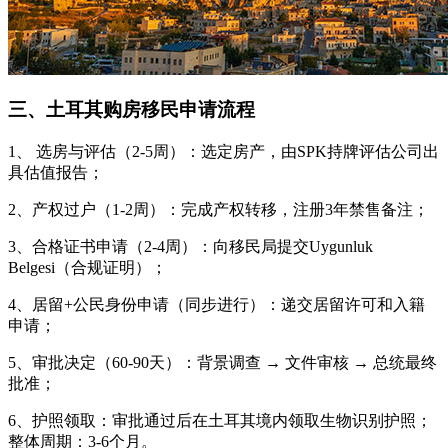
三、土耳其购房移民申请流程
1、 选房与评估（2-5周）：选定房产，由SPK持牌评估公司出
具估值报告；
2、产权过户（1-2周）：完成产权转移，注册3年禁售备注；
3、合格证书申请（2-4周）：向移民局提交Uygunluk
Belgesi（合规证明）；
4、居留+公民身份申请（同步进行）：递交居留许可和入籍
申请；
5、审批决定（60-90天）：背景调查 → 文件审核 → 总统最终
批准；
6、护照领取：审批通过后在土耳其境内领取生物识别护照；
整体周期：3-6个月。