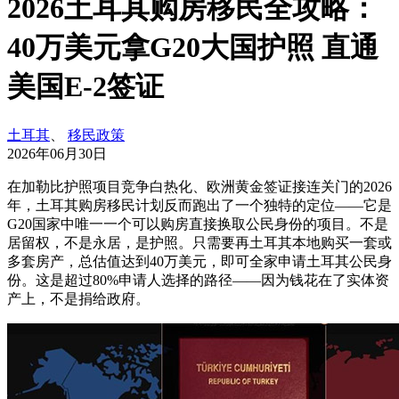
2026土耳其购房移民全攻略：
40万美元拿G20大国护照 直通
美国E-2签证
土耳其
、
移民政策
2026年06月30日
在加勒比护照项目竞争白热化、欧洲黄金签证接连关门的2026
年，土耳其购房移民计划反而跑出了一个独特的定位——它是
G20国家中唯一一个可以购房直接换取公民身份的项目。不是
居留权，不是永居，是护照。只需要再土耳其本地购买一套或
多套房产，总估值达到40万美元，即可全家申请土耳其公民身
份。这是超过80%申请人选择的路径——因为钱花在了实体资
产上，不是捐给政府。