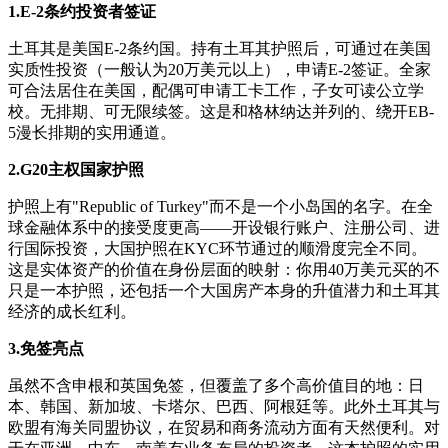
1.E-2条约投资者签证
土耳其是美国E-2条约国。持有土耳其护照后，可通过在美国
实质性投资（一般认为20万美元以上），申请E-2签证。全家
可合法居住在美国，配偶可申请工卡工作，子女可读公立学
校。无排期、可无限续签。这是和格林纳达并列的、绕开EB-
5漫长排期的实用通道。
2.G20主权国家护照
护照上有"Republic of Turkey"而不是一个小岛国的名字。在全
球金融体系中的接受度更高——开设银行账户、注册公司、进
行国际投资，大国护照在KYC环节通过的顺滑度完全不同。
这是实体资产的价值在身份层面的映射：你用40万美元买的不
只是一本护照，还包括一个大国房产本身的升值潜力和土耳其
经济的成长红利。
3.免签亮点
虽然不含申根和英国免签，但覆盖了多个高价值目的地：日
本、韩国、新加坡、卡塔尔、巴西、阿根廷等。此外土耳其与
欧盟有海关同盟协议，在贸易和商务流动方面有天然便利。对