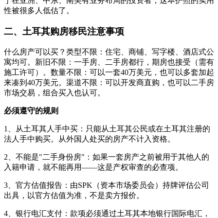
于在亚洲、中东、南美有业务布局的投资者，这本护照的实用
性被很多人低估了。
二、土耳其购房移民注意事项
什么房产可以买？类型不限：住宅、商铺、写字楼、酒店式公
寓均可。新旧不限：一手房、二手房都行，期房也接受（需有
施工许可）。数量不限：可以一套40万美元，也可以多套加起
来凑到40万美元。渠道不限：可以开发商直购，也可以二手房
市场交易，组合买入也认可。
必须遵守的规则
1、从土耳其人手中买：只能从土耳其公民或在土耳其注册的
法人手中购买。从外国人处买的房产不计入资格。
2、不能是"二手身份房"：如果一套房产之前被用于其他人的
入籍申请，就不能再用——这是产权审查的必查项。
3、官方估值报告：由SPK（资本市场委员会）持牌评估公司
出具，以官方估值为准，不是卖方报价。
4、银行电汇支付：款项必须通过土耳其本地银行国际电汇，