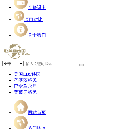
长签绿卡
项目对比
关于我们
美国EB5移民
圣基茨移民
巴拿马永居
葡萄牙移民
网站首页
热门地区