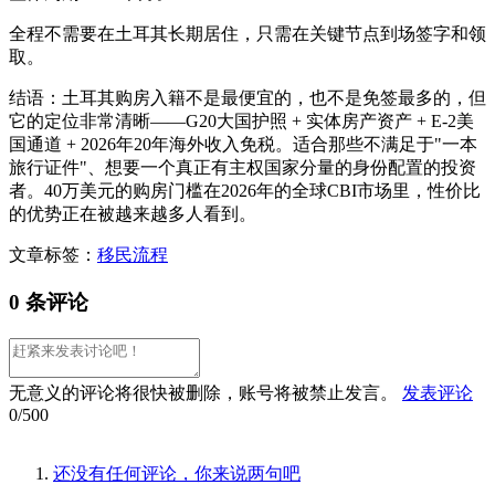
全程不需要在土耳其长期居住，只需在关键节点到场签字和领
取。
结语：土耳其购房入籍不是最便宜的，也不是免签最多的，但
它的定位非常清晰——G20大国护照 + 实体房产资产 + E-2美
国通道 + 2026年20年海外收入免税。适合那些不满足于"一本
旅行证件"、想要一个真正有主权国家分量的身份配置的投资
者。40万美元的购房门槛在2026年的全球CBI市场里，性价比
的优势正在被越来越多人看到。
文章标签：
移民流程
0 条评论
无意义的评论将很快被删除，账号将被禁止发言。
发表评论
0/500
还没有任何评论，你来说两句吧