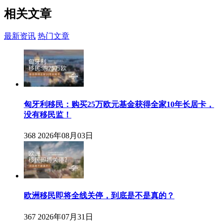
相关
文章
最新资讯
热门文章
匈牙利移民：购买25万欧元基金获得全家10年长居卡，
没有移民监！
368
2026年08月03日
欧洲移民即将全线关停，到底是不是真的？
367
2026年07月31日