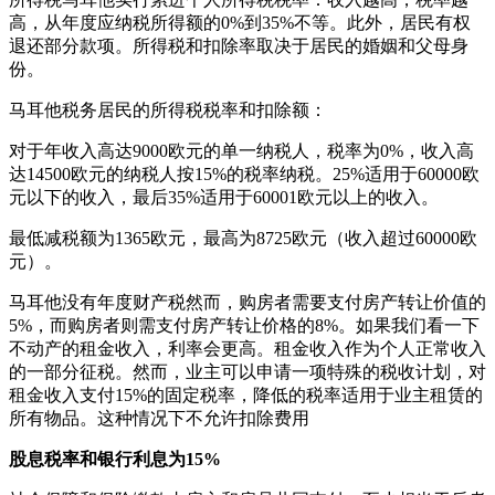
高，从年度应纳税所得额的0%到35%不等。此外，居民有权
退还部分款项。所得税和扣除率取决于居民的婚姻和父母身
份。
马耳他税务居民的所得税税率和扣除额：
对于年收入高达9000欧元的单一纳税人，税率为0%，收入高
达14500欧元的纳税人按15%的税率纳税。25%适用于60000欧
元以下的收入，最后35%适用于60001欧元以上的收入。
最低减税额为1365欧元，最高为8725欧元（收入超过60000欧
元）。
马耳他没有年度财产税然而，购房者需要支付房产转让价值的
5%，而购房者则需支付房产转让价格的8%。如果我们看一下
不动产的租金收入，利率会更高。租金收入作为个人正常收入
的一部分征税。然而，业主可以申请一项特殊的税收计划，对
租金收入支付15%的固定税率，降低的税率适用于业主租赁的
所有物品。这种情况下不允许扣除费用
股息税率和银行利息为15%