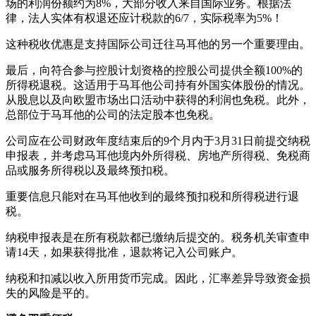
场的利润份额约为8%，大部分收入来自国际业务。根据法
律，法人实体有权退还应计税款的6/7，实际税率为5%！
这种税收优惠是支持国际公司迁往马耳他的另一个重要理由。
最后，向符合参与控股计划资格的控股公司提供全额100%的
所得税退税。这适用于马耳他公司持有外国实体股份的情况。
从股息以及向欧盟市场出口活动中获得的利润也免税。此外，
总部位于马耳他的公司的法定股本也免税。
公司应在公司财政年度结束后的9个月内于3月31日前提交纳税
申报表，并考虑马耳他境内外所得税、房地产所得税、免税商
品或服务所得税以及最终预扣税。
重要信息只能对在马耳他收到的最终预扣税和所得税进行退
税。
纳税申报表是在所有税款都已缴纳后提交的。税务机关审查申
请14天，如果获得批准，退款将记入公司账户。
纳税和扣减以收入所用货币完成。因此，汇率差异导致资金损
失的风险是平的。