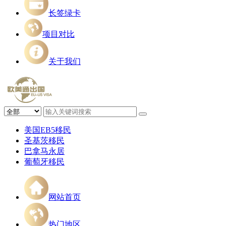
长签绿卡
项目对比
关于我们
美国EB5移民
圣基茨移民
巴拿马永居
葡萄牙移民
网站首页
热门地区