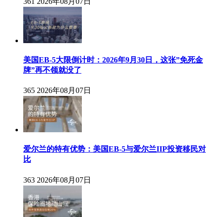
361
2026年08月07日
美国EB-5大限倒计时：2026年9月30日，这张”免死金
牌”再不领就没了
365
2026年08月07日
爱尔兰的特有优势：美国EB-5与爱尔兰IIP投资移民对
比
363
2026年08月07日