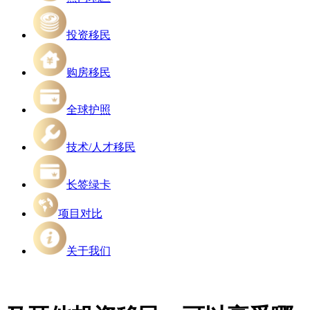
投资移民
购房移民
全球护照
技术/人才移民
长签绿卡
项目对比
关于我们