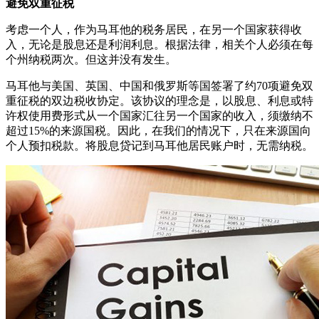
避免双重征税
考虑一个人，作为马耳他的税务居民，在另一个国家获得收
入，无论是股息还是利润利息。根据法律，相关个人必须在每
个州纳税两次。但这并没有发生。
马耳他与美国、英国、中国和俄罗斯等国签署了约70项避免双
重征税的双边税收协定。该协议的理念是，以股息、利息或特
许权使用费形式从一个国家汇往另一个国家的收入，须缴纳不
超过15%的来源国税。因此，在我们的情况下，只在来源国向
个人预扣税款。将股息贷记到马耳他居民账户时，无需纳税。