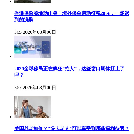
香港保险圈地动山摇！境外保单启动征税20%，一场迟
到的洗牌
365
2026年08月06日
2026全球移民正在疯狂”抢人”，这些窗口期你赶上了
吗？
367
2026年08月06日
美国养老如何？“绿卡老人”可以享受到哪些福利待遇？