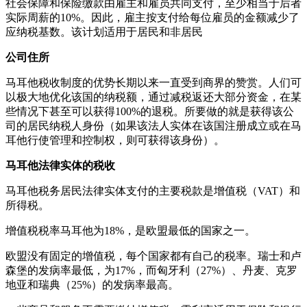
社会保障和保险缴款由雇主和雇员共同支付，至少相当于后者
实际周薪的10%。因此，雇主按支付给每位雇员的金额减少了
应纳税基数。该计划适用于居民和非居民
公司住所
马耳他税收制度的优势长期以来一直受到商界的赞赏。人们可
以极大地优化该国的纳税额，通过减税返还大部分资金，在某
些情况下甚至可以获得100%的退税。所要做的就是获得该公
司的居民纳税人身份（如果该法人实体在该国注册成立或在马
耳他行使管理和控制权，则可获得该身份）。
马耳他法律实体的税收
马耳他税务居民法律实体支付的主要税款是增值税（VAT）和
所得税。
增值税税率马耳他为18%，是欧盟最低的国家之一。
欧盟没有固定的增值税，每个国家都有自己的税率。瑞士和卢
森堡的发病率最低，为17%，而匈牙利（27%）、丹麦、克罗
地亚和瑞典（25%）的发病率最高。