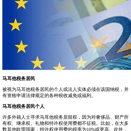
马耳他税务居民
被视为马耳他税务居民的个人或法人实体必须在该国纳税，并
有资格申请法律规定的各种税收减免或福利。
马耳他税务居民个人
许多外籍人士寻求马耳他税务居留权，因为对奢侈品、财产所
有权、继承权、礼物和特许权使用费都不征税。比如，在大多
数其他欧盟国家，特许权使用费的税率为10%或更高。此外，