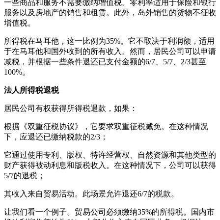
一些商品和服务不需要缴纳增值税。零利率适用于保险和银行
服务以及房地产的销售和租赁。此外，岛外销售的货物不征收
增值税。
所得税在马耳他，这一比例为35%。它不取决于利润额，适用
于在马耳他和国外收到的所有收入。然而，居民公司可以申请
减税，并根据一些条件退还已支付金额的6/7、5/7、2/3甚至
100%。
法人所得税退税
居民公司有权获得所得税退款，如果：
根据《双重征税协议》，它要求双重征税减免。在这种情况
下，应退还已缴纳税款的2/3；
它通过使用专利、版权、特许经营权、自然资源和其他类型的
财产获得被动利息和版税收入。在这种情况下，公司可以获得
5/7的退税；
其收入来自贸易活动。此场景允许退还6/7的税款。
让我们看一个例子。贸易公司必须缴纳35%的所得税。国内市