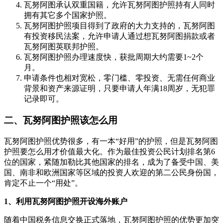
瓦努阿图承认双重国籍，允许瓦努阿图护照持有人同时
拥有其它多个国家护照。
瓦努阿图护照项目得到了政府的大力支持的，瓦努阿图
有投资移民法案，允许申请人通过想瓦努阿图捐款或者
瓦努阿图英联邦护照。
瓦努阿图护照办理速度快，获批周期大约需要1~2个
月。
申请条件也相对宽松，零门槛、零投资、无需任何商业
背景和资产来源证明，只要申请人年满18周岁，无犯罪
记录即可。
二、瓦努阿图护照该怎么用
瓦努阿图护照优势很多，有一本“好用”的护照，但是瓦努阿图
护照要怎么用才价值最大化。作为最佳投资公民计划排名第6
位的国家，紧随加勒比其他国家的排名，成为了备受中国、美
国、南非和欧洲国家等区域的投资人欢迎的第二公民身份国，
肯定不止一个“用处”。
1、利用瓦努阿图护照开设海外账户
随着中国税务信息交换正式落地，瓦努阿图护照的优势更加突