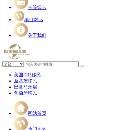
长签绿卡
项目对比
关于我们
美国EB5移民
圣基茨移民
巴拿马永居
葡萄牙移民
网站首页
热门地区