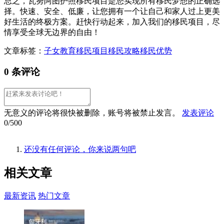
总之，瓦努阿图护照移民项目是您实现所有移民梦想的正确选
择。快速、安全、低廉，让您拥有一个让自己和家人过上更美
好生活的终极方案。赶快行动起来，加入我们的移民项目，尽
情享受全球无边界的自由！
文章标签：
子女教育
移民项目
移民攻略
移民优势
0 条评论
无意义的评论将很快被删除，账号将被禁止发言。
发表评论
0/500
还没有任何评论，你来说两句吧
相关
文章
最新资讯
热门文章