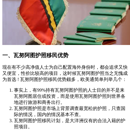
一、瓦努阿图护照移民优势
现在有不少高净值人士为自己配置海外身份时，都会追求又快
又便宜，性价比较高的项目，这时候瓦努阿图护照当之无愧成
为首选 ! 瓦努阿图护照移民优势颇多，欧美通简单列举几个：
事实上，有99%持有瓦努阿图护照的人士目的并不是来
瓦努阿图居住或投资，而是使用瓦努阿图护照到世界各
地进行旅游和商务出行。
瓦努阿图护照是市场上背景调查最宽松的护照，只查国
际的情况，国内的情况基本不查。
瓦努阿图护照移民计划，是大洋洲仅有的合法入籍的护
照项目。