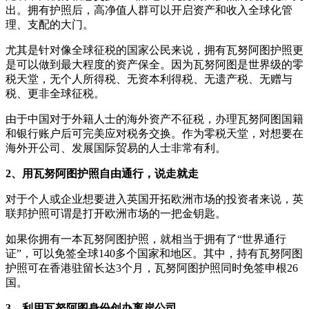
出。拥有护照后，高净值人群可以开启资产和收入全球化管
理、支配的大门。
尤其是针对像全球征税的国家公民来说，拥有瓦努阿图护照更
是可以做到最大程度的资产保全。因为瓦努阿图是世界级的零
税天堂，无个人所得税、无资本利得税、无遗产税、无赠与
税、更非全球征税。
由于中国对于外籍人士的海外资产不征税，办理瓦努阿图国籍
和银行账户后可完美应对税务交换。作为零税天堂，对想要在
海外开公司、发展国际贸易的人士非常有利。
2、用瓦努阿图护照自由通行，说走就走
对于个人或企业想要进入英国开拓欧洲市场的投资者来说，英
联邦护照可谓是打开欧洲市场的一把金钥匙。
如果你拥有一本瓦努阿图护照，就相当于拥有了“世界通行
证”，可以免签全球140多个国家和地区。其中，持有瓦努阿图
护照可在香港驻留长达3个月，瓦努阿图护照同时免签申根26
国。
3、利用瓦努阿图身份创办离岸公司