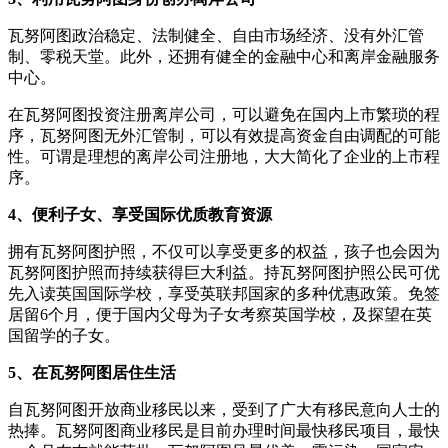
瓦努阿图政治稳定、法制健全、自由市场经济、没有外汇管
制、零税天堂。此外，还拥有健全的金融中心和离岸金融服务
中心。
在瓦努阿图投资注册离岸公司，可以避免在国内上市繁琐的程
序，瓦努阿图无外汇管制，可以有效提高资金自由调配的可能
性。可谓是理想的离岸公司注册地，大大简化了企业的上市程
序。
4、便利子女、享受国际优质教育资源
拥有瓦努阿图护照，不仅可以享受更多的权益，孩子也会因为
瓦努阿图护照而持续获得巨大利益。持瓦努阿图护照公民可优
先入读英国国际学校，享受英联邦国家的多种优惠政策。免签
居留6个月，便于国内父母为子女考察英国学校，及探望在英
国留学的子女。
5、在瓦努阿图居住生活
自瓦努阿图开放商业移民以来，受到了广大有移民意向人士的
热捧。瓦努阿图商业移民是目前办理时间最快移民项目，最快