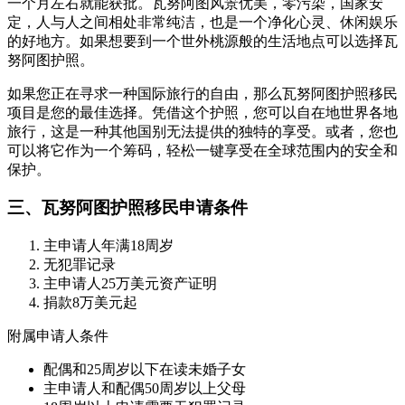
一个月左右就能获批。瓦努阿图风景优美，零污染，国家安
定，人与人之间相处非常纯洁，也是一个净化心灵、休闲娱乐
的好地方。如果想要到一个世外桃源般的生活地点可以选择瓦
努阿图护照。
如果您正在寻求一种国际旅行的自由，那么瓦努阿图护照移民
项目是您的最佳选择。凭借这个护照，您可以自在地世界各地
旅行，这是一种其他国别无法提供的独特的享受。或者，您也
可以将它作为一个筹码，轻松一键享受在全球范围内的安全和
保护。
三、瓦努阿图护照移民申请条件
主申请人年满18周岁
无犯罪记录
主申请人25万美元资产证明
捐款8万美元起
附属申请人条件
配偶和25周岁以下在读未婚子女
主申请人和配偶50周岁以上父母