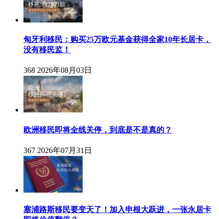
匈牙利移民：购买25万欧元基金获得全家10年长居卡，
没有移民监！
368
2026年08月03日
欧洲移民即将全线关停，到底是不是真的？
367
2026年07月31日
塞浦路斯移民要变天了！加入申根大跃进，一张永居卡