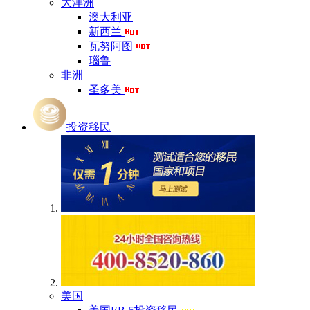
大洋洲
澳大利亚
新西兰
瓦努阿图
瑙鲁
非洲
圣多美
投资移民
美国