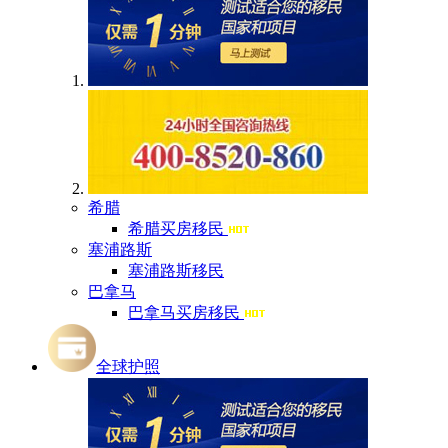
希腊
希腊买房移民
塞浦路斯
塞浦路斯移民
巴拿马
巴拿马买房移民
全球护照