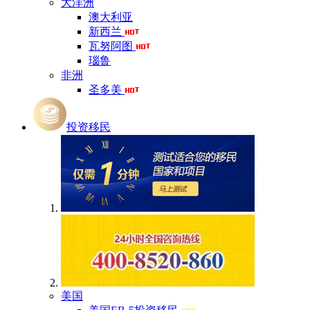
大洋洲
澳大利亚
新西兰
瓦努阿图
瑙鲁
非洲
圣多美
投资移民
美国