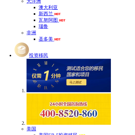
大洋洲
澳大利亚
新西兰
瓦努阿图
瑙鲁
非洲
圣多美
投资移民
美国