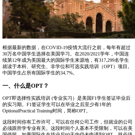
根据最新的数据，在COVID-19疫情大流行之前，每年有超过
30万名中国学生选择在美国学习。在2020/2021学年，中国连
续第12年成为美国最大的国际学生来源地，有317,299名学生
就读于本科、研究生、非学位和可选实践培训（OPT）项目。
中国学生占所有国际学生的34.7%。
一、什么是OPT？
OPT即选择性实践培训 (专业实习）是美国F1学生签证毕业后
的实习期。F1签证学生可以在毕业之后至少有1年的
OptionalPractical Training时间，简称OPT。
这段时间你有工作许可，可以在任何公司工作，但就业的公司
必须跟所学专业有关。这段时间个人基本不受限制，可以在美
国停留。如果国际生在毕业后60天内仍未申请到OPT，就必须