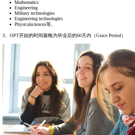
Mathematics
Engineering
Military technologies
Engineering technologies
Physicalsciences等。
3、OPT开始的时间最晚为毕业后的60天内（Grace Period）