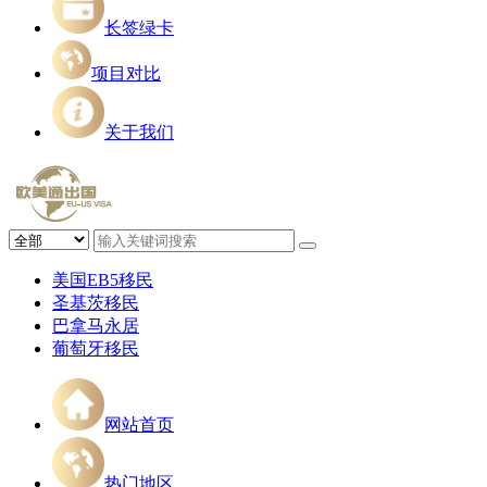
长签绿卡
项目对比
关于我们
美国EB5移民
圣基茨移民
巴拿马永居
葡萄牙移民
网站首页
热门地区