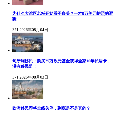
为什么大湾区老板开始看圣多美？一本9万美元护照的逻
辑
371
2026年08月04日
匈牙利移民：购买25万欧元基金获得全家10年长居卡，
没有移民监！
371
2026年08月03日
欧洲移民即将全线关停，到底是不是真的？