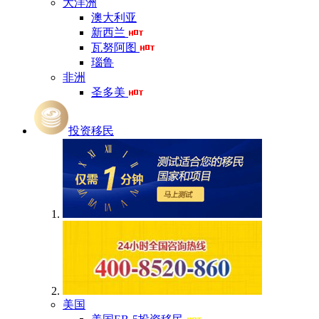
大洋洲
澳大利亚
新西兰
瓦努阿图
瑙鲁
非洲
圣多美
投资移民
美国