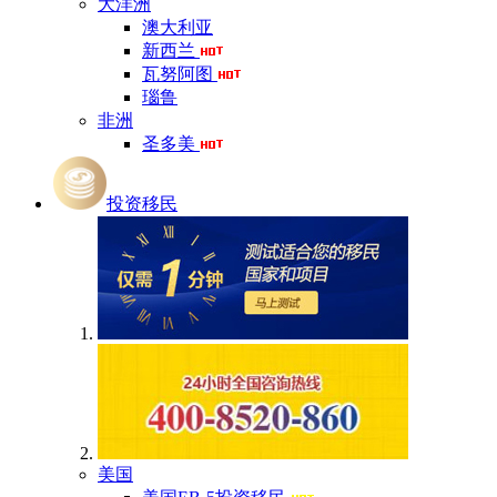
大洋洲
澳大利亚
新西兰
瓦努阿图
瑙鲁
非洲
圣多美
投资移民
美国