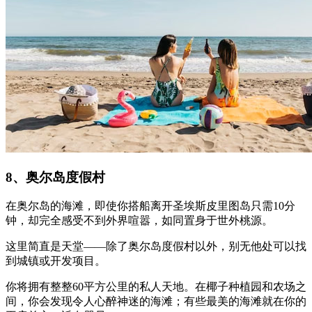
8、奥尔岛度假村
在奥尔岛的海滩，即使你搭船离开圣埃斯皮里图岛只需10分
钟，却完全感受不到外界喧嚣，如同置身于世外桃源。
这里简直是天堂——除了奥尔岛度假村以外，别无他处可以找
到城镇或开发项目。
你将拥有整整60平方公里的私人天地。在椰子种植园和农场之
间，你会发现令人心醉神迷的海滩；有些最美的海滩就在你的