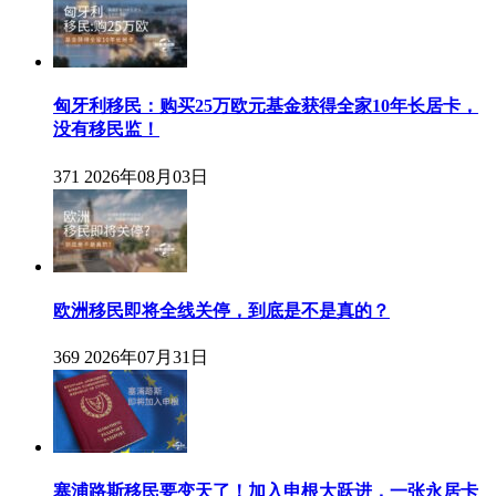
匈牙利移民：购买25万欧元基金获得全家10年长居卡，
没有移民监！
371
2026年08月03日
欧洲移民即将全线关停，到底是不是真的？
369
2026年07月31日
塞浦路斯移民要变天了！加入申根大跃进，一张永居卡