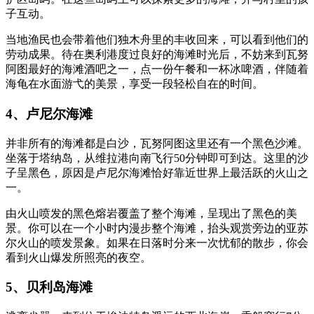
子互动。
当地渔民也会带着他们独木舟里的丰收回来，可以看到他们的
劳动成果。待在奥利港度过良好的海滩时光后，不妨来到瓦努
阿图最好的海滩酒吧之一，点一份午餐和一杯冰啤酒，伴随着
海龟在水面游弋的美景，享受一段轻松自在的时间。
4、卢尼尔海滩
并非所有的海滩都是白沙，瓦努阿图这里还有一个黑色沙滩。
坐落于塔纳岛，从维拉港向南飞行50分钟即可到达。这里的沙
子呈黑色，原因是卢尼尔海滩恰好靠近世界上最活跃的火山之
一。
由火山喷发的黑色熔岩覆盖了整个海滩，呈现出了黑色的美
景。你可以在一个小时内漫步整个海滩，抬头观赏旁边的亚苏
尔火山的喷发景象。如果在日落时分来一次忧郁的散步，你会
看到火山爆发所照亮的夜空。
5、贝利岛海滩