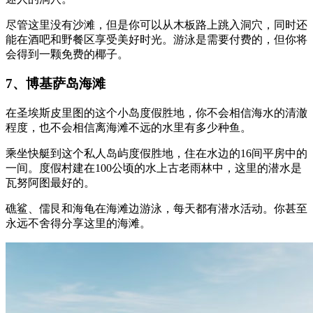
尽管这里没有沙滩，但是你可以从木板路上跳入洞穴，同时还
能在酒吧和野餐区享受美好时光。游泳是需要付费的，但你将
会得到一颗免费的椰子。
7、博基萨岛海滩
在圣埃斯皮里图的这个小岛度假胜地，你不会相信海水的清澈
程度，也不会相信离海滩不远的水里有多少种鱼。
乘坐快艇到这个私人岛屿度假胜地，住在水边的16间平房中的
一间。度假村建在100公顷的水上古老雨林中，这里的潜水是
瓦努阿图最好的。
礁鲨、儒艮和海龟在海滩边游泳，每天都有潜水活动。你甚至
永远不舍得分享这里的海滩。