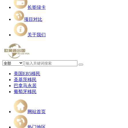
长签绿卡
项目对比
关于我们
美国EB5移民
圣基茨移民
巴拿马永居
葡萄牙移民
网站首页
热门地区