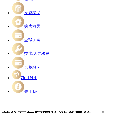
投资移民
购房移民
全球护照
技术/人才移民
长签绿卡
项目对比
关于我们