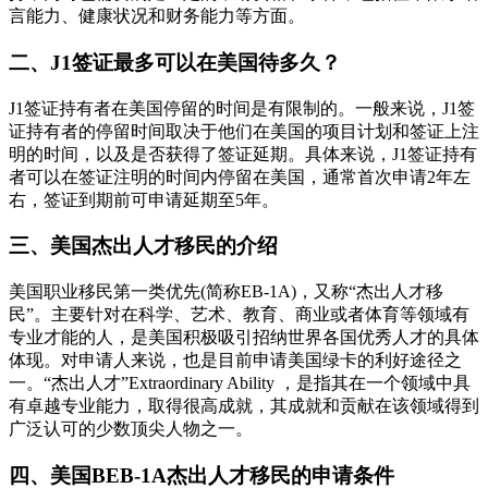
言能力、健康状况和财务能力等方面。
二、J1签证最多可以在美国待多久？
J1签证持有者在美国停留的时间是有限制的。一般来说，J1签
证持有者的停留时间取决于他们在美国的项目计划和签证上注
明的时间，以及是否获得了签证延期。具体来说，J1签证持有
者可以在签证注明的时间内停留在美国，通常首次申请2年左
右，签证到期前可申请延期至5年。
三、美国杰出人才移民的介绍
美国职业移民第一类优先(简称EB-1A)，又称“杰出人才移
民”。主要针对在科学、艺术、教育、商业或者体育等领域有
专业才能的人，是美国积极吸引招纳世界各国优秀人才的具体
体现。对申请人来说，也是目前申请美国绿卡的利好途径之
一。“杰出人才”Extraordinary Ability ，是指其在一个领域中具
有卓越专业能力，取得很高成就，其成就和贡献在该领域得到
广泛认可的少数顶尖人物之一。
四、美国BEB-1A杰出人才移民的申请条件