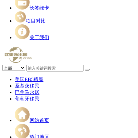
长签绿卡
项目对比
关于我们
美国EB5移民
圣基茨移民
巴拿马永居
葡萄牙移民
网站首页
热门地区