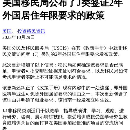
美国移民局公布了J类签证2年
外国居住年限要求的政策
美国
、
投资移民资讯
2023年10月29日
美国公民及移民服务局（USCIS）在其《政策手册》中就非移
民交流访问者（J）类别的2年外国居住年限要求发布政策。
此次更新增加了以下信息：移民局如何确定该要求是否已满
足、申请者可提交哪些证据来证明符合要求，以及移民局如何
考虑申请者实际上不可能满足要求的情况。
该更新还纠正了《政策手册》现有内容中的一处遗漏，即外国
医科毕业生可免除外国居留要求的理由之一。本次更新包含了
该理由并明确了就业要求，该指南一经发布立即生效。
J-1非移民类别适用于以教学、指导或演讲、学习、观察、进
行研究、咨询、展示特殊技能、接受培训或接受医学研究生教
育或培训为目的而打算在美国参加经批准的项目的交流访问
者。