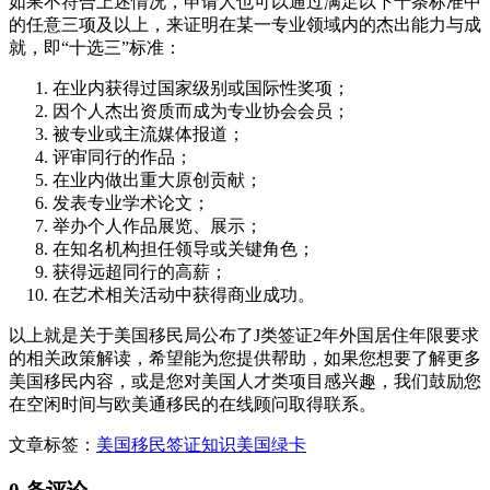
如果不符合上述情况，申请人也可以通过满足以下十条标准中
的任意三项及以上，来证明在某一专业领域内的杰出能力与成
就，即“十选三”标准：
在业内获得过国家级别或国际性奖项；
因个人杰出资质而成为专业协会会员；
被专业或主流媒体报道；
评审同行的作品；
在业内做出重大原创贡献；
发表专业学术论文；
举办个人作品展览、展示；
在知名机构担任领导或关键角色；
获得远超同行的高薪；
在艺术相关活动中获得商业成功。
以上就是关于美国移民局公布了J类签证2年外国居住年限要求
的相关政策解读，希望能为您提供帮助，如果您想要了解更多
美国移民内容，或是您对美国人才类项目感兴趣，我们鼓励您
在空闲时间与欧美通移民的在线顾问取得联系。
文章标签：
美国移民
签证知识
美国绿卡