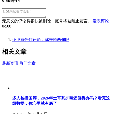
0 条评论
无意义的评论将很快被删除，账号将被禁止发言。
发表评论
0/500
还没有任何评论，你来说两句吧
相关
文章
最新资讯
热门文章
多人被撤国籍，2026年土耳其护照还值得办吗？看完这
组数据，你心里就有底了