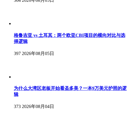
364
2026年08月05日
格鲁吉亚 vs 土耳其：两个欧亚CBI项目的横向对比与选
择逻辑
397
2026年08月05日
为什么大湾区老板开始看圣多美？一本9万美元护照的逻
辑
373
2026年08月04日