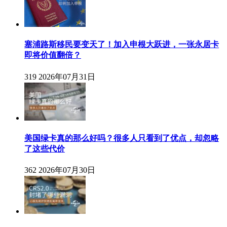
塞浦路斯移民要变天了！加入申根大跃进，一张永居卡
即将价值翻倍？
319
2026年07月31日
美国绿卡真的那么好吗？很多人只看到了优点，却忽略
了这些代价
362
2026年07月30日