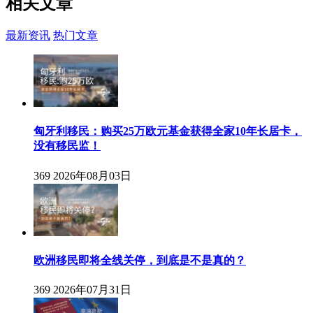
相关
文章
最新资讯
热门文章
匈牙利移民：购买25万欧元基金获得全家10年长居卡，
没有移民监！
369
2026年08月03日
欧洲移民即将全线关停，到底是不是真的？
369
2026年07月31日