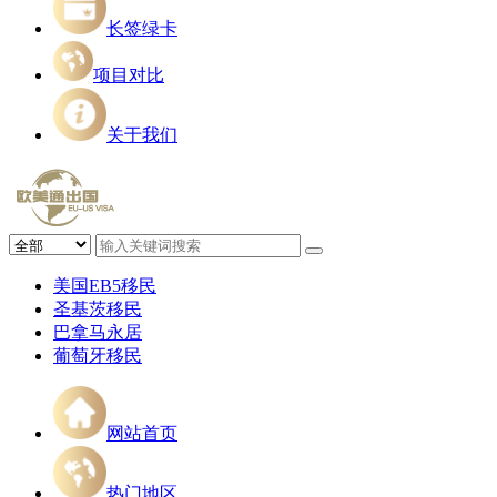
长签绿卡
项目对比
关于我们
美国EB5移民
圣基茨移民
巴拿马永居
葡萄牙移民
网站首页
热门地区