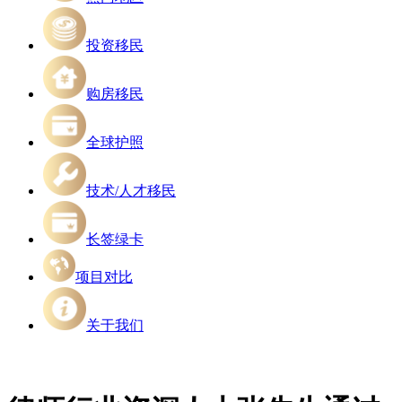
投资移民
购房移民
全球护照
技术/人才移民
长签绿卡
项目对比
关于我们