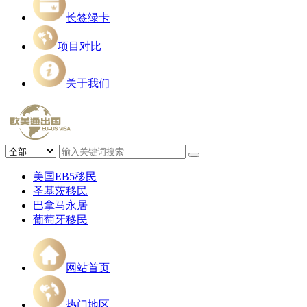
长签绿卡
项目对比
关于我们
美国EB5移民
圣基茨移民
巴拿马永居
葡萄牙移民
网站首页
热门地区