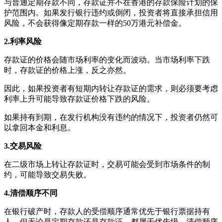
与普通定期存款不同，存款证并不在香港的存款保险计划的保
护范围内。如果发行银行违约或倒闭，投资者将直接承担信用
风险，不会获得像定期存款一样的50万港元补偿金。
2.利率风险
存款证的价格会随市场利率的变化而波动。当市场利率下跌
时，存款证的价格上涨，反之亦然。
因此，如果投资者有短期内转让存款证的需求，则必须要考虑
利率上升可能导致存款证价格下跌的风险。
如果持有到期，在发行机构没有违约的情况下，投资者仍然可
以拿回本金和利息。
3.交易风险
在二级市场上转让存款证时，交易可能会受到市场条件的制
约，可能导致交易失败。
4.清偿顺序不同
在银行破产时，存款人的受偿顺序通常优先于银行票据持有
人，但无论是定期存款还是存款证，都属于优先级，清偿顺序