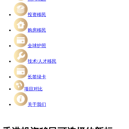
投资移民
购房移民
全球护照
技术/人才移民
长签绿卡
项目对比
关于我们