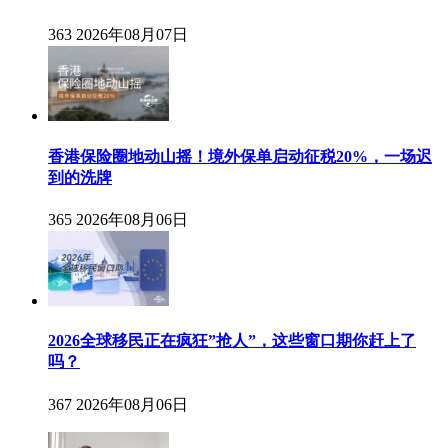
363
2026年08月07日
香港保险圈地动山摇！境外保单启动征税20%，一场迟
到的洗牌
365
2026年08月06日
2026全球移民正在疯狂”抢人”，这些窗口期你赶上了
吗？
367
2026年08月06日