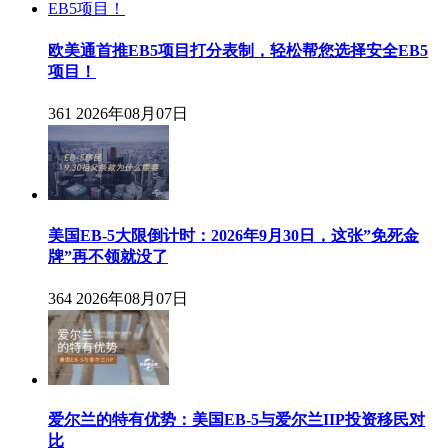
欧美通首推EB5项目打分表制，轻松帮您选择安全EB5
项目！
361
2026年08月07日
美国EB-5大限倒计时：2026年9月30日，这张”免死金
牌”再不领就没了
364
2026年08月07日
爱尔兰的特有优势：美国EB-5与爱尔兰IIP投资移民对
比