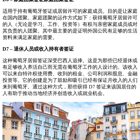
适用于持有葡萄牙签证或居留许可的家庭成员。目的是让家庭
在国内团聚。家庭团聚的运作方式如下：获得葡萄牙居留许可
的人（无论是学习、工作、投资等）有权与亲密家庭成员或对
其负责的人团聚。其中最主要的是证明外国公民有足够的生活
资料来满足家庭的需要。
D7 – 退休人员或收入持有者签证
这种葡萄牙居留签证深受巴西人追捧。这是为那些已经退休或
有足够收入养活自己而无需在葡萄牙工作的人设计的。该收入
可以来自特许权使用费、收到的租金、公司利润和股息、金融
投资等。它的创建是为了鼓励和吸引已经有保证月收入的人们
来到葡萄牙。通过这种方式，那些获得 D7 签证来该国居住的
人有助于推动当地经济并创造收入或就业机会。