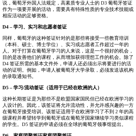
说，葡萄牙外国人法规定，高素质专业人士的 D3 葡萄牙签证
作为一项要开展的活动，需要具有特殊性质的专业技术技能或
相应活动的足够资格。
D4 – 学习、实习和志愿者签证
同样，葡萄牙的这种签证针对的是那些将接受一些教育培训
（本科、硕士、博士学位）、实习或志愿者工作超过一年的
人。对于打算在葡萄牙学习的人来说，这是一个很好的机会，
目的是改善他们的课程，从而增加获得理想工作的机会。除了
D4 签证所需的基本文件外，申请人还必须出示将要进行的活
动的证明。例如，申请人被葡萄牙大学录取，必须发送该机构
的录取通知书。
D5 – 学习/流动签证（适用于已经在欧洲的人）
这种长期签证是为那些不是欧盟国家国民但已经在欧洲学习的
人设计的。因此，该签证将允许流动性，并允许感兴趣的一方
在葡萄牙接受培训。该签证适用于在欧洲学习了不到 2 年的高
级课程并希望转学到葡萄牙或在葡萄牙国家继续学习类似课程
的学生。D5 签证的申请必须在全球的葡萄牙领事馆提出。
D6 – 家庭团聚签证家庭团聚签证