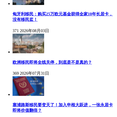
匈牙利移民：购买25万欧元基金获得全家10年长居卡，
没有移民监！
371
2026年08月03日
欧洲移民即将全线关停，到底是不是真的？
369
2026年07月31日
塞浦路斯移民要变天了！加入申根大跃进，一张永居卡
即将价值翻倍？