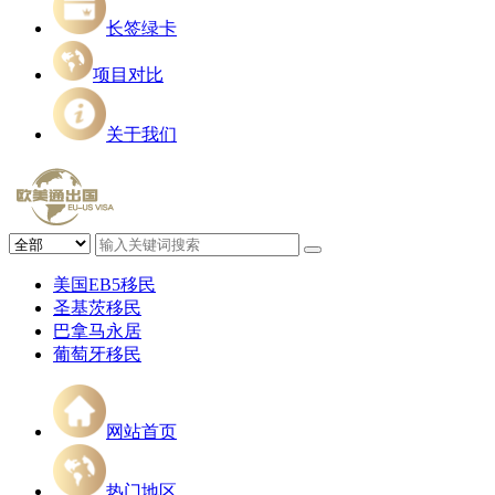
长签绿卡
项目对比
关于我们
美国EB5移民
圣基茨移民
巴拿马永居
葡萄牙移民
网站首页
热门地区