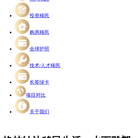
投资移民
购房移民
全球护照
技术/人才移民
长签绿卡
项目对比
关于我们