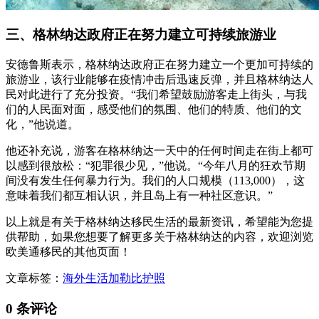
三、格林纳达政府正在努力建立可持续旅游业
安德鲁斯表示，格林纳达政府正在努力建立一个更加可持续的
旅游业，该行业能够在疫情冲击后迅速反弹，并且格林纳达人
民对此进行了充分投资。“我们希望鼓励游客走上街头，与我
们的人民面对面，感受他们的氛围、他们的特质、他们的文
化，”他说道。
他还补充说，游客在格林纳达一天中的任何时间走在街上都可
以感到很放松：“犯罪很少见，”他说。“今年八月的狂欢节期
间没有发生任何暴力行为。我们的人口规模（113,000），这
意味着我们都互相认识，并且岛上有一种社区意识。”
以上就是有关于格林纳达移民生活的最新资讯，希望能为您提
供帮助，如果您想要了解更多关于格林纳达的内容，欢迎浏览
欧美通移民的其他页面！
文章标签：
海外生活
加勒比护照
0 条评论