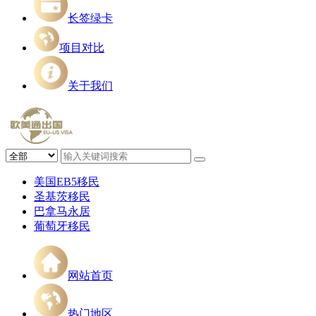
长签绿卡
项目对比
关于我们
美国EB5移民
圣基茨移民
巴拿马永居
葡萄牙移民
网站首页
热门地区