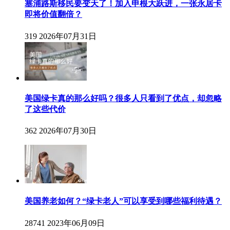
塞浦路斯移民要变天了！加入申根大跃进，一张永居卡
即将价值翻倍？
319
2026年07月31日
美国绿卡真的那么好吗？很多人只看到了优点，却忽略
了这些代价
362
2026年07月30日
美国养老如何？“绿卡老人”可以享受到哪些福利待遇？
28741
2023年06月09日