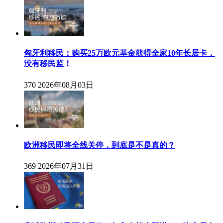
匈牙利移民：购买25万欧元基金获得全家10年长居卡，
没有移民监！
370
2026年08月03日
欧洲移民即将全线关停，到底是不是真的？
369
2026年07月31日