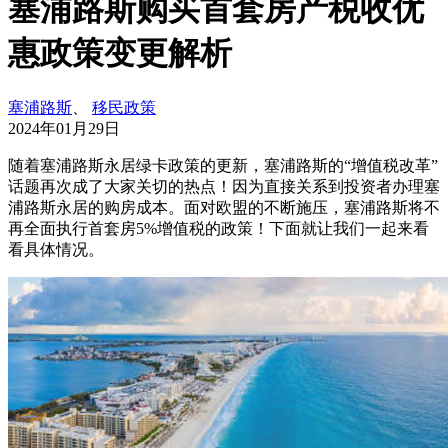
塞浦路斯购买首套房产税收优
惠政策变更解析
塞浦路斯
、
移民政策
2024年01月29日
随着塞浦路斯永居绿卡政策的更新，塞浦路斯的“增值税改革”
话题再次成了大家关切的热点！因为直接关系到投资者办理塞
浦路斯永居的购房成本。面对欧盟的不断施压，塞浦路斯将不
再全面执行首套房5%增值税的政策！下面就让我们一起来看
看具体情况。