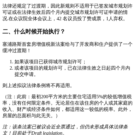
法律还规定了过渡期，因此新规则不适用于已签发城市规划许
可证或在法律生效后四个月内提交城市规划许可证申请的情
况.在众议院全体会议上，42 名议员投了赞成票，1人弃权。
二、什么时候开始执行？
塞浦路斯首套房增值税新法案给与了开发商和住户提供了一个
缓冲过渡期！
如果该项目已获得城市规划许可；
或者该项目的规划许可，已在法律生效之日起四个月内
提交申请。
则上述拟议法律条例将不再适用。
（注：此前：最初200平方米的主要住宅适用5%的较低增值税
率，没有任何限定条件。无论居住在该住房的个人或其家庭的
收入、财产或经济条件如何，都适用这一较低的税率。此外，
房屋的总面积与此无关。）
注：该条法案已被议会近全票通过，但仍未形成具体法律条
文！目前处于Draft legislation。