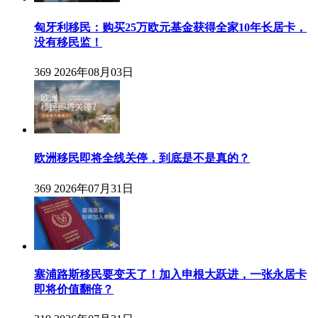
匈牙利移民：购买25万欧元基金获得全家10年长居卡，
没有移民监！
369
2026年08月03日
欧洲移民即将全线关停，到底是不是真的？
369
2026年07月31日
塞浦路斯移民要变天了！加入申根大跃进，一张永居卡
即将价值翻倍？