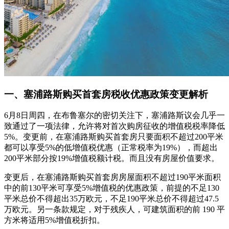
一、塞浦路斯购买首套房税收优惠政策变更解析
6月8日周四，在布鲁塞尔的密切关注下，塞浦路斯议会几乎一
致通过了一项法律，允许将对首次购房征收的增值税税率降低
5%。变更前，在塞浦路斯购买首套房只要面积不超过200平米
都可以享受5%的低增值税优惠（正常税率为19%），而超出
200平米部分按19%增值税额计税。而且没有房屋价值要求。
变更后，在塞浦路斯购买首套房房屋面积不超过190平米面积
中的前130平米可享受5%增值税的优惠政策，前提的不足130
平米总价不得超出35万欧元，不足190平米总价不得超过47.5
万欧元。另一条款规定，对于残疾人，可建筑面积的前 190 平
方米将适用5%增值税折扣。