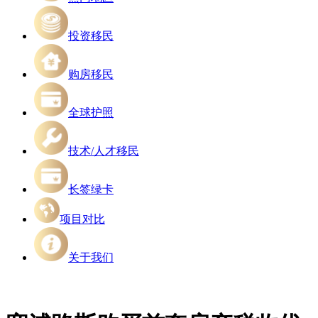
投资移民
购房移民
全球护照
技术/人才移民
长签绿卡
项目对比
关于我们