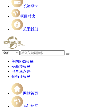
长签绿卡
项目对比
关于我们
美国EB5移民
圣基茨移民
巴拿马永居
葡萄牙移民
网站首页
热门地区