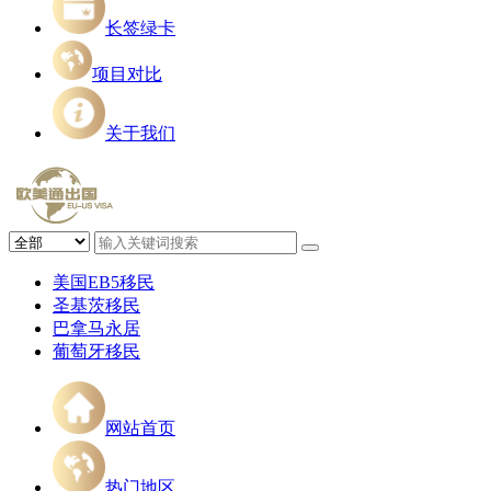
长签绿卡
项目对比
关于我们
美国EB5移民
圣基茨移民
巴拿马永居
葡萄牙移民
网站首页
热门地区