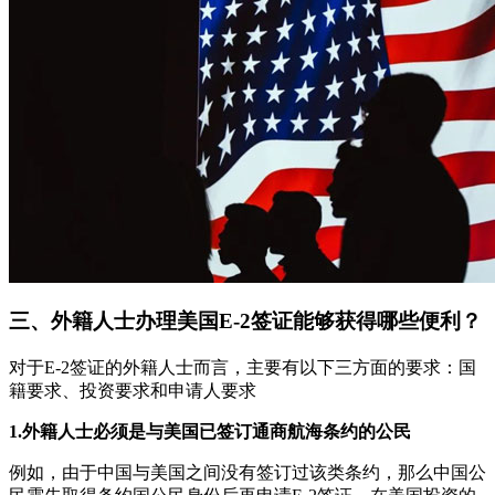
三、外籍人士办理美国E-2签证能够获得哪些便利？
对于E-2签证的外籍人士而言，主要有以下三方面的要求：国
籍要求、投资要求和申请人要求
1.外籍人士必须是与美国已签订通商航海条约的公民
例如，由于中国与美国之间没有签订过该类条约，那么中国公