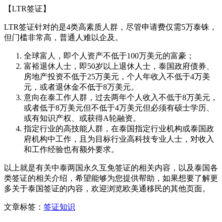
【LTR签证】
LTR签证针对的是4类高素质人群，尽管申请费仅需5万泰铢，
但门槛非常高，普通人难以企及。
全球富人，即个人资产不低于100万美元的富豪；
富裕退休人士，即50岁以上退休人士，泰国政府债券、
房地产投资不低于25万美元，个人年收入不低于4万美
元，或者退休金不低于8万美元。
意向在泰工作人群，过去两年个人收入不低于8万美元，
或者低于8万美元但不低于4万美元但必须有硕士学历、
或有知识产权、或获得A轮融资。
指定行业的高技能人群，在泰国指定行业机构或泰国政
府机构中工作，且为目标行业高科技专业人士，对收入
和工作经验也有额外要求。
以上就是有关中泰两国永久互免签证的相关内容，以及泰国各
类签证的相关介绍，希望能够为您提供帮助，如果想要了解更
多关于泰国签证的内容，欢迎浏览欧美通移民的其他页面。
文章标签：
签证知识