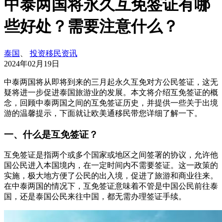
中泰两国将永久互免签证有哪
些好处？需要注意什么？
泰国
、
投资移民资讯
2024年02月19日
中泰两国将从即将到来的三月起永久互免对方公民签证，这无
疑将进一步促进泰国旅游业的发展。本文将介绍互免签证的概
念，回顾中泰两国之间的互免签证历史，并提供一些关于出境
游的温馨提示，下面就让欧美通移民带您详细了解一下。
一、什么是互免签证？
互免签证是指两个或多个国家或地区之间签署的协议，允许他
国公民进入本国境内，在一定时间内不需要签证。这一政策的
实施，极大地方便了公民的出入境，促进了旅游和商业往来。
在中泰两国的情况下，互免签证意味着不管是中国公民前往泰
国，还是泰国公民来往中国，都无需办理签证手续。