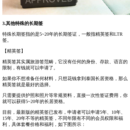
3.其他特殊的长期签
特殊长期签指的是5~20年的长期签证，一般指精英签和LTR
签。
【精英签】
精英签其实属旅游签范畴，它没有任何的身份、存款、语言的
限制，有钱就可以申请了。
如果你不想准备任何材料，只想花钱拿到泰国长居资格，那么
精英签就是最好的选择。
只需要提供护照和照片等常规资料，直接一次性签证费用，你
就可以获得5~20年的长居资格。
目前，最新版的精英签已发布，申请者可以申请5年、10年、
15年、20年不等的精英签，不同年限有不同的会员权限和福
利，具体套餐价格和福利，如下图所示：