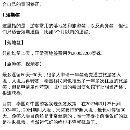
合自己的泰国签证。
1.短期签
这里指的是，游客常用的落地签和旅游签，以及商务签，但他
们只适合短期逗留，比如3个月以内的逗留。
【落地签】
只能逗留15天，正常落地签费用为2000/2200泰铢。
【旅游签、探亲签】
最多逗留60天~90天，很多人申请一年签会先通过旅游签入
境，入境后再转签。泰国移民局也推出了一年多次往返的旅游
签，但是申请条件苛刻，驻中国的泰国使领馆审批相当严格，
很难获得。
目前，泰国对中国游客实现免签政策，在2023年9月25日到
2024年2月29日期间入境，只需要持护照入境，最长可停留30
天。免签入境目前还是非常丝滑的，唯一需要提前准备好的就
是往返机票，当然运气好的啥也不查就戳章了。