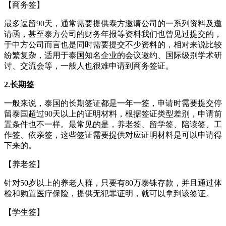
【商务签】
最多逗留90天，通常需要提供泰方邀请公司的一系列资料及邀
请函，甚至泰方公司的财务年报等资料我们也曾见过提交的，
于中方公司而言也是同时需要提交不少资料的，相对来说比较
纷繁复杂，适用于泰国知名企业的会议邀约、国际级别学术研
讨、交流会等，一般人也很难申请到商务签证。
2.长期签
一般来说，泰国的长期签证都是一年一签，申请时需要提交停
留泰国超过90天以上的证明材料，根据签证类型差别，申请前
置条件也不一样。最常见的是，养老签、留学签、陪读签、工
作签、依亲签，这些签证需要提供对应证明材料是可以申请得
下来的。
【养老签】
针对50岁以上的养老人群，只要有80万泰铢存款，并且通过体
检和购置医疗保险，提供无犯罪证明，就可以拿到该签证。
【学生签】