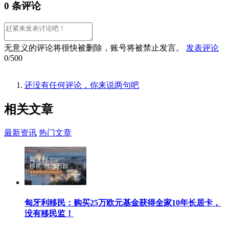
0 条评论
无意义的评论将很快被删除，账号将被禁止发言。
发表评论
0/500
还没有任何评论，你来说两句吧
相关
文章
最新资讯
热门文章
匈牙利移民：购买25万欧元基金获得全家10年长居卡，
没有移民监！