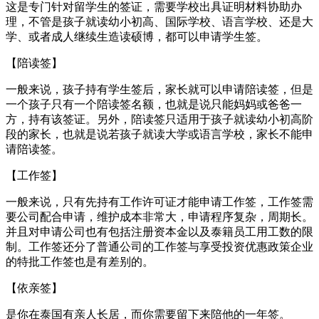
这是专门针对留学生的签证，需要学校出具证明材料协助办
理，不管是孩子就读幼小初高、国际学校、语言学校、还是大
学、或者成人继续生造读硕博，都可以申请学生签。
【陪读签】
一般来说，孩子持有学生签后，家长就可以申请陪读签，但是
一个孩子只有一个陪读签名额，也就是说只能妈妈或爸爸一
方，持有该签证。另外，陪读签只适用于孩子就读幼小初高阶
段的家长，也就是说若孩子就读大学或语言学校，家长不能申
请陪读签。
【工作签】
一般来说，只有先持有工作许可证才能申请工作签，工作签需
要公司配合申请，维护成本非常大，申请程序复杂，周期长。
并且对申请公司也有包括注册资本金以及泰籍员工用工数的限
制。工作签还分了普通公司的工作签与享受投资优惠政策企业
的特批工作签也是有差别的。
【依亲签】
是你在泰国有亲人长居，而你需要留下来陪他的一年签。