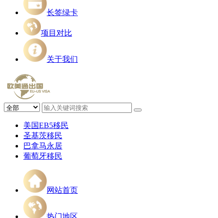
长签绿卡
项目对比
关于我们
美国EB5移民
圣基茨移民
巴拿马永居
葡萄牙移民
网站首页
热门地区