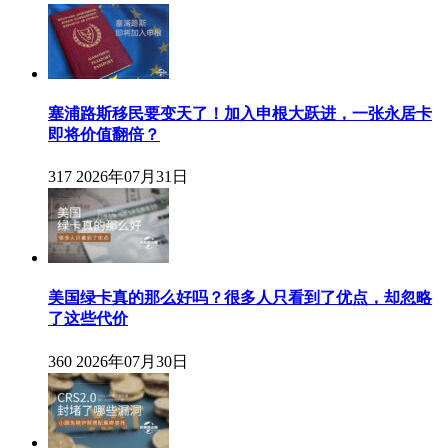
塞浦路斯移民要变天了！加入申根大跃进，一张永居卡
即将价值翻倍？
317
2026年07月31日
美国绿卡真的那么好吗？很多人只看到了优点，却忽略
了这些代价
360
2026年07月30日