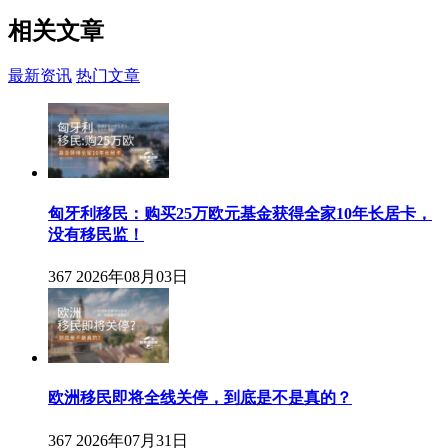
相关
文章
最新资讯
热门文章
匈牙利移民：购买25万欧元基金获得全家10年长居卡，
没有移民监！
367
2026年08月03日
欧洲移民即将全线关停，到底是不是真的？
367
2026年07月31日