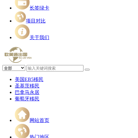
长签绿卡
项目对比
关于我们
美国EB5移民
圣基茨移民
巴拿马永居
葡萄牙移民
网站首页
热门地区