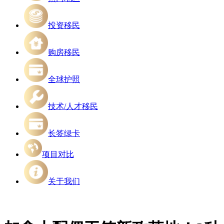
投资移民
购房移民
全球护照
技术/人才移民
长签绿卡
项目对比
关于我们