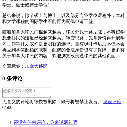
学士、硕士或博士学位）
总结来说，除了硕士与博士，以及部分专业学位课程外，本科
和大学课程的国际学生不能再为配偶申请工签。
随着加拿大移民门槛越来越高，移民分数一路见涨，本科留学
想要移民的难度已经越来越高。转变思路，先拿身份再开展学
习工作等计划或许是更明智的选择。拥有枫叶卡后后不仅不会
再受到学签配额的限制，配偶的合法身份也有了保障。更多有
关于加拿大移民的内容，欢迎浏览欧美通移民的其他页面。
文章标签：
加拿大移民
0 条评论
无意义的评论将很快被删除，账号将被禁止发言。
发表评论
0/500
还没有任何评论，你来说两句吧