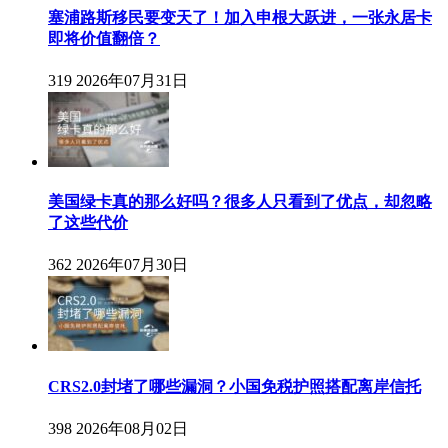
塞浦路斯移民要变天了！加入申根大跃进，一张永居卡
即将价值翻倍？
319
2026年07月31日
美国绿卡真的那么好吗？很多人只看到了优点，却忽略
了这些代价
362
2026年07月30日
CRS2.0封堵了哪些漏洞？小国免税护照搭配离岸信托
398
2026年08月02日