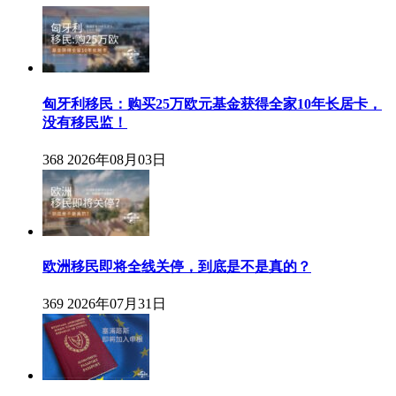
匈牙利移民：购买25万欧元基金获得全家10年长居卡，
没有移民监！
368
2026年08月03日
欧洲移民即将全线关停，到底是不是真的？
369
2026年07月31日