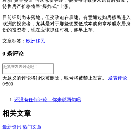
希腊“黄金签证”再次涨价在即，很快将导致多米诺骨牌效应，
待售房产价格将呈“爆炸式”上涨。
目前细则尚未落地，但变政迫在眉睫。有意通过购房移民进入
欧洲的投资者，尤其是对于那些想要低成本购房拿希腊永居身
份的投资者，现在应该抓住时机，趁早上车。
文章标签：
欧洲移民
0 条评论
无意义的评论将很快被删除，账号将被禁止发言。
发表评论
0/500
还没有任何评论，你来说两句吧
相关
文章
最新资讯
热门文章