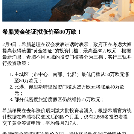
希腊黄金签证拟涨价至80万欧！
2月9日，希腊总理在议会发表讲话时表示，政府正在考虑大幅
提高获得该国“黄金签证”的投资门槛，最高至80万欧元！根据
最新消息，希腊不同区域的投资门槛将分为三档，实行三轨并
行投资政策：
主城区（市中心、南部、北部）最低门槛从50万欧元涨
至80万欧元；
比港、佩里斯特里投资门槛从25万欧元将涨至40万欧
元；
部分低密度旅游度假区仍然维持25万欧元；
希腊移民在去年涨价后刺激大批投资者涌入，根据希腊官方统
计数据在希腊移民变政后的四个月里，仍有2,866名投资者提
交了黄金签证申请，平均每月717人。