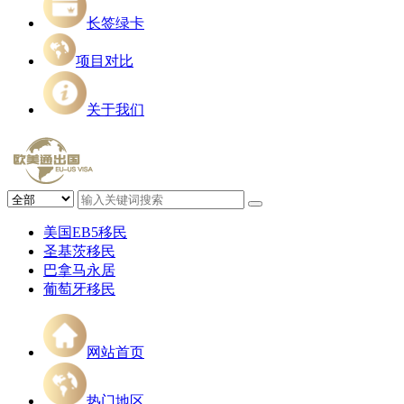
长签绿卡
项目对比
关于我们
美国EB5移民
圣基茨移民
巴拿马永居
葡萄牙移民
网站首页
热门地区