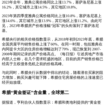
2023年全年，雅典公寓价格同比上涨13.7%，塞萨洛尼基上涨
16.2%，其它城市上涨14.5%，其它地区10.8%。
2023年第四季度雅典公寓价格同比上涨10.8%，塞萨洛尼基上
涨14.6%，其它城市上涨13.9%，其它地区上涨11.2%。由此可
见，2023年希腊房产价格涨幅“冠军”的头衔落到了塞萨洛尼
基。
希腊央行的相关价格指数显示，从2018年初到2023年底，希腊
全国房屋平均销售价格上涨了60%。在同一时期，包括雅典在
内阿提卡大区的住房价格增幅达到了79%，现已恢复到 2007-
2008年期间记录的房产价格高点。《每日报》引述房地产市场
内部人士称，在几个需求旺盛的地区，目前的房产销售价格已
经高于主权债务危机之前的价格高峰。
与此同时，希腊央行从数据中得出的结论，随着潜在买家的阻
力增加，购买兴趣可能下降，希腊住宅房屋价格的上涨速度已
经开始放缓。
希腊“黄金签证”含金量，全球第二
据报道，亨利合伙人指数显示：希腊和奥地利提供的“黄金签