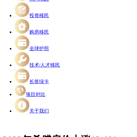
投资移民
购房移民
全球护照
技术/人才移民
长签绿卡
项目对比
关于我们