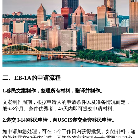
二、EB-1A的申请流程
1.移民文案制作，整理所有材料，翻译并制作。
文案制作周期，根据申请人的申请条件以及准备情况而定，一
般6-8个月。条件优秀者，45天内即可提交申请材料。
2.递交 I-140移民申请，向USCIS递交全套移民申请。
如申请加急处理，可在15个工作日内获得批复。如遇补料，递
交补料需在60天内完成。不加急的审案时间一般需要18-22个