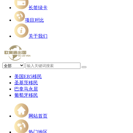
长签绿卡
项目对比
关于我们
美国EB5移民
圣基茨移民
巴拿马永居
葡萄牙移民
网站首页
热门地区