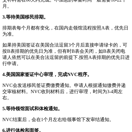
月。
3.等待美国移民排期。
排期表每个月都有变化，在国内走领馆流程按照A表，优先日
为准。
如果持美国签证在美国合法逗留3个月后直接申请绿卡的，可
按B表排期的优先日为准，但有时B表会关闭，如B表关闭电
请人依然可以在美合法逗留的前提下.按照A表排期的优先日进
行申请。
4.美国国家签证中心审理，完成NVC程序。
NVC会发送移民签证费缴费通知。申请人根据通知缴费并递
交审核材料。NVC收到材料后，进行审理，时间为3-4周左
右。
5.等待领馆面试和体检通知。
NVC结案后，会在1个月左右给领事馆下发审结通知。
6.进行体检和面签。