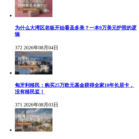
为什么大湾区老板开始看圣多美？一本9万美元护照的逻
辑
372
2026年08月04日
匈牙利移民：购买25万欧元基金获得全家10年长居卡，
没有移民监！
371
2026年08月03日