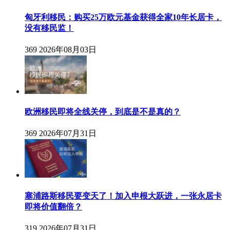
匈牙利移民：购买25万欧元基金获得全家10年长居卡，
没有移民监！
369
2026年08月03日
欧洲移民即将全线关停，到底是不是真的？
369
2026年07月31日
塞浦路斯移民要变天了！加入申根大跃进，一张永居卡
即将价值翻倍？
319
2026年07月31日