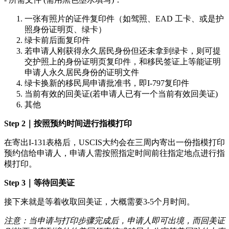
一张有照片的证件复印件（如驾照、EAD 工卡、或是护
照身份证明页、绿卡）
绿卡前后面复印件
若申请人刚获得永久居民身份但还未拿到绿卡，则可提
交护照上的身份证明页复印件，和移民签证上等能证明
申请人永久居民身份的证明文件
绿卡换新的移民局申请批准书，即I-797复印件
当前有效的回美证(若申请人已有一个当前有效回美证)
其他
Step 2｜按照预约时间进行指模打印
在寄出I-131表格后，USCIS大约会在三周内寄出一份指模打印
预约信给申请人，申请人需按照指定时间前往指定地点进行指
模打印。
Step 3｜等待回美证
接下来就是等着收取回美证，大概需要3-5个月时间。
注意：当申请与打印步骤完成后，申请人即可出境，而回美证