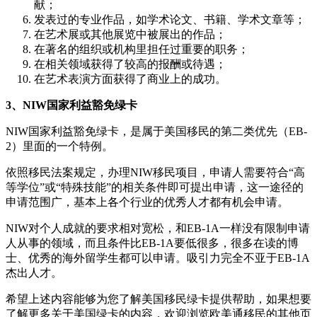
献；
发表过的专业作品，如学术论文、书籍、学术文章等；
在艺术展或其他展览中被展出的作品；
在著名的组织或机构里担任过重要的职务；
在相关领域获得了较高的报酬或待遇；
在艺术表演方面获得了商业上的成功。
3、NIW国家利益豁免绿卡
NIW国家利益豁免绿卡，是属于美国移民的第二类优先（EB-
2）里面的一个特例。
依照移民法案规定，办理NIW移民项目，申请人需要符合“高
等学位”或“特殊技能”的相关条件即可提出申请，这一途径的
申请范围广，基本上各个行业的优秀人才都有机会申请。
NIW对个人成就的要求相对宽松，和EB-1A一样没有限制申请
人从事的领域，而且条件比EB-1A要低很多，很多在读的博
士、优秀的海外留学生都可以申请。吸引力完全不亚于EB-1A
杰出人才。
希望上述内容能够为您了解美国移民绿卡提供帮助，如果想要
了解更多关于美国绿卡的内容，欢迎浏览欧美通移民的其他页