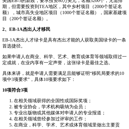
美国EB-5的新政，要求投资80万美元，名额3200个，无需排
期，但需要投资到TEA地区，其中乡村项目（2000个签证名
额），城市高失业地区项目（1000个签证名额），国家基建项
目（200个签证名额）。
2、EB-1A杰出人才移民
EB-1A杰出人才绿卡是具有杰出才能的人获取美国绿卡的一条
首选捷径。
如果申请人在商业、科学、艺术、教育或体育等领域取得过一
定成就，在业内享有一定声誉，这张绿卡是最佳之选。
具体来讲，就是申请人需要满足且能够证明“移民局要求的10
项中3项要求”，具体10项要求如下：
10项符合3项
在相关领域获得的全国性或国际奖项；
被专业协会，学术机构吸纳为会员；
专业出版物或其他媒体对申请人的专业报道；
在相关领域曾经参加过评审的工作；
在商业，科学、学术、艺术或体育领域里做出主要贡