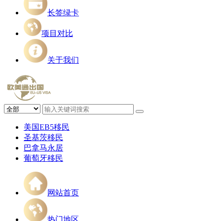
长签绿卡
项目对比
关于我们
美国EB5移民
圣基茨移民
巴拿马永居
葡萄牙移民
网站首页
热门地区