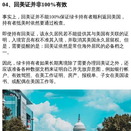
04、回美证并非100%有效
事实上，回美证并不能100%保证绿卡持有者顺利返回美国，
持有者抵美时依然要通过检查。
即使持有回美证，该永久居民若不能提供其与美国有关联的证
明，入境官员有权不准其入境，并取消其美国永久居留权。但
是，需要提醒的是：回美证依然是常住海外居民的必备档之
一。
因此，绿卡持有者如果长期离境除了需要办理回美证之外，还
应该准备各种数据文档来证明自己并无放弃意图，例如银行帐
户、有效驾照、在美工作证明、房产、报税单、子女在美国读
书、或配偶在美国工作等。