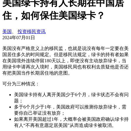
美国绿卡持有人长期在中国居
住，如何保住美国绿卡？
美国
、
投资移民资讯
2024年07月01日
美国没有严格意义上的移民监，也就是说没有每年一定要在美
国居住多久的时间规定。但是移民法规定，绿卡的持有者如果
在美国境外连续停留180天以上，即使没有主动放弃绿卡，当
用绿卡申请再次入境时，美国移民局也有权利去质疑他是否还
有把美国当作长期居住地的意图。
可分为三种情况：
美国绿卡持有人离开美国少于6个月，绿卡状态不会有问
题；
多于6个月少于1年，美国政府可以推测你放弃绿卡，需
要你自己举证没有放弃；
如果离开美国超过1年，大概率会被美国政府确认绿卡持
有人“不再有意愿定居美国”从而造成绿卡被取消。