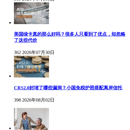
美国绿卡真的那么好吗？很多人只看到了优点，却忽略
了这些代价
362
2026年07月30日
CRS2.0封堵了哪些漏洞？小国免税护照搭配离岸信托
398
2026年08月02日