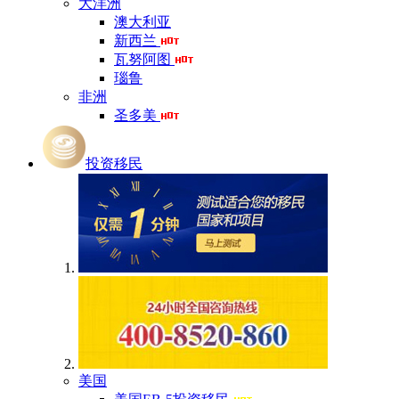
大洋洲
澳大利亚
新西兰
瓦努阿图
瑙鲁
非洲
圣多美
投资移民
美国