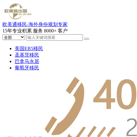
欧美通移民-海外身份规划专家
15年专业积累 服务 8000+ 客户
美国EB5移民
圣基茨移民
巴拿马永居
葡萄牙移民