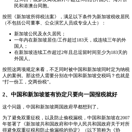
民和港澳台同胞。
按照《新加坡所得税法案》，满足以下条件为新加坡税收居民
（不包括公司董事、公众演艺人员或专业人士）：
新加坡公民及永久居民；
一年内在新加坡居住/工作超过183天，或连续三年的外
国人；
在新加坡连续工作超过2年且总逗留时间至少为183天的
外国人。
按照这两项规定来看，不乏同时被中国和新加坡同时定为纳税
人的案例。那这些人需要分别在中国和新加坡交税吗？也就是
“打一份工，交两份税”。
2、中国和新加坡签有协定只要向一国报税就好
这个问题，中国和新加坡两国政府早都想到了。
为了避免双重征税，以及防止偷税漏税，中国和新加坡在2007
年签署了《新加坡共和国政府和中华人民共和国政府关于对所
得避免双重征税和防止偷漏税的协定》（以下简称为《协