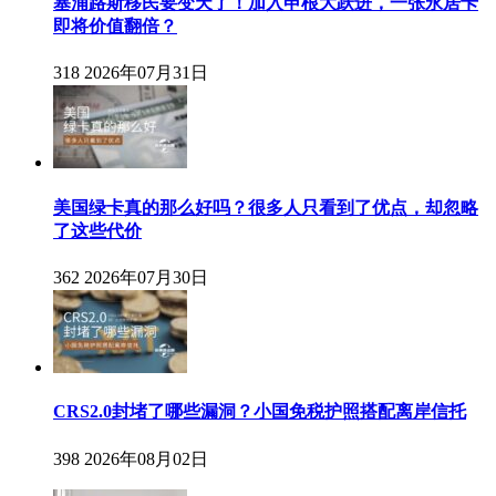
塞浦路斯移民要变天了！加入申根大跃进，一张永居卡
即将价值翻倍？
318
2026年07月31日
美国绿卡真的那么好吗？很多人只看到了优点，却忽略
了这些代价
362
2026年07月30日
CRS2.0封堵了哪些漏洞？小国免税护照搭配离岸信托
398
2026年08月02日