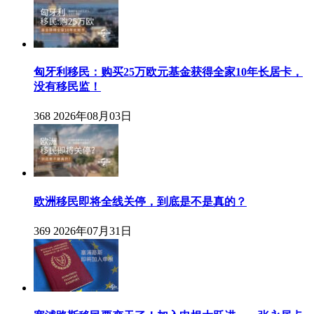
匈牙利移民：购买25万欧元基金获得全家10年长居卡，
没有移民监！
368
2026年08月03日
欧洲移民即将全线关停，到底是不是真的？
369
2026年07月31日