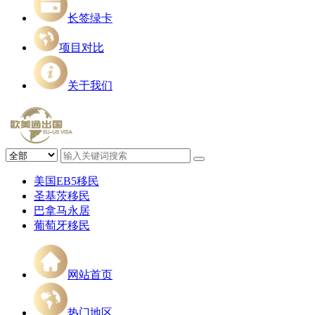
长签绿卡
项目对比
关于我们
美国EB5移民
圣基茨移民
巴拿马永居
葡萄牙移民
网站首页
热门地区