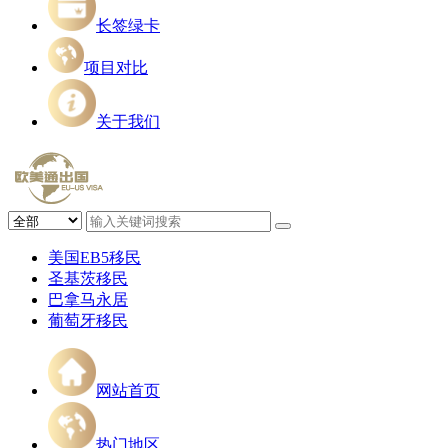
长签绿卡
项目对比
关于我们
美国EB5移民
圣基茨移民
巴拿马永居
葡萄牙移民
网站首页
热门地区