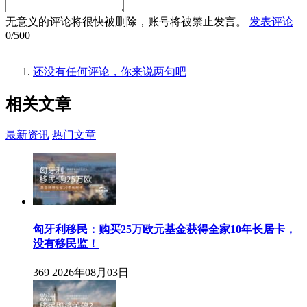
无意义的评论将很快被删除，账号将被禁止发言。
发表评论
0/500
还没有任何评论，你来说两句吧
相关
文章
最新资讯
热门文章
匈牙利移民：购买25万欧元基金获得全家10年长居卡，
没有移民监！
369
2026年08月03日