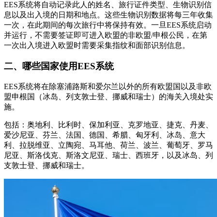
EES系统将自动记录此人的姓名、旅行证件类型、生物识别信
息以及出入境的日期和地点。这些生物识别数据将每三年收集
一次，在此期间的每次旅行中将保持有效。一旦EES系统启动
并运行，不需要签证即可进入欧盟的非欧盟/申根公民，在第
一次出入境进入欧盟时需要采集指纹和面部识别信息。
二、哪些国家使用EES系统
EES系统将在除塞浦路斯和爱尔兰以外的所有欧盟国以及非欧
盟申根国（冰岛、列支敦士登、挪威和瑞士）的海关入境处实
施。
包括：奥地利、比利时、保加利亚、克罗地亚、捷克、丹麦、
爱沙尼亚、芬兰、法国、德国、希腊、匈牙利、冰岛、意大
利、拉脱维亚、立陶宛、马耳他、荷兰、波兰、葡萄牙、罗马
尼亚、斯洛伐克、斯洛文尼亚、瑞士、西班牙，以及冰岛、列
支敦士登、挪威和瑞士。