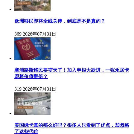
欧洲移民即将全线关停，到底是不是真的？
369
2026年07月31日
塞浦路斯移民要变天了！加入申根大跃进，一张永居卡
即将价值翻倍？
319
2026年07月31日
美国绿卡真的那么好吗？很多人只看到了优点，却忽略
了这些代价