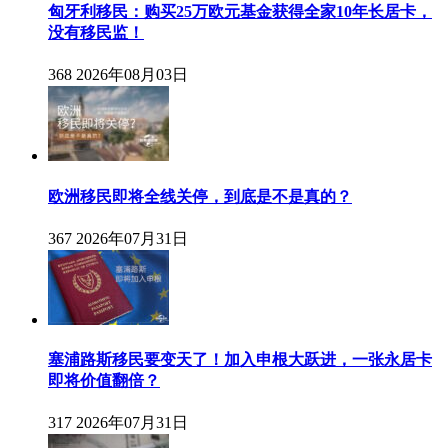
匈牙利移民：购买25万欧元基金获得全家10年长居卡，
没有移民监！
368
2026年08月03日
欧洲移民即将全线关停，到底是不是真的？
367
2026年07月31日
塞浦路斯移民要变天了！加入申根大跃进，一张永居卡
即将价值翻倍？
317
2026年07月31日