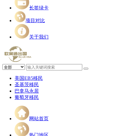
长签绿卡
项目对比
关于我们
美国EB5移民
圣基茨移民
巴拿马永居
葡萄牙移民
网站首页
热门地区