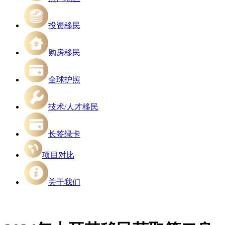
投资移民
购房移民
全球护照
技术/人才移民
长签绿卡
项目对比
关于我们