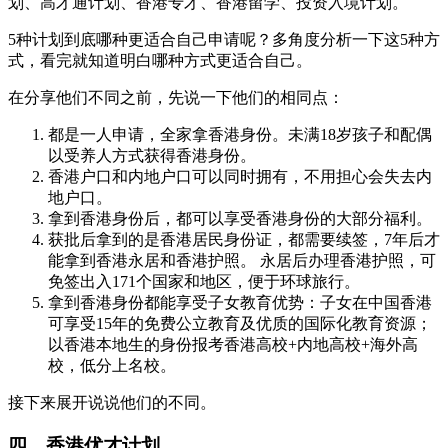
划、高才通计划、香港专才、香港留学、投资入境计划。
5种计划到底哪种更适合自己申请呢？多角度分析一下这5种方
式，看完就知道明白哪种方式更适合自己。
在分享他们不同之前，先说一下他们的相同点：
都是一人申请，全家拿香港身份。未满18岁孩子和配偶
以受养人方式获得香港身份。
香港户口和内地户口可以同时拥有，不用担心会失去内
地户口。
拿到香港身份后，都可以享受香港身份的大部分福利。
获批后拿到的是香港居民身份证，都需要续签，7年后才
能拿到香港永居和香港护照。 永居后办理香港护照，可
免签出入171个国家和地区，便于环球旅行。
拿到香港身份都能享受子女教育优势：子女在中国香港
可享受15年的免费公立教育及优质的国际化教育资源；
以香港本地生的身份报考香港高校+内地高校+海外高
校，低分上名校。
接下来展开说说他们的不同。
四、香港优才计划