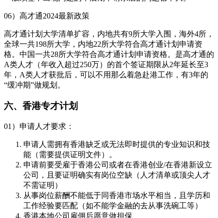
06）高才通2024最新政策
高才通计划大学清单扩容，内地共有9所大学入围，海外4所，
全球一共198所大学，内地22所大学符合高才通计划申请资
格。中国一共28所大学符合高才通计划申请资格。是高才通的
A类人才（年收入超过250万）的首个签证期限从2年延长至3
年，A类人才获批后，可以不用那么着急赴港工作，有3年的
“缓冲期”做规划。
六、香港专才计划
01）申请人才要求：
申请人需拥有香港缺乏或无法即时提供的专业知识和技
能（需要提供证明文件）。
申请前要受雇于香港公司或者在香港创业/在香港新设立
公司，且要证明确实有岗位空缺（人才清单或顶尖人才
不需证明）
从事岗位薪酬不能低于同香港市场水平相当，且学历和
工作经验要匹配（如不能学金融的去从事洗碗工等）
香港本地公司雇佣后愿意做担保