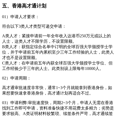
五、香港高才通计划
01）申请人才要求：
符合以下3类人才类型可递交申请：
A类人才：紧接申请前一年全年收入达港币250万元或以上的
人士，这类人才不限学历，不设置限额。
B类人才：获指定综合名单中订明的全球百强大学颁授学士学
位，并于申请前五年内累积至少三年工作经验的人士，此类人
才也不是设置限额。
C类人才：在申请前五年内获全球百强大学颁授学士学位、但
工作经验少于三年的人士。此类别设上限每年10000人。
02）申请周期：
高才通审批速度非常快，通常1~3个月就能拿到香港身份，如
果想要快速拿香港身份，高才通计划再适合不过。
03）申请利弊:审批速度快，周期2~3个月，申请人无需在香港
找到工作即可申请，资料准备快捷不用花费太多精力；劣势是
要求较高、A类证明材料较繁琐、续签条件严苛，高才通续签