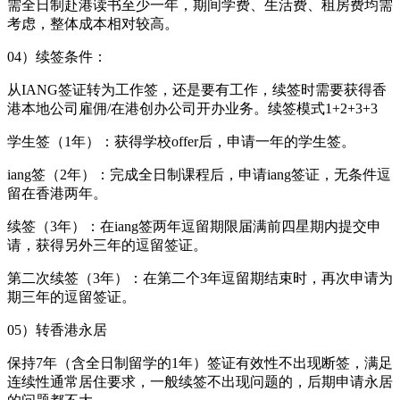
需全日制赴港读书至少一年，期间学费、生活费、租房费均需
考虑，整体成本相对较高。
04）续签条件：
从IANG签证转为工作签，还是要有工作，续签时需要获得香
港本地公司雇佣/在港创办公司开办业务。续签模式1+2+3+3
学生签（1年）：获得学校offer后，申请一年的学生签。
iang签（2年）：完成全日制课程后，申请iang签证，无条件逗
留在香港两年。
续签（3年）：在iang签两年逗留期限届满前四星期内提交申
请，获得另外三年的逗留签证。
第二次续签（3年）：在第二个3年逗留期结束时，再次申请为
期三年的逗留签证。
05）转香港永居
保持7年（含全日制留学的1年）签证有效性不出现断签，满足
连续性通常居住要求，一般续签不出现问题的，后期申请永居