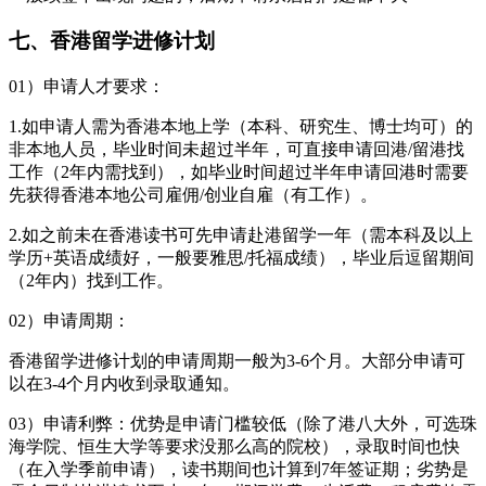
七、香港留学进修计划
01）申请人才要求：
1.如申请人需为香港本地上学（本科、研究生、博士均可）的
非本地人员，毕业时间未超过半年，可直接申请回港/留港找
工作（2年内需找到），如毕业时间超过半年申请回港时需要
先获得香港本地公司雇佣/创业自雇（有工作）。
2.如之前未在香港读书可先申请赴港留学一年（需本科及以上
学历+英语成绩好，一般要雅思/托福成绩），毕业后逗留期间
（2年内）找到工作。
02）申请周期：
香港留学进修计划的申请周期一般为3-6个月。大部分申请可
以在3-4个月内收到录取通知。
03）申请利弊：优势是申请门槛较低（除了港八大外，可选珠
海学院、恒生大学等要求没那么高的院校），录取时间也快
（在入学季前申请），读书期间也计算到7年签证期；劣势是