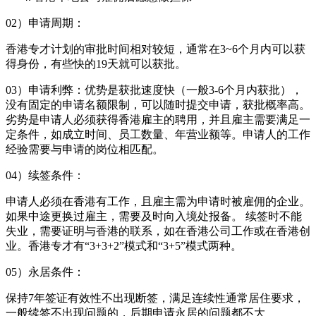
02）申请周期：
香港专才计划的审批时间相对较短，通常在3~6个月内可以获
得身份，有些快的19天就可以获批。
03）申请利弊：优势是获批速度快（一般3-6个月内获批），
没有固定的申请名额限制，可以随时提交申请，获批概率高。
劣势是申请人必须获得香港雇主的聘用，并且雇主需要满足一
定条件，如成立时间、员工数量、年营业额等。申请人的工作
经验需要与申请的岗位相匹配。
04）续签条件：
申请人必须在香港有工作，且雇主需为申请时被雇佣的企业。
如果中途更换过雇主，需要及时向入境处报备。 续签时不能
失业，需要证明与香港的联系，如在香港公司工作或在香港创
业。香港专才有“3+3+2”模式和“3+5”模式两种。
05）永居条件：
保持7年签证有效性不出现断签，满足连续性通常居住要求，
一般续签不出现问题的，后期申请永居的问题都不大