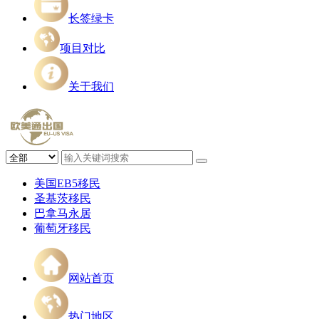
长签绿卡
项目对比
关于我们
美国EB5移民
圣基茨移民
巴拿马永居
葡萄牙移民
网站首页
热门地区