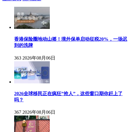
香港保险圈地动山摇！境外保单启动征税20%，一场迟
到的洗牌
363
2026年08月06日
2026全球移民正在疯狂”抢人”，这些窗口期你赶上了
吗？
367
2026年08月06日