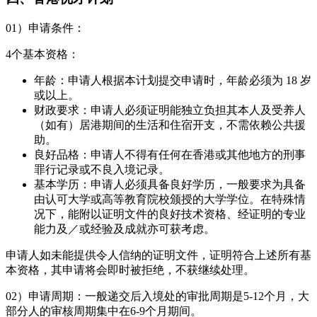
01）申请条件：
4个基本资格：
年龄：申请人根据本计划提交申请时，年龄必须为 18 岁
或以上。
财政要求：申请人必须证明能独立负担其本人及受养人
（如有）居港期间的生活和住宿开支，不需依赖公共援
助。
良好品格：申请人不得有任何在香港或其他地方的刑事
罪行记录或不良入境记录。
基本学历：申请人必须具备良好学历，一般要求为具备
由认可大学或高等教育院校颁授的大学学位。在特殊情
况下，能附以证明文件的良好技术资格、经证明的专业
能力及／或经验及成就亦可获考虑。
申请人如未能提供令人信纳的证明文件，证明符合上述所有基
本资格，其申请将会即时被拒绝，不获继续处理。
02）申请周期：一般递交后入境处的审批周期是5-12个月，大
部分人的审核周期集中在6-9个月期间。