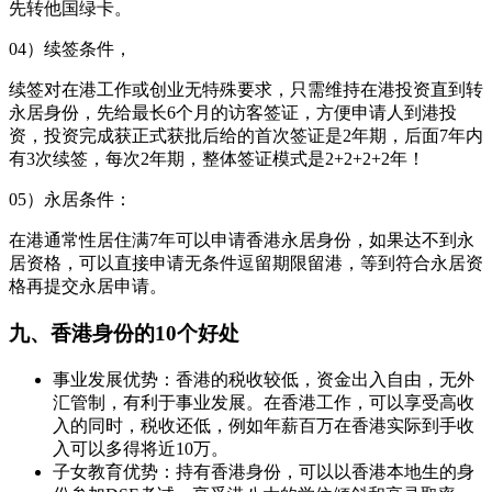
先转他国绿卡。
04）续签条件，
续签对在港工作或创业无特殊要求，只需维持在港投资直到转
永居身份，先给最长6个月的访客签证，方便申请人到港投
资，投资完成获正式获批后给的首次签证是2年期，后面7年内
有3次续签，每次2年期，整体签证模式是2+2+2+2年！
05）永居条件：
在港通常性居住满7年可以申请香港永居身份，如果达不到永
居资格，可以直接申请无条件逗留期限留港，等到符合永居资
格再提交永居申请。
九、香港身份的10个好处
事业发展优势：香港的税收较低，资金出入自由，无外
汇管制，有利于事业发展。在香港工作，可以享受高收
入的同时，税收还低，例如年薪百万在香港实际到手收
入可以多得将近10万。
子女教育优势：持有香港身份，可以以香港本地生的身