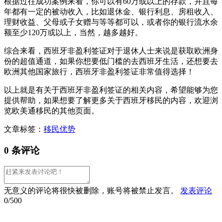
根据过往成功案例来看，你可以有60万或以上的存款，并且每
年都有一定的被动收入，比如退休金、银行利息、房租收入、
理财收益、父母或子女赠与等等都可以，或者你的银行流水余
额至少120万或以上，当然，越多越好。
综合来看，西班牙非盈利签证对于退休人士来说是获取欧洲身
份的超值通道，如果你想要低门槛的去西班牙生活，还想要去
欧洲其他国家旅行，西班牙非盈利签证非常值得选择！
以上就是有关于西班牙非盈利签证的相关内容，希望能够为您
提供帮助，如果想要了解更多关于西班牙移民的内容，欢迎浏
览欧美通移民的其他页面。
文章标签：
移民优势
0 条评论
无意义的评论将很快被删除，账号将被禁止发言。
发表评论
0/500