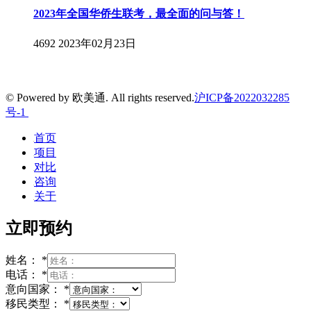
2023年全国华侨生联考，最全面的问与答！
4692
2023年02月23日
© Powered by 欧美通. All rights reserved.
沪ICP备2022032285
号-1
首页
项目
对比
咨询
关于
立即预约
姓名：
*
电话：
*
意向国家：
*
移民类型：
*