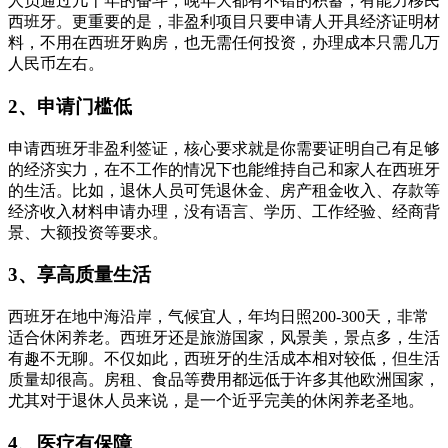
人员通过几十年的奋斗，晚年大都有不错的积蓄，有能力移民
西班牙。更重要的是，非盈利项目只要申请人开具经济证明材
料，不用在西班牙购房，也无需任何投资，办理成本只需几万
人民币左右。
2、申请门槛低
申请西班牙非盈利签证，核心要求就是你需要证明自己有足够
的经济实力，在不工作的情况下也能维持自己和家人在西班牙
的生活。比如，退休人员可凭退休金、房产租金收入、存款等
经济收入材料申请办理，没有语言、学历、工作经验、经商背
景、大额投资等要求。
3、享高质量生活
西班牙在地中海沿岸，气候宜人，年均日照200-300天，非常
适合休闲养老。西班牙还是旅游国家，风景美，景点多，生活
有趣不无聊。不仅如此，西班牙的生活成本相对较低，但生活
质量却很高。房租、食品等费用都远低于许多其他欧洲国家，
尤其对于退休人员来说，是一个近乎完美的休闲养老圣地。
4、医疗有保障