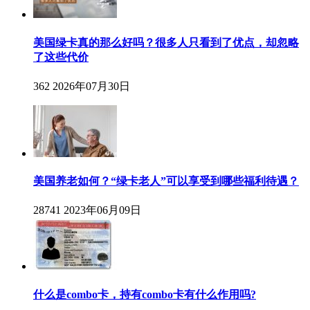
美国绿卡真的那么好吗？很多人只看到了优点，却忽略
了这些代价
362
2026年07月30日
美国养老如何？“绿卡老人”可以享受到哪些福利待遇？
28741
2023年06月09日
什么是combo卡，持有combo卡有什么作用吗?