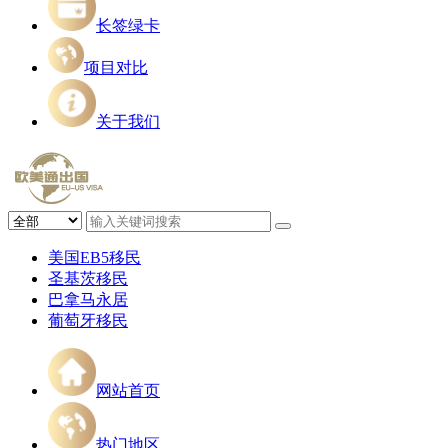
长签绿卡
项目对比
关于我们
美国EB5移民
圣基茨移民
巴拿马永居
葡萄牙移民
网站首页
热门地区