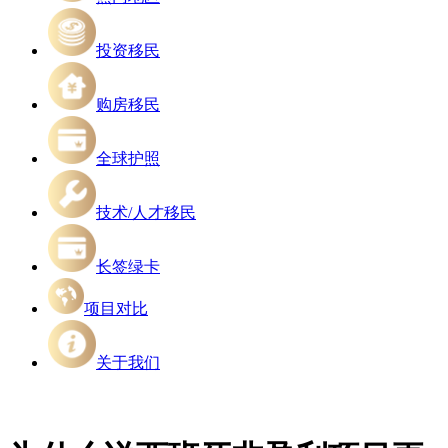
投资移民
购房移民
全球护照
技术/人才移民
长签绿卡
项目对比
关于我们