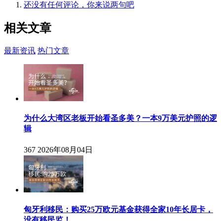
还没有任何评论，你来说两句吧
相关
文章
最新资讯
热门文章
为什么大湾区老板开始看圣多美？一本9万美元护照的逻
辑
367
2026年08月04日
匈牙利移民：购买25万欧元基金获得全家10年长居卡，
没有移民监！