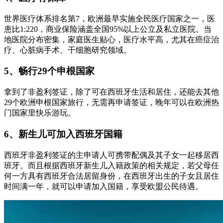
世界医疗体系排名第7，欧洲最早实施全民医疗国家之一，医
患比1:220，商业保险涵盖全国95%以上公立及私立医院。当
地医院分布密集，家庭医生贴心，医疗水平高，尤其在癌症治
疗、心脏病手术、干细胞研究领域。
5、畅行29个申根国家
拿到了非盈利签证，除了可在西班牙生活和居住，还能去其他
29个欧洲申根国家旅行，无需再申请签证，晚年可以在欧洲热
门国家里快乐游玩。
6、新生儿可加入西班牙国籍
西班牙非盈利签证的主申请人可携带配偶及其子女一起移居西
班牙。而且根据西班牙新生儿入籍政策的相关规定，若父母任
何一方具有西班牙合法居留身份，在西班牙出生的子女且居住
时间满一年，就可以申请加入国籍，享受欧盟公民待遇。