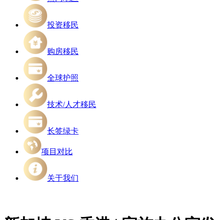
投资移民
购房移民
全球护照
技术/人才移民
长签绿卡
项目对比
关于我们