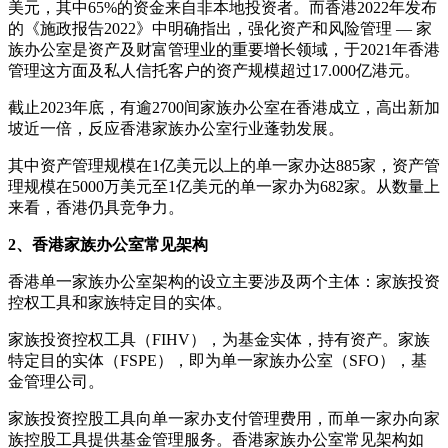
美元，其中65%的资金来自非本地投资者。而香港2022年发布
的《施政报告2022》中明确指出，强化资产和风险管理 — 家
族办公室是资产及财富管理业的重要增长领域，于2021年香港
管理这方面及私人信托客户的资产规模超过17.000亿港元。
截止2023年底，有逾2700间家族办公室在香港成立，高出新加
坡近一倍，反应香港家族办公室行业蓬勃发展。
其中资产管理规模在1亿美元以上的单一家办达885家，资产管
理规模在5000万美元至1亿美元的单一家办为682家。从数量上
来看，香港仍具竞争力。
2、香港家族办公室常见架构
香港单一家族办公室架构的设立主要涉及两个主体：家族投资
控权工具和家族特定目的实体。
家族投资控权工具（FIHV），为基金实体，持有资产。家族
特定目的实体（FSPE），即为单一家族办公室（SFO），基
金管理公司。
家族投资控股工具向单一家办支付管理费用，而单一家办向家
族控股工具提供基金管理服务。香港家族办公室常见架构如