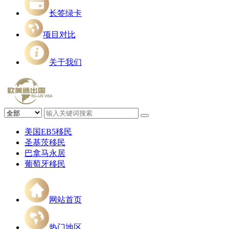
长签绿卡
项目对比
关于我们
美国EB5移民
圣基茨移民
巴拿马永居
葡萄牙移民
网站首页
热门地区