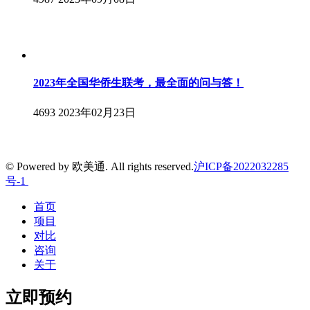
2023年全国华侨生联考，最全面的问与答！
4693
2023年02月23日
© Powered by 欧美通. All rights reserved.
沪ICP备2022032285
号-1
首页
项目
对比
咨询
关于
立即预约