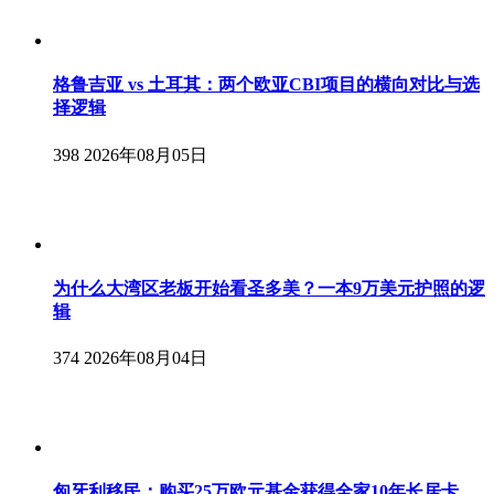
格鲁吉亚 vs 土耳其：两个欧亚CBI项目的横向对比与选
择逻辑
398
2026年08月05日
为什么大湾区老板开始看圣多美？一本9万美元护照的逻
辑
374
2026年08月04日
匈牙利移民：购买25万欧元基金获得全家10年长居卡，