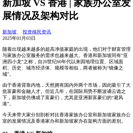
新加坡 VS 香港 | 家族办公室发
展情况及架构对比
新加坡
、
投资移民资讯
2025年01月03日
随着出现越来越多的超高净值家庭的出现，他们对于财富管理
与家族办公室服务的需求也越来越大。香港和新加坡同有“亚
洲四小龙”之称，自20世纪60年代以来因地理位置、区域面
积、历史、城市经济体、规模等相似，两者被称为“镜像之
城”。
由于香港背靠内地，天然拥有国内外两个市场，因此吸引了大
批富豪和金融人才。但近几年，在国际局势不断波谲云诡之
下，新加坡仿佛成了富豪们，尤其是亚洲新富豪们的“避风
港”。
今天来带大家分别剖析对比香港家族办公室和新加坡家族办公
室的发展情况及香港家办和新加坡家办在架构方面的差别。