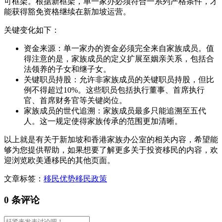
可框架。根据新框架，单一家办必须符合一系列严格条件，才
能获得豁免资格继续在新加坡运营。
关键变化如下：
资金来源：单一家办的资金必须完全来自家族成员。值
得注意的是，家族成员的定义扩展至姻亲关系，包括合
法领养的子女和继子女。
关键职员持股：允许非家族成员的关键职员持股，但比
例不得超过10%。这些职员包括执行董事、首席执行
官、首席财务官等关键岗位。
家族成员的世代追溯：家族成员最多只能追溯至五代
人。这一规定使得家族传承的范围更加清晰。
以上就是有关于新加坡和香港家族办公室的相关内容，希望能
够为您提供帮助，如果想要了解更多关于投资移民的内容，欢
迎浏览欧美通移民的其他页面。
文章标签：
移民优势
移民政策
0 条评论