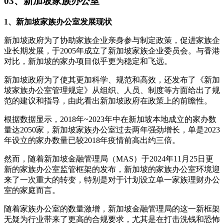
03、新加坡家族办公室
1、新加坡家族办公室发展现状
新加坡政府为了协助家族企业亲身参与制定政策，促进家族企
业长期发展，于2005年成立了新加坡家族企业委员会。与香港
对比，新加坡的家办项目似乎更为稳定和飞远。
新加坡政府为了使其更加科学、规范和高效，还发布了《新加
坡家族办公室管理规定》从组织、人员、制度等方面给出了规
范的建议和指导，由此看出新加坡政府在政策上的前瞻性。
根据数据显示，2018年~2023年中在新加坡本地成立的家办数
量达2050家，新加坡家族办公室过去两年强劲增长，单是2023
年设立的家办数量已较2018年疫情前高出约三倍。
然而，随着新加坡金融管理局（MAS）于2024年11月25日更
新的家族办公室监管框架的发布，新加坡的家族办公室环境迎
来了一次重大的转变，特别是对于计划设立单一家族理财办公
室的家庭而言。
随着家族办公室的数量激增，新加坡金融管理局的这一新框架
无疑为行业带来了更高的合规要求，尤其是在打击洗钱和恐怖