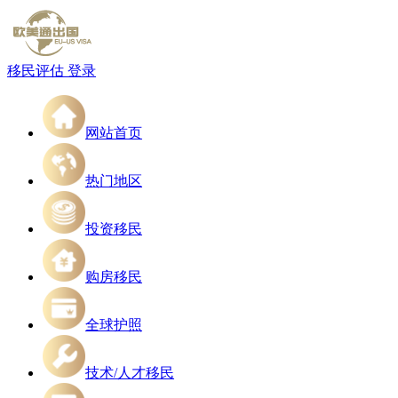
移民评估
登录
网站首页
热门地区
投资移民
购房移民
全球护照
技术/人才移民