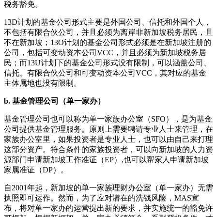
税务豁免。
13D计划的基金公司形式主要是外国公司、信托和外国个人，
不包括有限合伙公司，并且必须为离岸非新加坡税务居民，且
不在新加坡；13O计划的基金公司形式必须是在新加坡注册的
公司，包括可变动资本公司VCC，并且必须为新加坡税务居
民；而13U计划下的基金公司形式没有限制，可以涵盖公司、
信托、有限合伙公司和可变动资本公司VCC，其对应的基金
主体属地也没有限制。
b. 基金管理公司（单一家办）
基金管理公司也可以称为单一家族办公室（SFO），是为基金
公司提供基金管理服务。原则上需要聘请专业人士来管理，在
家族办公室里，如果投资者是专业人士，也可以由自己来打理
这部分资产。符合条件的家族投资者，可以向新加坡的人力资
源部门申请新加坡工作准证（EP）,也可以帮家人申请新加坡
家属准证（DP）。
自2001年起，新加坡的单一家族理财办公室（单一家办）无需
执照即可运作。然而，为了应对潜在的洗钱风险，MAS宣
布，将对单一家办的运营提出新的要求，并实施统一的豁免许