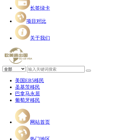
长签绿卡
项目对比
关于我们
美国EB5移民
圣基茨移民
巴拿马永居
葡萄牙移民
网站首页
热门地区