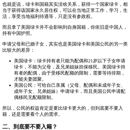
也就是说，绿卡和国籍其实没啥关系，获得一个国家绿卡，相
当于获得该国家永久居住权，可以在当地正常工作，学习，生
活，享受当地福利待遇等，只是没有参政权。
而且拿了美国绿卡并不会影响到自身国籍，你依旧是中国人，
持有中国护照。
申请父母和已婚子女，其实也是美国绿卡和美国公民的另一类
比较大的差异：
美国绿卡：绿卡持有者只能为配偶和21岁以下子女申请
绿卡，不能为父母，及兄弟姐妹担保移民。美国绿卡持
有者的配偶，由于受移民配额的限制，需要等待排期，
才能夫妻团聚。
美国公民：可给自己亲属（父母、配偶和未成年子女、
成年子女、兄弟姐妹）申请绿卡，而且美国公民申请配
偶移民无配额限制。
所以，公民的权益肯定是要比绿卡更大的，但到底要不要入
籍，还是需要看个人的需求。
二、到底要不要入籍？