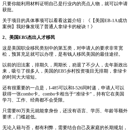
只要你能利用材料证明自己是行业内的亮点人物，就可以申请
获批。
关于项目的具体事项可以看看这篇介绍：《【美国EB-1A成功
案例】我好像发现了普通人拿绿卡的秘诀！》
2、美国EB5杰出人才移民
这是美国职业移民类别中的第五类，对申请人的要求非常宽
松，预算充足就可以办理，是有钱人移民美国的最佳途径。
以前的旧法案，排期久，周期长，劝退了不少人，去年新政出
来，吸引了很多人，美国的EB5乡村投资项目无排期，拿绿卡
的时间大大缩短。
还有很重要的一点是，I-485可以和I-526同时递，申请人可以
获得一张combo卡。combo卡相当于“准绿卡”，持有它在美国
学习、工作、经商都不会受限。
只需要80万美元就能拿身份，还没有语言、学历、年龄等额外
要求，门槛超低。
无论入籍与否，都有利弊，需要结合自己及家庭的长期规划，