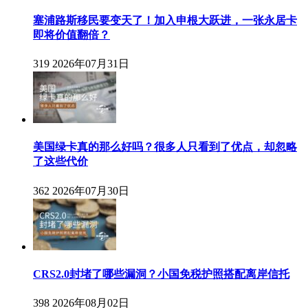
塞浦路斯移民要变天了！加入申根大跃进，一张永居卡
即将价值翻倍？
319
2026年07月31日
美国绿卡真的那么好吗？很多人只看到了优点，却忽略
了这些代价
362
2026年07月30日
CRS2.0封堵了哪些漏洞？小国免税护照搭配离岸信托
398
2026年08月02日