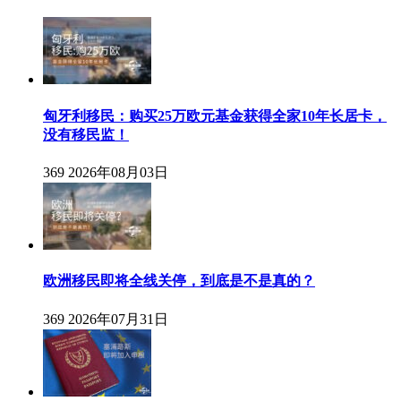
匈牙利移民：购买25万欧元基金获得全家10年长居卡，
没有移民监！
369
2026年08月03日
欧洲移民即将全线关停，到底是不是真的？
369
2026年07月31日